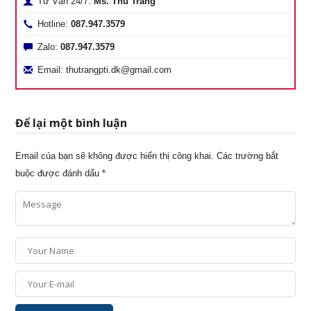
Tư Vấn 24/7:
Ms. Thu Trang
Hotline:
087.947.3579
Zalo:
087.947.3579
Email: thutrangpti.dk@gmail.com
Để lại một bình luận
Email của bạn sẽ không được hiển thị công khai.
Các trường bắt
buộc được đánh dấu
*