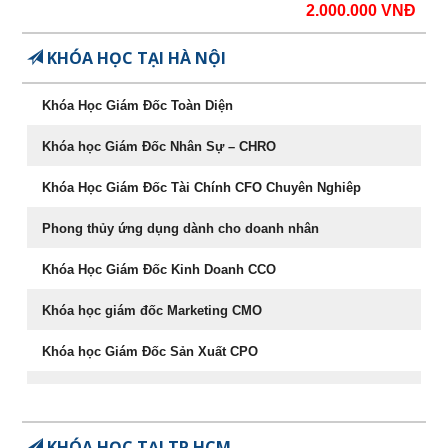
2.000.000 VNĐ
KHÓA HỌC TẠI HÀ NỘI
Khóa Học Giám Đốc Toàn Diện
Khóa học Giám Đốc Nhân Sự – CHRO
Khóa Học Giám Đốc Tài Chính CFO Chuyên Nghiêp
Phong thủy ứng dụng dành cho doanh nhân
Khóa Học Giám Đốc Kinh Doanh CCO
Khóa học giám đốc Marketing CMO
Khóa học Giám Đốc Sản Xuất CPO
Khóa học CEO – Giám đốc điều hành chuyên nghiệp
Chuyên Khảo Chiến Lược Dẫn Đầu Trong Kinh Doanh
KHÓA HỌC TẠI TP.HCM