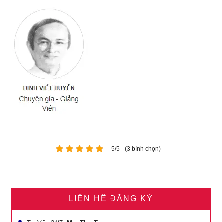
5/5 - (3 bình chọn)
LIÊN HỆ ĐĂNG KÝ