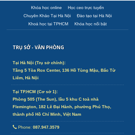
Khóa học online
Học ceo trực tuyến
Chuyên Khảo Tại Hà Nội
Đào tạo tại Hà Nội
Khoá học tại TPHCM
Khóa học nổi bật
TRỤ SỞ - VĂN PHÒNG
Tại Hà Nội (Trụ sở chính):
Tầng 5 Tòa Rox Center, 136 Hồ Tùng Mậu, Bắc Từ
Liêm, Hà Nội
Tại TP.HCM (Cơ sở 1):
Phòng 505 (The Sun), lầu 5 khu C toà nhà
Flemington, 182 Lê Đại Hành, phường Phú Thọ,
thành phố Hồ Chí Minh, Việt Nam
Phone:
087.947.3579