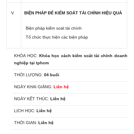
BIỆN PHÁP ĐỂ KIỂM SOÁT TÀI CHÍNH HIỆU QUẢ
Biện pháp kiểm soát tài chính
Tổ chức thực hiện các biện pháp
KHÓA HỌC:
Khóa học cách kiểm soát tài chính doanh
nghiệp tại tphcm
THỜI LƯỢNG:
04 buổi
NGÀY KHAI GIẢNG:
Liên hệ
NGÀY KẾT THÚC:
Liên hệ
LỊCH HỌC:
Liên hệ
THỜI GIAN:
Liên hệ