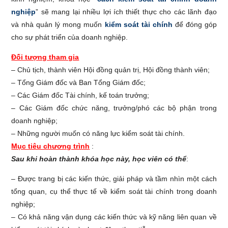
nghiệp
” sẽ mang lại nhiều lợi ích thiết thực cho các lãnh đạo
và nhà quản lý mong muốn
kiểm soát tài chính
để đóng góp
cho sự phát triển của doanh nghiệp.
Đối tượng tham gia
– Chủ tịch, thành viên Hội đồng quản trị, Hội đồng thành viên;
– Tổng Giám đốc và Ban Tổng Giám đốc;
– Các Giám đốc Tài chính, kế toán trưởng;
– Các Giám đốc chức năng, trưởng/phó các bộ phận trong
doanh nghiệp;
– Những người muốn có năng lực kiểm soát tài chính.
Mục tiêu chương trình
:
Sau khi hoàn thành khóa học này, học viên có thể
:
– Được trang bị các kiến thức, giải pháp và tầm nhìn một cách
tổng quan, cụ thể thực tế về kiểm soát tài chính trong doanh
nghiệp;
– Có khả năng vận dụng các kiến thức và kỹ năng liên quan về