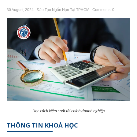
30 August, 2024
Đào Tạo Ngắn Hạn Tại TPHCM
Comments: 0
Học cách kiểm soát tài chính doanh nghiệp
THÔNG TIN KHOÁ HỌC