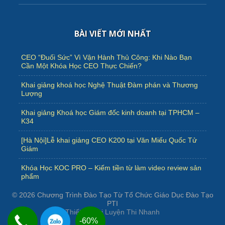
BÀI VIẾT MỚI NHẤT
CEO “Đuối Sức” Vì Vận Hành Thủ Công: Khi Nào Bạn
Cần Một Khóa Học CEO Thực Chiến?
Khai giảng khoá học Nghệ Thuật Đàm phán và Thương
Lượng
Khai giảng Khoá học Giám đốc kinh doanh tại TPHCM –
K34
[Hà Nội]Lễ khai giảng CEO K200 tại Văn Miếu Quốc Tử
Giám
Khóa Học KOC PRO – Kiếm tiền từ làm video review sản
phẩm
© 2026
Chương Trình Đào Tạo Từ Tổ Chức Giáo Dục Đào Tạo
PTI
Thiết kế bởi
Luyện Thi Nhanh