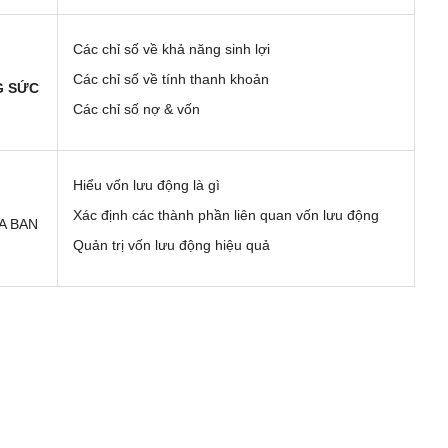
Các chỉ số về khả năng sinh lợi
Các chỉ số về tính thanh khoản
G SỨC
Các chỉ số nợ & vốn
Hiểu vốn lưu động là gì
Xác định các thành phần liên quan vốn lưu động
A BAN
Quản trị vốn lưu động hiệu quả