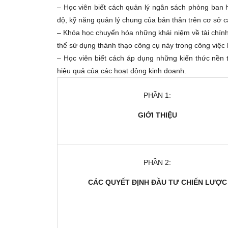
– Học viên biết cách quản lý ngân sách phòng ban 
độ, kỹ năng quản lý chung của bản thân trên cơ sở c
– Khóa học chuyển hóa những khái niệm về tài chính
thể sử dụng thành thạo công cụ này trong công việc
– Học viên biết cách áp dụng những kiến thức nền 
hiệu quả của các hoạt động kinh doanh.
PHẦN 1:
GIỚI THIỆU
PHẦN 2:
CÁC QUYẾT ĐỊNH ĐẦU TƯ CHIẾN LƯỢC