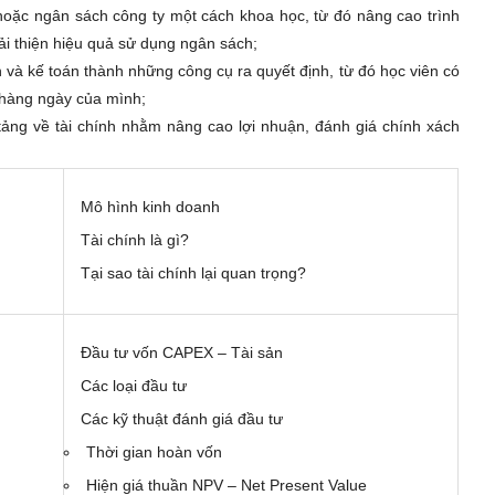
hoặc ngân sách công ty một cách khoa học, từ đó nâng cao trình
ải thiện hiệu quả sử dụng ngân sách;
 và kế toán thành những công cụ ra quyết định, từ đó học viên có
 hàng ngày của mình;
tảng về tài chính nhằm nâng cao lợi nhuận, đánh giá chính xách
Mô hình kinh doanh
Tài chính là gì?
Tại sao tài chính lại quan trọng?
Đầu tư vốn CAPEX – Tài sản
Các loại đầu tư
Các kỹ thuật đánh giá đầu tư
Thời gian hoàn vốn
Hiện giá thuần NPV – Net Present Value