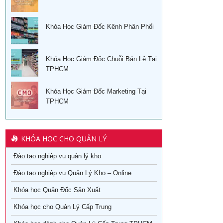
Khóa Học Giám Đốc Kênh Phân Phối
Khóa Học Giám Đốc Chuỗi Bán Lẻ Tại
TPHCM
Khóa Học Giám Đốc Marketing Tại
TPHCM
KHÓA HỌC CHO QUẢN LÝ
Đào tạo nghiệp vụ quản lý kho
Đào tạo nghiệp vụ Quản Lý Kho – Online
Khóa học Quản Đốc Sản Xuất
Khóa học cho Quản Lý Cấp Trung