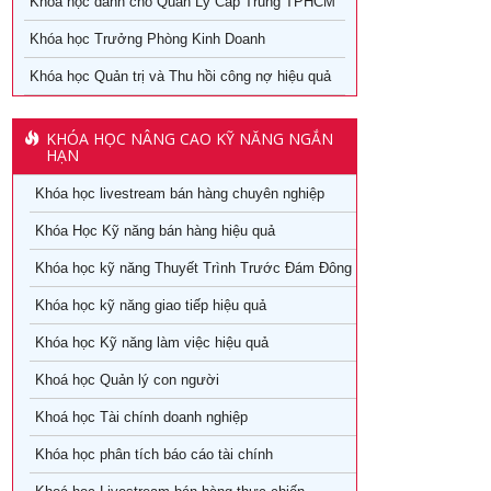
Khóa học dành cho Quản Lý Cấp Trung TPHCM
Khóa học Trưởng Phòng Kinh Doanh
Khóa học Quản trị và Thu hồi công nợ hiệu quả
KHÓA HỌC NÂNG CAO KỸ NĂNG NGẮN
HẠN
Khóa học livestream bán hàng chuyên nghiệp
Khóa Học Kỹ năng bán hàng hiệu quả
Khóa học kỹ năng Thuyết Trình Trước Đám Đông
Khóa học kỹ năng giao tiếp hiệu quả
Khóa học Kỹ năng làm việc hiệu quả
Khoá học Quản lý con người
Khoá học Tài chính doanh nghiệp
Khóa học phân tích báo cáo tài chính