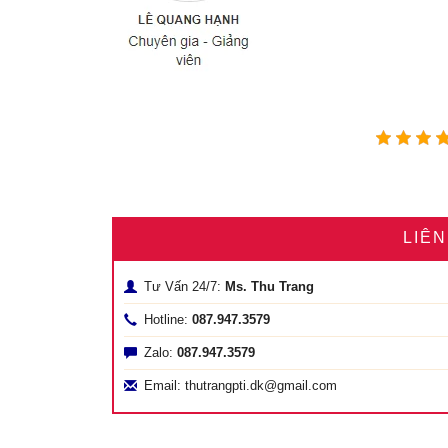
LIÊ
Tư Vấn 24/7:
Ms. Thu Trang
Hotline:
087.947.3579
Zalo:
087.947.3579
Email: thutrangpti.dk@gmail.com