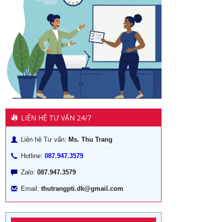
LIÊN HỆ TƯ VẤN 24/7
Liên hệ Tư vấn:
Ms. Thu Trang
Hotline:
087.947.3579
Zalo:
087.947.3579
Email:
thutrangpti.dk@gmail.com