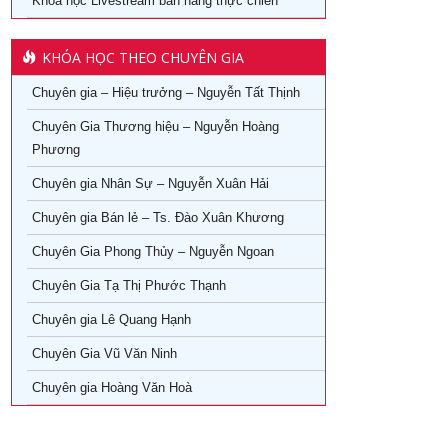
Khoá học Livestream bán hàng thực chiến
KHÓA HỌC THEO CHUYÊN GIA
Chuyên gia – Hiệu trưởng – Nguyễn Tất Thịnh
Chuyên Gia Thương hiệu – Nguyễn Hoàng
Phương
Chuyên gia Nhân Sự – Nguyễn Xuân Hải
Chuyên gia Bán lẻ – Ts. Đào Xuân Khương
Chuyên Gia Phong Thủy – Nguyễn Ngoan
Chuyên Gia Tạ Thị Phước Thạnh
Chuyên gia Lê Quang Hạnh
Chuyên Gia Vũ Văn Ninh
Chuyên gia Hoàng Văn Hoà