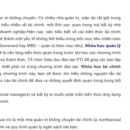
 trị không chuyên. Có nhiều nhà quản trị, mặc dù rất giỏi trong
iểu nhiều về tài chính, một lĩnh vực quan trọng mà bất kỳ nhà
doanh nghiệp.Hiện nay, việc hiểu biết về các kiến thức tài chính
ở thành một yếu tố không thể thiếu trong bốn mục tiêu chiến lược
Scorecard hay MBO – quản trị theo mục tiêu).
Khóa học quản lý
 là nền tảng kiến thức quan trọng trước khi học các chương trình
 và thách thức, Tổ chức Giáo dục đào tạo PTI đã giúp các bạn tập
thiết phải có trong chương trình đào tạo “
Khóa học tài chính
g chương trình này, bạn sẽ được tìm hiểu những nguyên tắc tài
 cáo tài chính để đưa ra những quyết định quan trọng trong bối
ncial managers) và bất kỳ ai muốn phát triển kiến thức ứng dụng
 mình.
ai trò là một nhà quản trị không chuyên tài chính (a nonfinancial
nh và quy trình quản lý ngân sách bài bản;