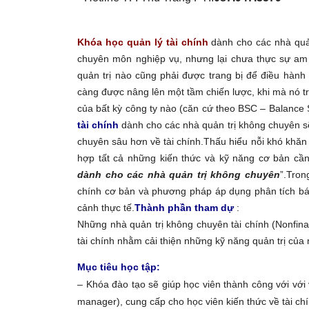
Khóa học quản lý tài chính
dành cho các nhà quản
chuyên môn nghiệp vụ, nhưng lại chưa thực sự am h
quản trị nào cũng phải được trang bị để điều hành 
càng được nâng lên một tầm chiến lược, khi mà nó tr
của bất kỳ công ty nào (căn cứ theo BSC – Balance 
tài chính
dành cho các nhà quản trị không chuyên sẽ
chuyên sâu hơn về tài chính.Thấu hiểu nỗi khó khăn
hợp tất cả những kiến thức và kỹ năng cơ bản cần 
dành cho các nhà quản trị không chuyên
”.Tron
chính cơ bản và phương pháp áp dụng phân tích báo
cảnh thực tế.
Thành phần tham dự
:
Những nhà quản trị không chuyên tài chính (Nonfina
tài chính nhằm cải thiện những kỹ năng quản trị của
Mục tiêu học tập:
– Khóa đào tạo sẽ giúp học viên thành công với với v
manager), cung cấp cho học viên kiến thức về tài chí