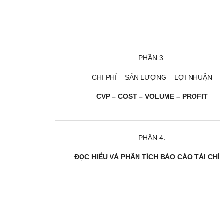
PHẦN 3:
CHI PHÍ – SẢN LƯỢNG – LỢI NHUẬN
CVP – COST – VOLUME – PROFIT
PHẦN 4:
ĐỌC HIỂU VÀ PHÂN TÍCH BÁO CÁO TÀI CH