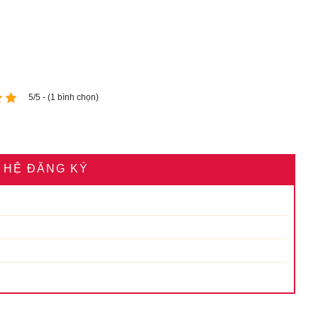
5/5 - (1 bình chọn)
N HỆ ĐĂNG KÝ