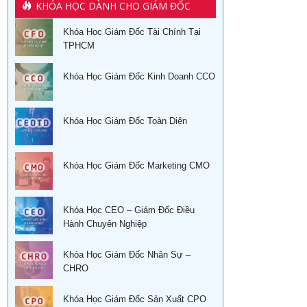
KHÓA HỌC DÀNH CHO GIÁM ĐỐC
Khóa Học Giám Đốc Tài Chính Tại
TPHCM
Khóa Học Giám Đốc Kinh Doanh CCO
Khóa Học Giám Đốc Toàn Diện
Khóa Học Giám Đốc Marketing CMO
Khóa Học CEO – Giám Đốc Điều
Hành Chuyên Nghiệp
Khóa Học Giám Đốc Nhân Sự –
CHRO
Khóa Học Giám Đốc Sản Xuất CPO