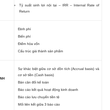
Tỷ suất sinh lợi nội tại – IRR – Internal Rate of
Return
Định phí
Biến phí
Điểm hòa vốn
Cấu trúc giá thành sản phẩm
Sự khác biệt giữa cơ sở dồn tích (Accrual basis) và
cơ sở tiền (Cash basis)
ÍNH
Bản cân đối kế toán
Báo cáo kết quả hoạt động kinh doanh
Báo cáo lưu chuyển tiền tệ
Mối liên kết giữa 3 báo cáo