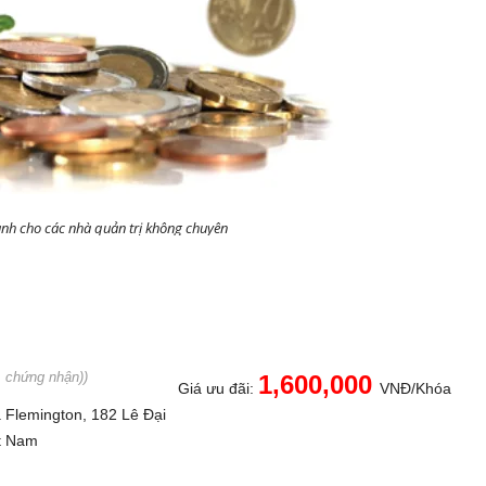
dành cho các nhà quản trị không chuyên
n, chứng nhận))
1,600,000
Giá ưu đãi:
VNĐ/Khóa
 Flemington, 182 Lê Đại
t Nam