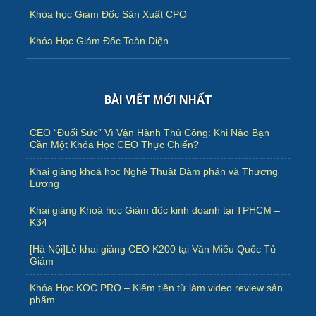
Khóa học Giám Đốc Sản Xuất CPO
Khóa Học Giám Đốc Toàn Diện
BÀI VIẾT MỚI NHẤT
CEO “Đuối Sức” Vì Vận Hành Thủ Công: Khi Nào Bạn
Cần Một Khóa Học CEO Thực Chiến?
Khai giảng khoá học Nghệ Thuật Đàm phán và Thương
Lượng
Khai giảng Khoá học Giám đốc kinh doanh tại TPHCM –
K34
[Hà Nội]Lễ khai giảng CEO K200 tại Văn Miếu Quốc Tử
Giám
Khóa Học KOC PRO – Kiếm tiền từ làm video review sản
phẩm