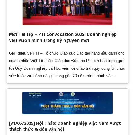
Mời Tài trợ – PTI Convocation 2025: Doanh nghiệp
Việt vươn mình trong kỷ nguyên mới
Giới thiệu về PTI – Tổ chức Giáo dục Đào tạo hàng đầu dành cho
doanh nhân Việt Tổ chức Giáo dục Đào tạo PTI xin trân trọng gửi
tới Quý Doanh nghiệp và Học viên lời chào trân quý cùng lời chúc
sức khỏe và thành công! Trong gần 20 năm hình thành và …
[31/05/2025] Hội Thảo: Doanh nghiệp Việt Nam Vượt
thách thức & đón vận hội