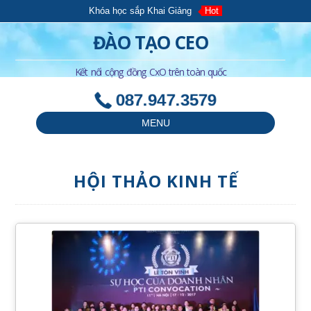
Khóa học sắp Khai Giảng
Hot
ĐÀO TẠO CEO
Kết nối cộng đồng CxO trên toàn quốc
087.947.3579
MENU
HỘI THẢO KINH TẾ