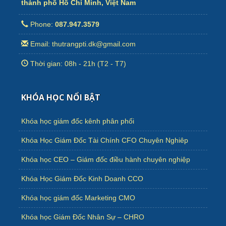
thành phố Hồ Chí Minh, Việt Nam
Phone:
087.947.3579
Email: thutrangpti.dk@gmail.com
Thời gian: 08h - 21h (T2 - T7)
KHÓA HỌC NỔI BẬT
Khóa học giám đốc kênh phân phối
Khóa Học Giám Đốc Tài Chính CFO Chuyên Nghiêp
Khóa học CEO – Giám đốc điều hành chuyên nghiệp
Khóa Học Giám Đốc Kinh Doanh CCO
Khóa học giám đốc Marketing CMO
Khóa học Giám Đốc Nhân Sự – CHRO