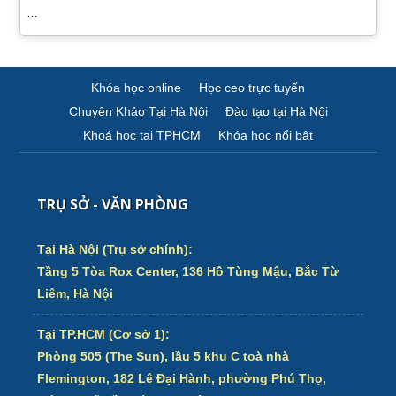
…
Khóa học online
Học ceo trực tuyến
Chuyên Khảo Tại Hà Nội
Đào tạo tại Hà Nội
Khoá học tại TPHCM
Khóa học nổi bật
TRỤ SỞ - VĂN PHÒNG
Tại Hà Nội (Trụ sở chính):
Tầng 5 Tòa Rox Center, 136 Hồ Tùng Mậu, Bắc Từ
Liêm, Hà Nội
Tại TP.HCM (Cơ sở 1):
Phòng 505 (The Sun), lầu 5 khu C toà nhà
Flemington, 182 Lê Đại Hành, phường Phú Thọ,