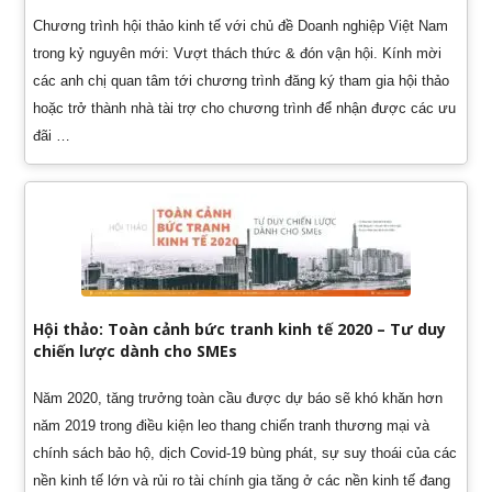
Chương trình hội thảo kinh tế với chủ đề Doanh nghiệp Việt Nam
trong kỷ nguyên mới: Vượt thách thức & đón vận hội. Kính mời
các anh chị quan tâm tới chương trình đăng ký tham gia hội thảo
hoặc trở thành nhà tài trợ cho chương trình để nhận được các ưu
đãi …
Hội thảo: Toàn cảnh bức tranh kinh tế 2020 – Tư duy
chiến lược dành cho SMEs
Năm 2020, tăng trưởng toàn cầu được dự báo sẽ khó khăn hơn
năm 2019 trong điều kiện leo thang chiến tranh thương mại và
chính sách bảo hộ, dịch Covid-19 bùng phát, sự suy thoái của các
nền kinh tế lớn và rủi ro tài chính gia tăng ở các nền kinh tế đang