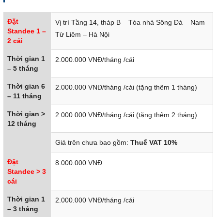
Đặt
Vị trí Tầng 14, tháp B – Tòa nhà Sông Đà – Nam
Standee 1 –
Từ Liêm – Hà Nội
2 cái
Thời gian 1
2.000.000 VNĐ/tháng /cái
– 5 tháng
Thời gian 6
2.000.000 VNĐ/tháng /cái (tặng thêm 1 tháng)
– 11 tháng
Thời gian >
2.000.000 VNĐ/tháng /cái (tặng thêm 2 tháng)
12 tháng
Giá trên chưa bao gồm:
Thuế VAT 10%
Đặt
8.000.000 VNĐ
Standee > 3
cái
Thời gian 1
2.000.000 VNĐ/tháng /cái
– 3 tháng