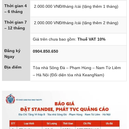
Thời gian 4
2.000.000 VNĐ/tháng /cái (tặng thêm 1 tháng)
– 6 tháng
Thời gian 7
2.000.000 VNĐ/tháng /cái (tặng thêm 2 tháng)
– 12 tháng
Giá trên chưa bao gồm:
Thuế VAT 10%
Đăng ký
0904.850.650
Ngay
Địa điểm
Tòa nhà Sông Đà – Phạm Hùng – Nam Từ Liêm
– Hà Nội (Đối diện tòa nhà KeangNam)