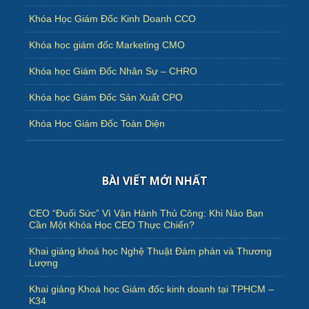
Khóa Học Giám Đốc Kinh Doanh CCO
Khóa học giám đốc Marketing CMO
Khóa học Giám Đốc Nhân Sự – CHRO
Khóa học Giám Đốc Sản Xuất CPO
Khóa Học Giám Đốc Toàn Diện
BÀI VIẾT MỚI NHẤT
CEO “Đuối Sức” Vì Vận Hành Thủ Công: Khi Nào Bạn
Cần Một Khóa Học CEO Thực Chiến?
Khai giảng khoá học Nghệ Thuật Đàm phán và Thương
Lượng
Khai giảng Khoá học Giám đốc kinh doanh tại TPHCM –
K34