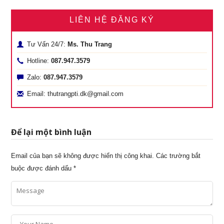
LIÊN HỆ ĐĂNG KÝ
Tư Vấn 24/7:
Ms. Thu Trang
Hotline:
087.947.3579
Zalo:
087.947.3579
Email: thutrangpti.dk@gmail.com
Để lại một bình luận
Email của bạn sẽ không được hiển thị công khai.
Các trường bắt
buộc được đánh dấu
*