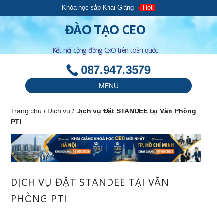
Khóa học sắp Khai Giảng
Hot
ĐÀO TẠO CEO
Kết nối cộng đồng CxO trên toàn quốc
087.947.3579
MENU
Trang chủ
/
Dịch vụ
/
Dịch vụ Đặt STANDEE tại Văn Phòng
PTI
DỊCH VỤ ĐẶT STANDEE TẠI VĂN
PHÒNG PTI