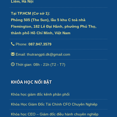
Liêm, Hà Nội
Tại TP.HCM (Cơ sở 1):
Phòng 505 (The Sun), lầu 5 khu C toà nhà
Flemington, 182 Lê Đại Hành, phường Phú Thọ,
thành phố Hồ Chí Minh, Việt Nam
Phone:
087.947.3579
Email: thutrangpti.dk@gmail.com
Thời gian: 08h - 21h (T2 - T7)
KHÓA HỌC NỔI BẬT
Khóa học giám đốc kênh phân phối
Khóa Học Giám Đốc Tài Chính CFO Chuyên Nghiêp
Khóa học CEO – Giám đốc điều hành chuyên nghiệp