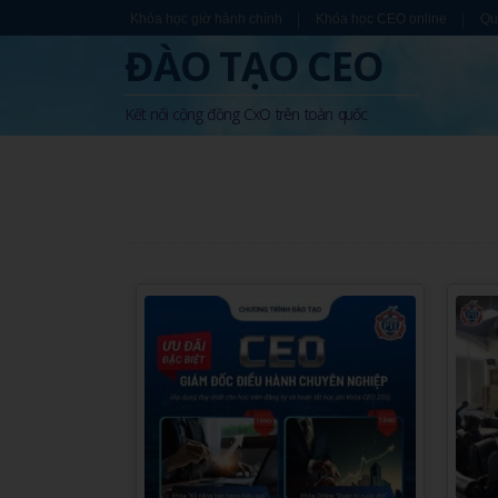
Khóa học giờ hành chính
Khóa học CEO online
Qu
ĐÀO TẠO CEO
Kết nối cộng đồng CxO trên toàn quốc