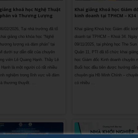
 giảng khoá học Nghệ Thuật
Khai giảng Khoá học Giám đ
phán và Thương Lượng
kinh doanh tại TPHCM – K34
6/02/2026, Tại nhà trường đã tổ
Khai giảng Khoá học Giám đốc kin
hai giảng cho khóa học “Nghệ
doanh tại TPHCM – Khoá 34. Ngày
thương lượng và đàm phán” tại
09/11/2025, tại phòng học The Sun
 dưới sự dẫn dắt của chuyên
Quận 11, PTI đã tổ chức khai giản
ảng viên Lê Quang Hạnh. Thầy Lê
học Giám đốc Kinh doanh chuyên n
Hạnh là một người có rất nhiều
Buổi học đầu tiên được hướng dẫn
nh nghiệm trong lĩnh vực về đàm
chuyên gia Hồ Minh Chính – chuyê
và thương thuyết. …
có nhiều …