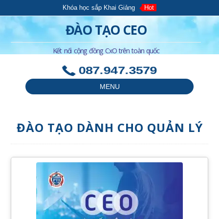
Khóa học sắp Khai Giảng
Hot
ĐÀO TẠO CEO
Kết nối cộng đồng CxO trên toàn quốc
087.947.3579
MENU
ĐÀO TẠO DÀNH CHO QUẢN LÝ