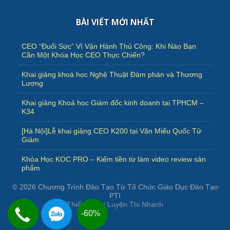
BÀI VIẾT MỚI NHẤT
CEO “Đuối Sức” Vì Vận Hành Thủ Công: Khi Nào Bạn
Cần Một Khóa Học CEO Thực Chiến?
Khai giảng khoá học Nghệ Thuật Đàm phán và Thương
Lượng
Khai giảng Khoá học Giám đốc kinh doanh tại TPHCM –
K34
[Hà Nội]Lễ khai giảng CEO K200 tại Văn Miếu Quốc Tử
Giám
Khóa Học KOC PRO – Kiếm tiền từ làm video review sản
phẩm
© 2026
Chương Trình Đào Tạo Từ Tổ Chức Giáo Dục Đào Tạo
PTI
Thiết kế bởi
Luyện Thi Nhanh