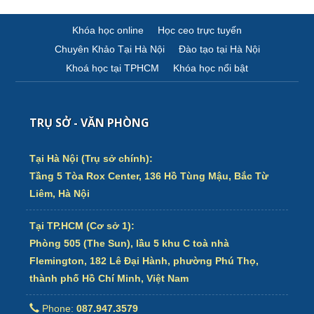
Khóa học online
Học ceo trực tuyến
Chuyên Khảo Tại Hà Nội
Đào tạo tại Hà Nội
Khoá học tại TPHCM
Khóa học nổi bật
TRỤ SỞ - VĂN PHÒNG
Tại Hà Nội (Trụ sở chính):
Tầng 5 Tòa Rox Center, 136 Hồ Tùng Mậu, Bắc Từ
Liêm, Hà Nội
Tại TP.HCM (Cơ sở 1):
Phòng 505 (The Sun), lầu 5 khu C toà nhà
Flemington, 182 Lê Đại Hành, phường Phú Thọ,
thành phố Hồ Chí Minh, Việt Nam
Phone:
087.947.3579