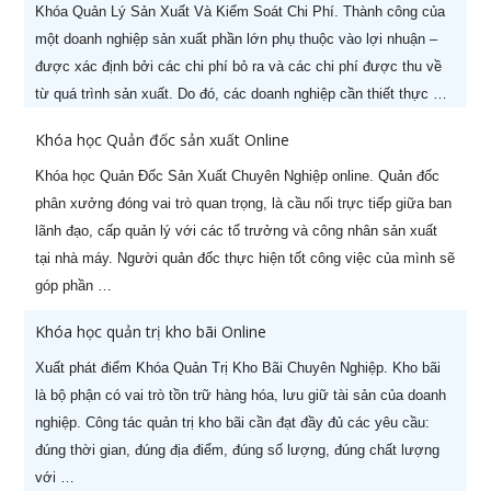
Khóa Quản Lý Sản Xuất Và Kiểm Soát Chi Phí. Thành công của
một doanh nghiệp sản xuất phần lớn phụ thuộc vào lợi nhuận –
được xác định bởi các chi phí bỏ ra và các chi phí được thu về
từ quá trình sản xuất. Do đó, các doanh nghiệp cần thiết thực …
Khóa học Quản đốc sản xuất Online
Khóa học Quản Đốc Sản Xuất Chuyên Nghiệp online. Quản đốc
phân xưởng đóng vai trò quan trọng, là cầu nối trực tiếp giữa ban
lãnh đạo, cấp quản lý với các tổ trưởng và công nhân sản xuất
tại nhà máy. Người quản đốc thực hiện tốt công việc của mình sẽ
góp phần …
Khóa học quản trị kho bãi Online
Xuất phát điểm Khóa Quản Trị Kho Bãi Chuyên Nghiệp. Kho bãi
là bộ phận có vai trò tồn trữ hàng hóa, lưu giữ tài sản của doanh
nghiệp. Công tác quản trị kho bãi cần đạt đầy đủ các yêu cầu:
đúng thời gian, đúng địa điểm, đúng số lượng, đúng chất lượng
với …