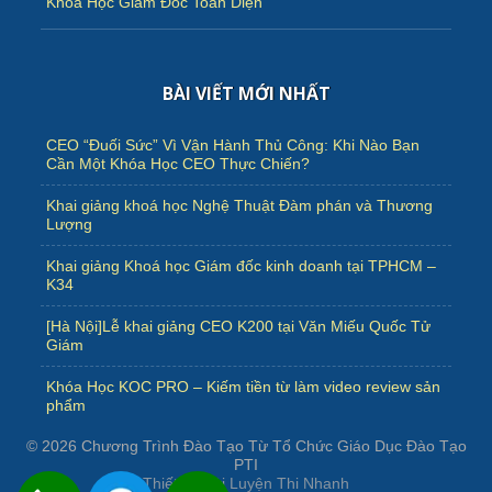
Khóa Học Giám Đốc Toàn Diện
BÀI VIẾT MỚI NHẤT
CEO “Đuối Sức” Vì Vận Hành Thủ Công: Khi Nào Bạn
Cần Một Khóa Học CEO Thực Chiến?
Khai giảng khoá học Nghệ Thuật Đàm phán và Thương
Lượng
Khai giảng Khoá học Giám đốc kinh doanh tại TPHCM –
K34
[Hà Nội]Lễ khai giảng CEO K200 tại Văn Miếu Quốc Tử
Giám
Khóa Học KOC PRO – Kiếm tiền từ làm video review sản
phẩm
© 2026
Chương Trình Đào Tạo Từ Tổ Chức Giáo Dục Đào Tạo
PTI
Thiết kế bởi
Luyện Thi Nhanh