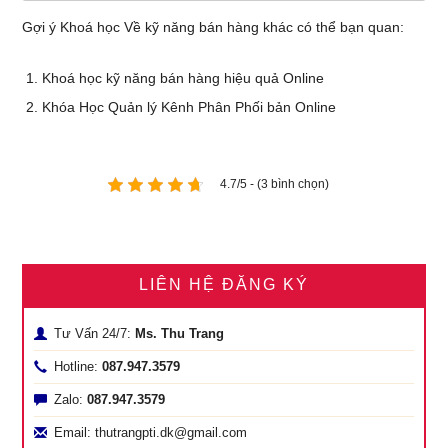
Gợi ý Khoá học Về kỹ năng bán hàng khác có thể bạn quan:
Khoá học kỹ năng bán hàng hiệu quả Online
Khóa Học Quản lý Kênh Phân Phối bản Online
4.7/5 - (3 bình chọn)
LIÊN HỆ ĐĂNG KÝ
Tư Vấn 24/7:
Ms. Thu Trang
Hotline:
087.947.3579
Zalo:
087.947.3579
Email: thutrangpti.dk@gmail.com