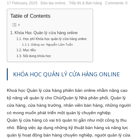
17 February, 2025
Đào tạo online
,
Tiếp thị & Bán hàng
Comments: 0
Table of Contents
Khóa Học Quản lý cửa hàng online
Học phí Khóa học quản lý cửa hàng online
Giảng sư: Nguyễn Lâm Tuấn
Mục tiêu
Nội dung khóa học
KHÓA HỌC QUẢN LÝ CỬA HÀNG ONLINE
Khoá học Quản lý cửa hàng phiên bản online nhằm nâng cao
kỹ năng về quản lý cho Chủ/Quản lý Nhà phân phối, Quản lý
cửa hàng, cửa hàng trưởng, nhân viên bán hàng, những người
có mong muốn phát triển một quản lý chuyên nghiệp.
Quản lý cửa hàng có vai trò quản trị gần như một công ty thu
nhỏ. Bằng việc áp dụng những kỹ thuật bán hàng và năng lực
quản lý hoạt động bán hàng chuyên nghiệp, người quản lý cửa