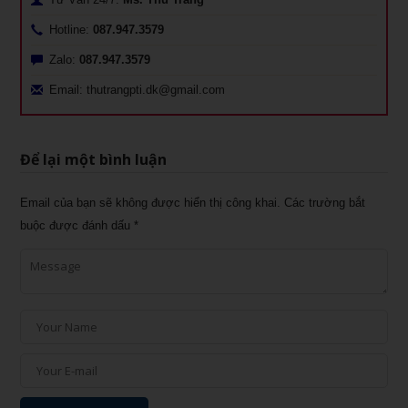
Hotline:
087.947.3579
Zalo:
087.947.3579
Email: thutrangpti.dk@gmail.com
Để lại một bình luận
Email của bạn sẽ không được hiển thị công khai.
Các trường bắt
buộc được đánh dấu
*