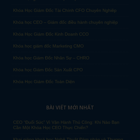
Khóa Học Giám Đốc Tài Chính CFO Chuyên Nghiêp
Khóa học CEO – Giám đốc điều hành chuyên nghiệp
Khóa Học Giám Đốc Kinh Doanh CCO
Khóa học giám đốc Marketing CMO
Khóa học Giám Đốc Nhân Sự – CHRO
Khóa học Giám Đốc Sản Xuất CPO
Khóa Học Giám Đốc Toàn Diện
BÀI VIẾT MỚI NHẤT
CEO “Đuối Sức” Vì Vận Hành Thủ Công: Khi Nào Bạn
Cần Một Khóa Học CEO Thực Chiến?
Khai giảng khoá học Nghệ Thuật Đàm phán và Thương