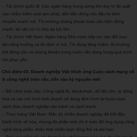
– Tài chính quốc tế: Các ngân hàng trung ương lớn duy trì lãi suất
cao nhằm kiểm soát lạm phát, dẫn đến dòng vốn đầu tư dịch
chuyển mạnh mẽ. Thị trường chứng khoán toàn cầu biến động
mạnh, tài sản rủi ro chịu áp lực lớn.
– Tài chính Việt Nam: Ngân hàng Nhà nước tiếp tục cân đối mục
tiêu tăng trưởng và ổn định vĩ mô. Tín dụng tăng chậm, thị trường
bất động sản và chứng khoán trong nước vẫn đang trong quá trình
hồi phục yếu.
Chủ điểm 03: Doanh nghiệp Việt thích ứng Cuộc cách mạng số
& công nghệ toàn cầu, tiến vào kỷ nguyên mới
– Bối cảnh toàn cầu: Công nghệ AI, blockchain, dữ liệu lớn, tự động
hóa và các mô hình kinh doanh số đang định hình lại hoàn toàn
cách thức doanh nghiệp vận hành và cạnh tranh.
– Thực trạng Việt Nam: Mặc dù nhiều doanh nghiệp đã bắt đầu
hành trình số hóa, nhưng đa phần mới chỉ ở mức độ ứng dụng công
nghệ từng phần, thiếu tính chiến lược tổng thể và dài hạn.