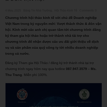
4 May, 2025
Bảng Tin Nhà Trường
,
Hội Thảo Kinh Tế
Comments: 0
Chương trình hội thảo kinh tế với chủ đề Doanh nghiệp
Việt Nam trong kỷ nguyên mới: Vượt thách thức & đón vận
hội. Kính mời các anh chị quan tâm tới chương trình đăng
ký tham gia hội thảo hoặc trở thành nhà tài trợ cho
chương trình để nhận được các ưu đãi giới thiệu về dịch
vụ và sản phẩm của quý công ty tới nhiều doanh nghiệp
trong cả nước.
Đăng ký Tham gia Hội Thảo / đăng ký trở thành nhà tại trợ
chương trình ngay hôm nay qua hotline
087.947.3579
–
Ms.
Thu Trang
. Miễn phí 100%.