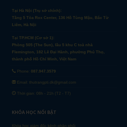
Tại Hà Nội (Trụ sở chính):
Tầng 5 Tòa Rox Center, 136 Hồ Tùng Mậu, Bắc Từ
Liêm, Hà Nội
Tại TP.HCM (Cơ sở 1):
Phòng 505 (The Sun), lầu 5 khu C toà nhà
Flemington, 182 Lê Đại Hành, phường Phú Thọ,
thành phố Hồ Chí Minh, Việt Nam
Phone:
087.947.3579
Email: thutrangpti.dk@gmail.com
Thời gian: 08h - 21h (T2 - T7)
KHÓA HỌC NỔI BẬT
Khóa học giám đốc kênh phân phối