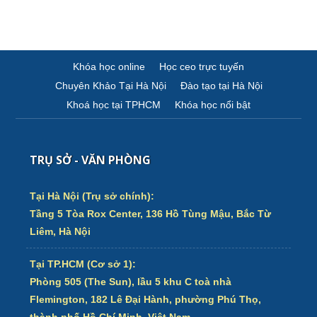
Khóa học online
Học ceo trực tuyến
Chuyên Khảo Tại Hà Nội
Đào tạo tại Hà Nội
Khoá học tại TPHCM
Khóa học nổi bật
TRỤ SỞ - VĂN PHÒNG
Tại Hà Nội (Trụ sở chính):
Tầng 5 Tòa Rox Center, 136 Hồ Tùng Mậu, Bắc Từ
Liêm, Hà Nội
Tại TP.HCM (Cơ sở 1):
Phòng 505 (The Sun), lầu 5 khu C toà nhà
Flemington, 182 Lê Đại Hành, phường Phú Thọ,