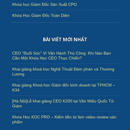
Khóa học Giám Đốc Sản Xuất CPO
Khóa Học Giám Đốc Toàn Diện
BÀI VIẾT MỚI NHẤT
CEO “Đuối Sức” Vì Vận Hành Thủ Công: Khi Nào Bạn
Cần Một Khóa Học CEO Thực Chiến?
Khai giảng khoá học Nghệ Thuật Đàm phán và Thương
Lượng
Khai giảng Khoá học Giám đốc kinh doanh tại TPHCM –
K34
[Hà Nội]Lễ khai giảng CEO K200 tại Văn Miếu Quốc Tử
Giám
Khóa Học KOC PRO – Kiếm tiền từ làm video review sản
phẩm