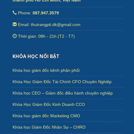
thành phố Hồ Chí Minh, Việt Nam
Phone:
087.947.3579
Email: thutrangpti.dk@gmail.com
Thời gian: 08h - 21h (T2 - T7)
KHÓA HỌC NỔI BẬT
Khóa học giám đốc kênh phân phối
Khóa Học Giám Đốc Tài Chính CFO Chuyên Nghiêp
Khóa học CEO – Giám đốc điều hành chuyên nghiệp
Khóa Học Giám Đốc Kinh Doanh CCO
Khóa học giám đốc Marketing CMO
Khóa học Giám Đốc Nhân Sự – CHRO