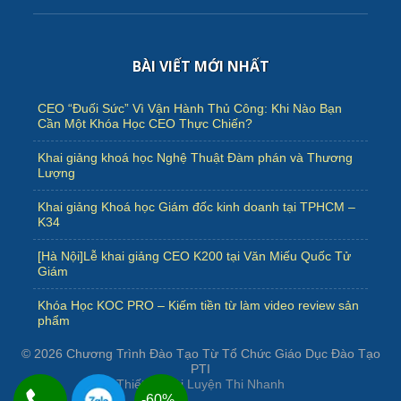
BÀI VIẾT MỚI NHẤT
CEO “Đuối Sức” Vì Vận Hành Thủ Công: Khi Nào Bạn
Cần Một Khóa Học CEO Thực Chiến?
Khai giảng khoá học Nghệ Thuật Đàm phán và Thương
Lượng
Khai giảng Khoá học Giám đốc kinh doanh tại TPHCM –
K34
[Hà Nội]Lễ khai giảng CEO K200 tại Văn Miếu Quốc Tử
Giám
Khóa Học KOC PRO – Kiếm tiền từ làm video review sản
phẩm
© 2026
Chương Trình Đào Tạo Từ Tổ Chức Giáo Dục Đào Tạo
PTI
Thiết kế bởi
Luyện Thi Nhanh