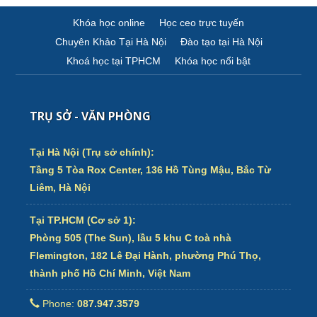
Khóa học online
Học ceo trực tuyến
Chuyên Khảo Tại Hà Nội
Đào tạo tại Hà Nội
Khoá học tại TPHCM
Khóa học nổi bật
TRỤ SỞ - VĂN PHÒNG
Tại Hà Nội (Trụ sở chính):
Tầng 5 Tòa Rox Center, 136 Hồ Tùng Mậu, Bắc Từ
Liêm, Hà Nội
Tại TP.HCM (Cơ sở 1):
Phòng 505 (The Sun), lầu 5 khu C toà nhà
Flemington, 182 Lê Đại Hành, phường Phú Thọ,
thành phố Hồ Chí Minh, Việt Nam
Phone:
087.947.3579