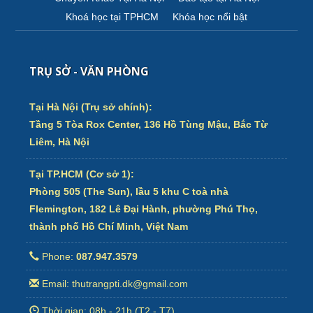
Khoá học tại TPHCM
Khóa học nổi bật
TRỤ SỞ - VĂN PHÒNG
Tại Hà Nội (Trụ sở chính):
Tầng 5 Tòa Rox Center, 136 Hồ Tùng Mậu, Bắc Từ
Liêm, Hà Nội
Tại TP.HCM (Cơ sở 1):
Phòng 505 (The Sun), lầu 5 khu C toà nhà
Flemington, 182 Lê Đại Hành, phường Phú Thọ,
thành phố Hồ Chí Minh, Việt Nam
Phone:
087.947.3579
Email: thutrangpti.dk@gmail.com
Thời gian: 08h - 21h (T2 - T7)