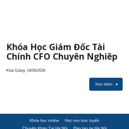
Khóa Học Giám Đốc Tài
Chính CFO Chuyên Nghiêp
Khai Giảng: 24/05/2026
Xem thêm
Khóa học online
Học ceo trực tuyến
Chuyên Khảo Tại Hà Nội
Đào tạo tại Hà Nội