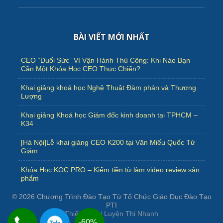
BÀI VIẾT MỚI NHẤT
CEO “Đuối Sức” Vì Vận Hành Thủ Công: Khi Nào Bạn
Cần Một Khóa Học CEO Thực Chiến?
Khai giảng khoá học Nghệ Thuật Đàm phán và Thương
Lượng
Khai giảng Khoá học Giám đốc kinh doanh tại TPHCM –
K34
[Hà Nội]Lễ khai giảng CEO K200 tại Văn Miếu Quốc Tử
Giám
Khóa Học KOC PRO – Kiếm tiền từ làm video review sản
phẩm
© 2026
Chương Trình Đào Tạo Từ Tổ Chức Giáo Dục Đào Tạo
PTI
Thiết kế bởi
Luyện Thi Nhanh