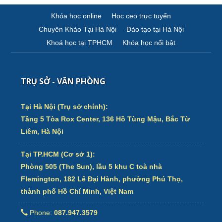
Khóa học online
Học ceo trực tuyến
Chuyên Khảo Tại Hà Nội
Đào tạo tại Hà Nội
Khoá học tại TPHCM
Khóa học nổi bật
TRỤ SỞ - VĂN PHÒNG
Tại Hà Nội (Trụ sở chính):
Tầng 5 Tòa Rox Center, 136 Hồ Tùng Mậu, Bắc Từ
Liêm, Hà Nội
Tại TP.HCM (Cơ sở 1):
Phòng 505 (The Sun), lầu 5 khu C toà nhà
Flemington, 182 Lê Đại Hành, phường Phú Thọ,
thành phố Hồ Chí Minh, Việt Nam
Phone:
087.947.3579