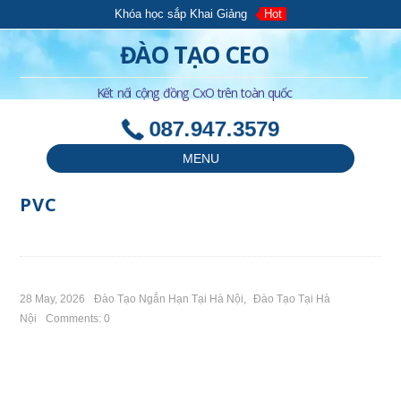
Khóa học sắp Khai Giảng
Hot
ĐÀO TẠO CEO
Kết nối cộng đồng CxO trên toàn quốc
087.947.3579
MENU
PVC
28 May, 2026
Đào Tạo Ngắn Hạn Tại Hà Nội
,
Đào Tạo Tại Hà
Nội
Comments: 0