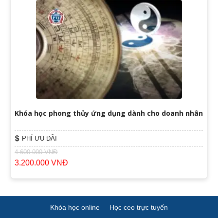
Khóa học phong thủy ứng dụng dành cho doanh nhân
PHÍ ƯU ĐÃI
4.600.000 VNĐ
3.200.000 VNĐ
Khóa học online
Học ceo trực tuyến