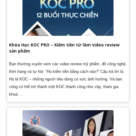
Khóa Học KOC PRO – Kiếm tiền từ làm video review
sản phẩm
Bạn thường xuyên xem các video review mỹ phẩm, đồ công nghệ,
thời trang và tự hỏi: “Họ kiếm tiền bằng cách nào?” Câu trả lời là:
Họ là KOC – những người tiêu dùng có sức ảnh hưởng. Và bạn
cũng có thể trở thành một KOC thành công như vậy, tham gia
khoá …