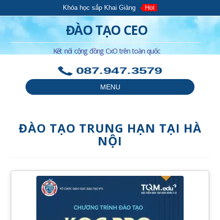
Khóa học sắp Khai Giảng
Hot
ĐÀO TẠO CEO
Kết nối cộng đồng CxO trên toàn quốc
087.947.3579
MENU
ĐÀO TẠO TRUNG HẠN TẠI HÀ
NỘI