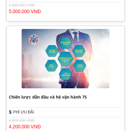
6.800.000 VNĐ
5.000.000 VNĐ
Chiến lược dẫn đầu và hệ vận hành 7S
PHÍ ƯU ĐÃI
4.800.000 VNĐ
4.200.000 VNĐ