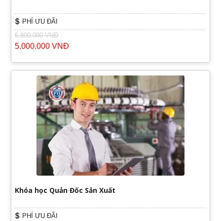
PHÍ ƯU ĐÃI
6.800.000 VNĐ
5.000.000 VNĐ
Khóa học Quản Đốc Sản Xuất
PHÍ ƯU ĐÃI