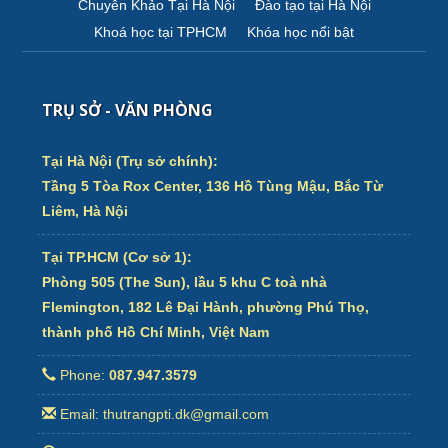
Chuyên Khảo Tại Hà Nội
Đào tạo tại Hà Nội
Khoá học tại TPHCM
Khóa học nổi bật
TRỤ SỞ - VĂN PHÒNG
Tại Hà Nội (Trụ sở chính):
Tầng 5 Tòa Rox Center, 136 Hồ Tùng Mậu, Bắc Từ
Liêm, Hà Nội
Tại TP.HCM (Cơ sở 1):
Phòng 505 (The Sun), lầu 5 khu C toà nhà
Flemington, 182 Lê Đại Hành, phường Phú Thọ,
thành phố Hồ Chí Minh, Việt Nam
Phone:
087.947.3579
Email: thutrangpti.dk@gmail.com