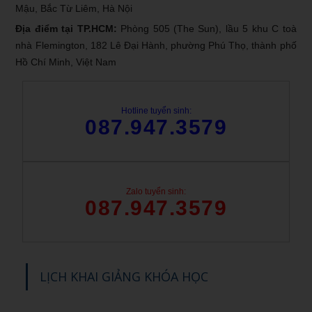
Mậu, Bắc Từ Liêm, Hà Nội
Địa điểm tại TP.HCM:
Phòng 505 (The Sun), lầu 5 khu C toà
nhà Flemington, 182 Lê Đại Hành, phường Phú Thọ, thành phố
Hồ Chí Minh, Việt Nam
Hotline tuyển sinh:
087.947.3579
Zalo tuyển sinh:
087.947.3579
LỊCH KHAI GIẢNG KHÓA HỌC