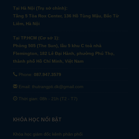
Tại Hà Nội (Trụ sở chính):
Tầng 5 Tòa Rox Center, 136 Hồ Tùng Mậu, Bắc Từ
Liêm, Hà Nội
Tại TP.HCM (Cơ sở 1):
Phòng 505 (The Sun), lầu 5 khu C toà nhà
Flemington, 182 Lê Đại Hành, phường Phú Thọ,
thành phố Hồ Chí Minh, Việt Nam
Phone:
087.947.3579
Email: thutrangpti.dk@gmail.com
Thời gian: 08h - 21h (T2 - T7)
KHÓA HỌC NỔI BẬT
Khóa học giám đốc kênh phân phối