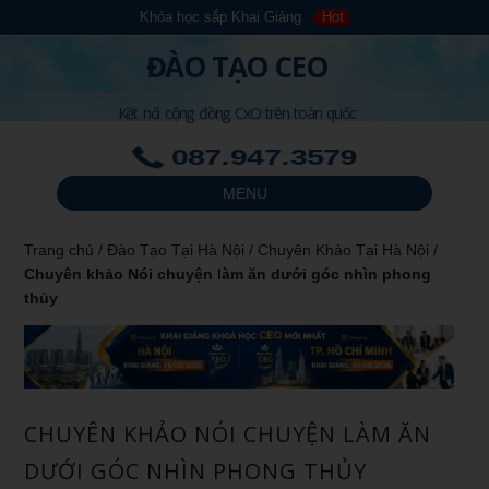
Khóa học sắp Khai Giảng
Hot
ĐÀO TẠO CEO
Kết nối cộng đồng CxO trên toàn quốc
087.947.3579
MENU
Trang chủ
/
Đào Tạo Tại Hà Nội
/
Chuyên Khảo Tại Hà Nội
/
Chuyên khảo Nói chuyện làm ăn dưới góc nhìn phong
thủy
CHUYÊN KHẢO NÓI CHUYỆN LÀM ĂN
DƯỚI GÓC NHÌN PHONG THỦY