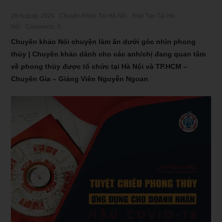
29 August, 2024
Chuyên Khảo Tại Hà Nội
,
Đào Tạo Tại Hà
Nội
Comments: 0
Chuyên khảo Nói chuyện làm ăn dưới góc nhìn phong
thủy | Chuyên khảo dành cho các anh/chị đang quan tâm
về phong thủy được tổ chức tại Hà Nội và TP.HCM –
Chuyên Gia – Giảng Viên Nguyễn Ngoan