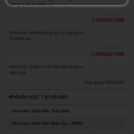
trong quản trị nhân sự
1.800.000 VNĐ
1.000.000 VNĐ
Khoá học Nhân tướng học trong quản
trị nhân sự
1.800.000 VNĐ
1.000.000 VNĐ
Khóa học Quản trị và Thu hồi công nợ
hiệu quả
Khai giảng: 06/03/2026
KHÓA HỌC TẠI HÀ NỘI
Khóa Học Giám Đốc Toàn Diện
Khóa học Giám Đốc Nhân Sự – CHRO