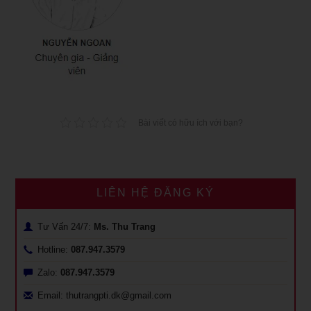
Bài viết có hữu ích với bạn?
LIÊN HỆ ĐĂNG KÝ
Tư Vấn 24/7:
Ms. Thu Trang
Hotline:
087.947.3579
Zalo:
087.947.3579
Email: thutrangpti.dk@gmail.com