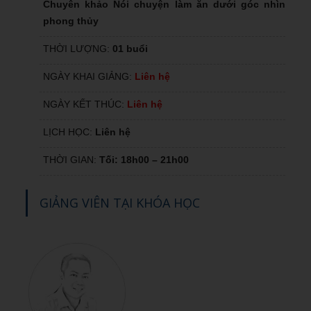
Chuyên khảo Nói chuyện làm ăn dưới góc nhìn
phong thủy
THỜI LƯỢNG:
01 buổi
NGÀY KHAI GIẢNG:
Liên hệ
NGÀY KẾT THÚC:
Liên hệ
LỊCH HỌC:
Liên hệ
THỜI GIAN:
Tối: 18h00 – 21h00
GIẢNG VIÊN TẠI KHÓA HỌC