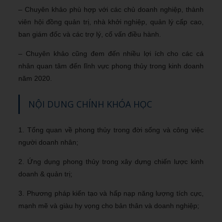
– Chuyên khảo phù hợp với các chủ doanh nghiệp, thành
viên hội đồng quản trị, nhà khởi nghiệp, quản lý cấp cao,
ban giám đốc và các trợ lý, cố vấn điều hành.
– Chuyên khảo cũng đem đến nhiều lợi ích cho các cá
nhân quan tâm đến lĩnh vực phong thủy trong kinh doanh
năm 2020.
NỘI DUNG CHÍNH KHÓA HỌC
1. Tổng quan về phong thủy trong đời sống và công việc
người doanh nhân;
2. Ứng dụng phong thủy trong xây dựng chiến lược kinh
doanh & quản trị;
3. Phương pháp kiến tạo và hấp nạp năng lượng tích cực,
mạnh mẽ và giàu hy vọng cho bản thân và doanh nghiệp;