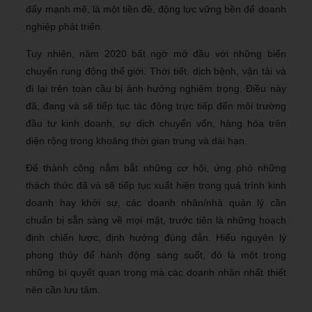
đẩy mạnh mẽ, là một tiền đề, động lực vững bền để doanh
nghiệp phát triển.
Tuy nhiên, năm 2020 bất ngờ mở đầu với những biến
chuyển rung động thế giới. Thời tiết, dịch bệnh, vận tải và
đi lại trên toàn cầu bị ảnh hưởng nghiêm trọng. Điều này
đã, đang và sẽ tiếp tục tác động trực tiếp đến môi trường
đầu tư kinh doanh, sự dịch chuyển vốn, hàng hóa trên
diện rộng trong khoảng thời gian trung và dài hạn.
Để thành công nắm bắt những cơ hội, ứng phó những
thách thức đã và sẽ tiếp tục xuất hiện trong quá trình kinh
doanh hay khởi sự, các doanh nhân/nhà quản lý cần
chuẩn bị sẵn sàng về mọi mặt, trước tiên là những hoạch
định chiến lược, định hướng đúng đắn. Hiểu nguyên lý
phong thủy để hành động sáng suốt, đó là một trong
những bí quyết quan trọng mà các doanh nhân nhất thiết
nên cần lưu tâm.