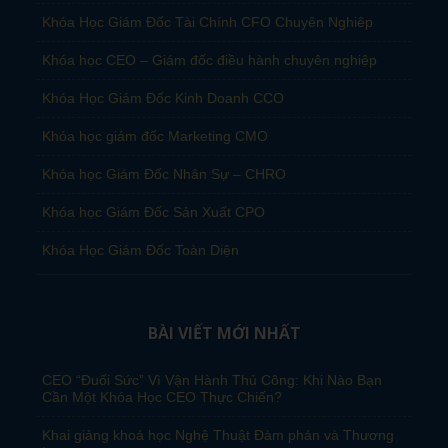
Khóa Học Giám Đốc Tài Chính CFO Chuyên Nghiêp
Khóa học CEO – Giám đốc điều hành chuyên nghiệp
Khóa Học Giám Đốc Kinh Doanh CCO
Khóa học giám đốc Marketing CMO
Khóa học Giám Đốc Nhân Sự – CHRO
Khóa học Giám Đốc Sản Xuất CPO
Khóa Học Giám Đốc Toàn Diện
BÀI VIẾT MỚI NHẤT
CEO “Đuối Sức” Vì Vận Hành Thủ Công: Khi Nào Bạn
Cần Một Khóa Học CEO Thực Chiến?
Khai giảng khoá học Nghệ Thuật Đàm phán và Thương