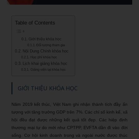
Table of Contents
Giới thiệu khóa học
Đối tượng tham gia
Nội Dung Chính khóa học
Học phí khóa học
Lịch khai giảng khóa học
Giảng viên tại khóa học
GIỚI THIỆU KHÓA HỌC
Năm 2019 kết thúc, Việt Nam ghi nhận thành tích đầy ấn
tượng với tăng trưởng GDP trên 7%. Các chỉ số kinh kế, xã
hội đều đạt được những kết quả tốt đẹp. Các hiệp định
thương mại tự do mới như CPTPP, EVFTA dần đi vào đời
sống. Cơ hội kinh doanh trong và ngoài nước được thúc