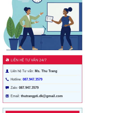
LIÊN HỆ TƯ VẤN 24/7
Liên hệ Tư vấn:
Ms. Thu Trang
Hotline:
087.947.3579
Zalo:
087.947.3579
Email:
thutrangpti.dk@gmail.com