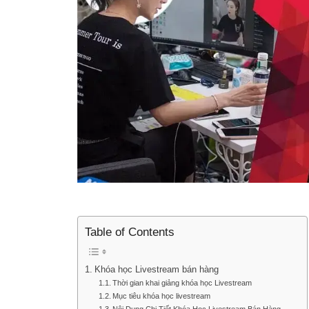
Table of Contents
Khóa học Livestream bán hàng
Thời gian khai giảng khóa học Livestream
Mục tiêu khóa học livestream
Nội Dung Chi Tiết Khóa Học Livestream Bán Hàng