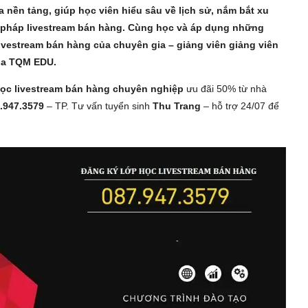
nền tảng, giúp học viên hiểu sâu về lịch sử, nắm bắt xu
ng pháp livestream bán hàng. Cùng học và áp dụng những
vestream bán hàng của chuyên gia – giảng viên giảng viên
ủa TQM EDU.
ọc livestream bán hàng chuyên nghiệp
ưu đãi 50% từ nhà
.947.3579
– TP. Tư vấn tuyển sinh
Thu Trang
– hỗ trợ 24/07 để