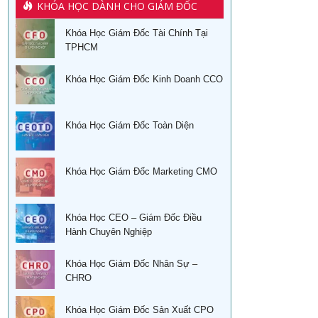
KHÓA HỌC DÀNH CHO GIÁM ĐỐC
Khóa Học Giám Đốc Tài Chính Tại
TPHCM
Khóa Học Giám Đốc Kinh Doanh CCO
Khóa Học Giám Đốc Toàn Diện
Khóa Học Giám Đốc Marketing CMO
Khóa Học CEO – Giám Đốc Điều
Hành Chuyên Nghiệp
Khóa Học Giám Đốc Nhân Sự –
CHRO
Khóa Học Giám Đốc Sản Xuất CPO