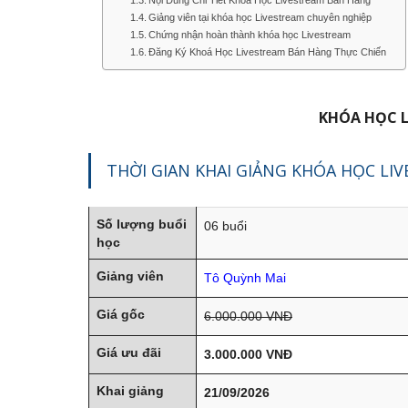
Giảng viên tại khóa học Livestream chuyên nghiệp
Chứng nhận hoàn thành khóa học Livestream
Đăng Ký Khoá Học Livestream Bán Hàng Thực Chiến
KHÓA HỌC 
THỜI GIAN KHAI GIẢNG KHÓA HỌC LI
Số lượng buổi
06 buổi
học
Giảng viên
Tô Quỳnh Mai
Giá gốc
6.000.000 VNĐ
Giá ưu đãi
3.000.000 VNĐ
Khai giảng
21/09/2026