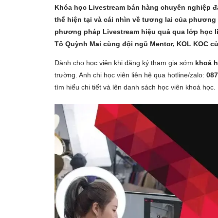
Khóa học Livestream bán hàng chuyên nghiệp đa 
thế hiện tại và cái nhìn về tương lai của phươ
phương pháp Livestream hiệu quả qua lớp học li
Tô Quỳnh Mai cùng đội ngũ Mentor, KOL KOC c
Dành cho học viên khi đăng ký tham gia sớm
khoá h
trường. Anh chị học viên liên hệ qua hotline/zalo:
087
tìm hiểu chi tiết và lên danh sách học viên khoá học.