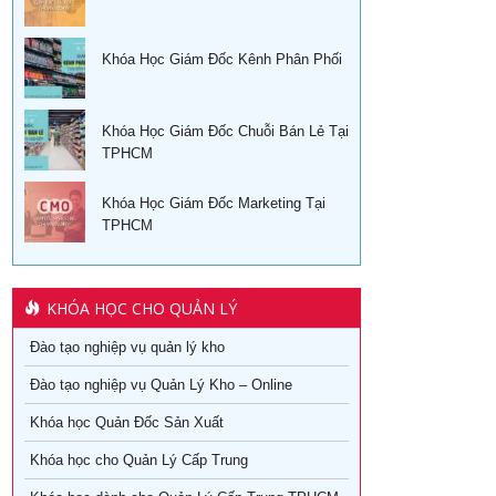
Khóa Học Giám Đốc Kênh Phân Phối
Khóa Học Giám Đốc Chuỗi Bán Lẻ Tại
TPHCM
Khóa Học Giám Đốc Marketing Tại
TPHCM
KHÓA HỌC CHO QUẢN LÝ
Đào tạo nghiệp vụ quản lý kho
Đào tạo nghiệp vụ Quản Lý Kho – Online
Khóa học Quản Đốc Sản Xuất
Khóa học cho Quản Lý Cấp Trung