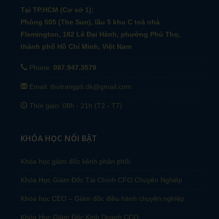
Tại TP.HCM (Cơ sở 1):
Phòng 505 (The Sun), lầu 5 khu C toà nhà
Flemington, 182 Lê Đại Hành, phường Phú Thọ,
thành phố Hồ Chí Minh, Việt Nam
Phone:
087.947.3579
Email: thutrangpti.dk@gmail.com
Thời gian: 08h - 21h (T2 - T7)
KHÓA HỌC NỔI BẬT
Khóa học giám đốc kênh phân phối
Khóa Học Giám Đốc Tài Chính CFO Chuyên Nghiêp
Khóa học CEO – Giám đốc điều hành chuyên nghiệp
Khóa Học Giám Đốc Kinh Doanh CCO