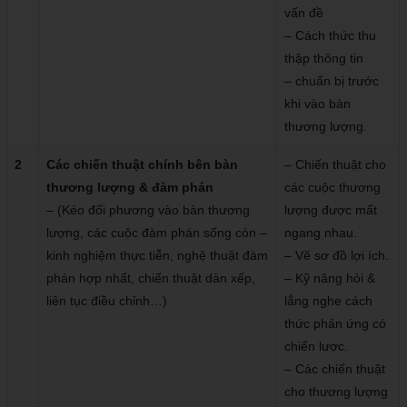
vấn đề
– Cách thức thu
thập thông tin
– chuẩn bị trước
khi vào bàn
thương lượng.
2
Các chiến thuật chính bên bàn
– Chiến thuật cho
thương lượng & đàm phán
các cuộc thương
– (Kéo đối phương vào bàn thương
lượng được mất
lượng, các cuộc đàm phán sống còn –
ngang nhau.
kinh nghiệm thực tiễn, nghệ thuật đàm
– Vẽ sơ đồ lợi ích.
phán hợp nhất, chiến thuật dàn xếp,
– Kỹ năng hỏi &
liên tục điều chỉnh…)
lắng nghe cách
thức phản ứng có
chiến lược.
– Các chiến thuật
cho thương lượng