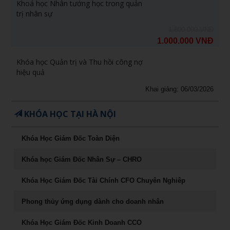
Khoá học Nhân tướng học trong quản
trị nhân sự
1.800.000 VNĐ
1.000.000 VNĐ
Khóa học Quản trị và Thu hồi công nợ
hiệu quả
Khai giảng: 06/03/2026
KHÓA HỌC TẠI HÀ NỘI
Khóa Học Giám Đốc Toàn Diện
Khóa học Giám Đốc Nhân Sự – CHRO
Khóa Học Giám Đốc Tài Chính CFO Chuyên Nghiêp
Phong thủy ứng dụng dành cho doanh nhân
Khóa Học Giám Đốc Kinh Doanh CCO