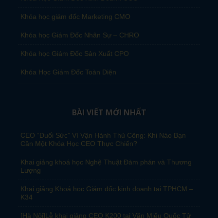
Khóa học giám đốc Marketing CMO
Khóa học Giám Đốc Nhân Sự – CHRO
Khóa học Giám Đốc Sản Xuất CPO
Khóa Học Giám Đốc Toàn Diện
BÀI VIẾT MỚI NHẤT
CEO “Đuối Sức” Vì Vận Hành Thủ Công: Khi Nào Bạn
Cần Một Khóa Học CEO Thực Chiến?
Khai giảng khoá học Nghệ Thuật Đàm phán và Thương
Lượng
Khai giảng Khoá học Giám đốc kinh doanh tại TPHCM –
K34
[Hà Nội]Lễ khai giảng CEO K200 tại Văn Miếu Quốc Tử