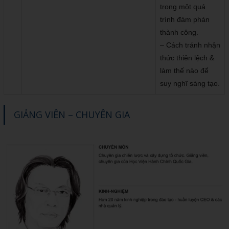
trong một quá
trình đàm phán
thành công.
– Cách tránh nhận
thức thiên lệch &
làm thế nào để
suy nghĩ sáng tạo.
GIẢNG VIÊN – CHUYÊN GIA