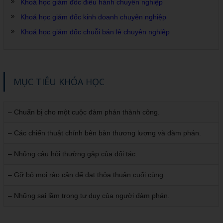
Khoá học giám đốc điều hành chuyên nghiệp
Khoá học giám đốc kinh doanh chuyên nghiệp
Khoá học giám đốc chuỗi bán lẻ chuyên nghiệp
MỤC TIÊU KHÓA HỌC
– Chuẩn bị cho một cuộc đàm phán thành công.
– Các chiến thuật chính bên bàn thương lượng và đàm phán.
– Những câu hỏi thường gặp của đối tác.
– Gỡ bỏ mọi rào cản để đạt thỏa thuận cuối cùng.
– Những sai lầm trong tư duy của người đàm phán.