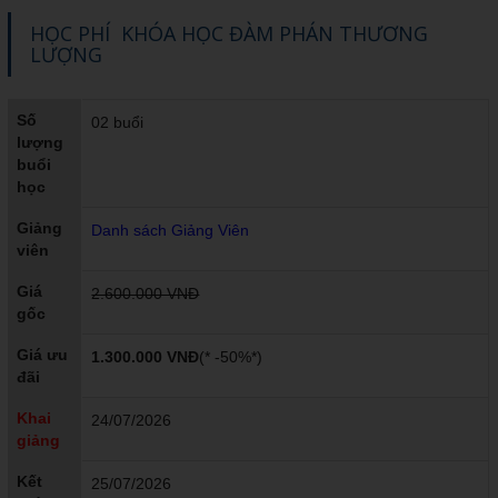
HỌC PHÍ KHÓA HỌC ĐÀM PHÁN THƯƠNG
LƯỢNG
Số
02 buổi
lượng
buổi
học
Giảng
Danh sách Giảng Viên
viên
Giá
2.600.000 VNĐ
gốc
Giá ưu
1.300.000 VNĐ
(* -50%*)
đãi
Khai
24/07/2026
giảng
Kết
25/07/2026