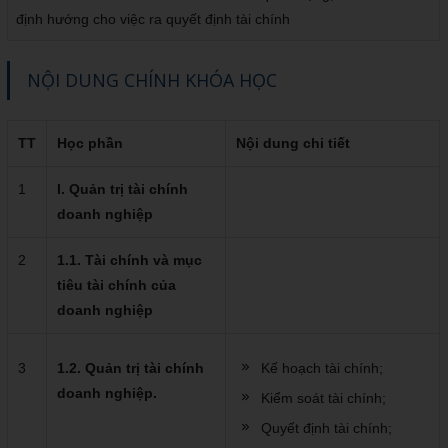
định hướng cho việc ra quyết định tài chính
NỘI DUNG CHÍNH KHÓA HỌC
TT
Học phần
Nội dung chi tiết
1
I. Quản trị tài chính
doanh nghiệp
2
1.1. Tài chính và mục
tiêu tài chính của
doanh nghiệp
3
1.2. Quản trị tài chính
Kế hoạch tài chính;
doanh nghiệp.
Kiểm soát tài chính;
Quyết định tài chính;