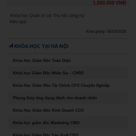
1.000.000 VNĐ
Khóa học Quản trị và Thu hồi công nợ
hiệu quả
Khai giảng: 06/03/2026
KHÓA HỌC TẠI HÀ NỘI
Khóa Học Giám Đốc Toàn Diện
Khóa học Giám Đốc Nhân Sự – CHRO
Khóa Học Giám Đốc Tài Chính CFO Chuyên Nghiêp
Phong thủy ứng dụng dành cho doanh nhân
Khóa Học Giám Đốc Kinh Doanh CCO
Khóa học giám đốc Marketing CMO
Khóa học Giám Đốc Sản Xuất CPO