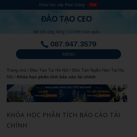
Khóa học sắp Khai Giảng
Hot
ĐÀO TẠO CEO
Kết nối cộng đồng CxO trên toàn quốc
087.947.3579
MENU
Trang chủ
/
Đào Tạo Tại Hà Nội
/
Đào Tạo Ngắn Hạn Tại Hà
Nội
/
Khóa học phân tích báo cáo tài chính
KHÓA HỌC PHÂN TÍCH BÁO CÁO TÀI
CHÍNH