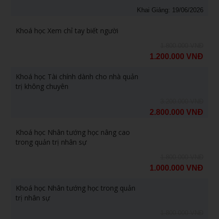
Khai Giảng: 19/06/2026
Khoá học Xem chỉ tay biết người
1.800.000 VNĐ
1.200.000 VNĐ
Khoá học Tài chính dành cho nhà quản
trị không chuyên
3.200.000 VNĐ
2.800.000 VNĐ
Khoá học Nhân tướng học nâng cao
trong quản trị nhân sự
1.800.000 VNĐ
1.000.000 VNĐ
Khoá học Nhân tướng học trong quản
trị nhân sự
1.800.000 VNĐ