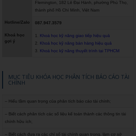
Flemington, 182 Lê Đại Hành, phường Phú Thọ,
thành phố Hồ Chí Minh, Việt Nam
Hotline/Zalo
087.947.3579
Khoá học
1.
Khoá học kỹ năng giao tiếp hiệu quả
gợi ý
2.
Khoá học kỹ năng bán hàng hiệu quả
3.
Khoá học kỹ năng thuyết trình tại TPHCM
MỤC TIÊU KHÓA HỌC PHÂN TÍCH BÁO CÁO TÀI
CHÍNH
– Hiểu tầm quan trọng của phân tích báo cáo tài chính;
– Biết cách phân tích các số liệu kế toán thành các thông tin tài
chính hữu ích;
– Biết cách đưa ra các chỉ số tài chính quan trọng, làm cơ sở