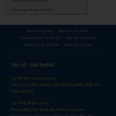
Chuyên Gia Vũ Văn Ninh
Chuyên gia Hoàng Văn Hoà
Khóa học online
Học ceo trực tuyến
Chuyên Khảo Tại Hà Nội
Đào tạo tại Hà Nội
Khoá học tại TPHCM
Khóa học nổi bật
TRỤ SỞ - VĂN PHÒNG
Tại Hà Nội (Trụ sở chính):
Tầng 5 Tòa Rox Center, 136 Hồ Tùng Mậu, Bắc Từ
Liêm, Hà Nội
Tại TP.HCM (Cơ sở 1):
Phòng 505 (The Sun), lầu 5 khu C toà nhà