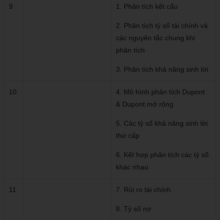
9
1. Phân tích kết cấu
2. Phân tích tỷ số tài chính và
các nguyên tắc chung khi
phân tích
3. Phân tích khả năng sinh lời
10
4. Mô hình phân tích Dupont
& Dupont mở rộng
5. Các tỷ số khả năng sinh lời
thứ cấp
6. Kết hợp phân tích các tỷ số
khác nhau
11
7. Rủi ro tài chính
8. Tỷ số nợ