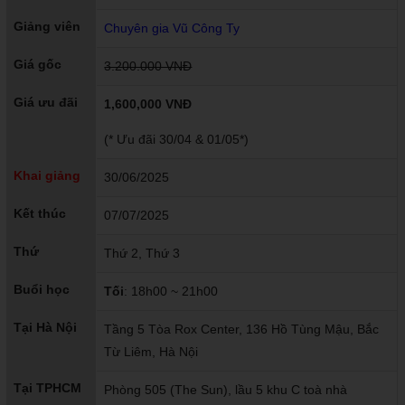
Giảng viên
Chuyên gia Vũ Công Ty
Giá gốc
3.200.000 VNĐ
Giá ưu đãi
1,600,000 VNĐ
(* Ưu đãi 30/04 & 01/05*)
Khai giảng
30/06/2025
Kết thúc
07/07/2025
Thứ
Thứ 2, Thứ 3
Buổi học
Tối
: 18h00 ~ 21h00
Tại Hà Nội
Tầng 5 Tòa Rox Center, 136 Hồ Tùng Mậu, Bắc
Từ Liêm, Hà Nội
Tại TPHCM
Phòng 505 (The Sun), lầu 5 khu C toà nhà