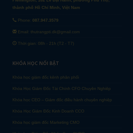
Flemington, 182 Lê Đại Hành, phường Phú Thọ,
thành phố Hồ Chí Minh, Việt Nam
Phone:
087.947.3579
Email: thutrangpti.dk@gmail.com
Thời gian: 08h - 21h (T2 - T7)
KHÓA HỌC NỔI BẬT
Khóa học giám đốc kênh phân phối
Khóa Học Giám Đốc Tài Chính CFO Chuyên Nghiêp
Khóa học CEO – Giám đốc điều hành chuyên nghiệp
Khóa Học Giám Đốc Kinh Doanh CCO
Khóa học giám đốc Marketing CMO