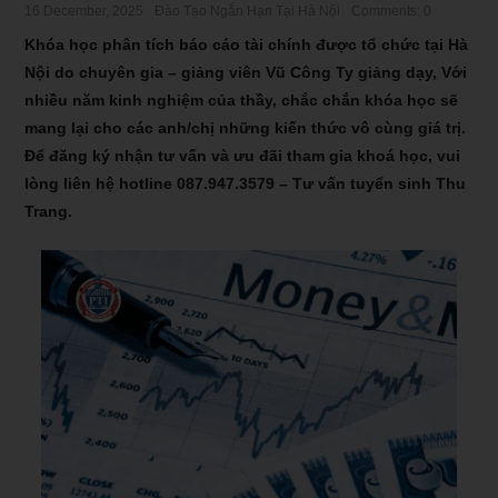
16 December, 2025
Đào Tạo Ngắn Hạn Tại Hà Nội
Comments: 0
Khóa học phân tích báo cáo tài chính được tổ chức tại Hà
Nội do chuyên gia – giảng viên Vũ Công Ty giảng dạy, Với
nhiều năm kinh nghiệm của thầy, chắc chắn khóa học sẽ
mang lại cho các anh/chị những kiến thức vô cùng giá trị.
Để đăng ký nhận tư vấn và ưu đãi tham gia khoá học, vui
lòng liên hệ hotline
087.947.3579
– Tư vấn tuyển sinh Thu
Trang.