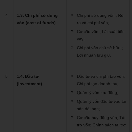
4
1.3. Chi phí sử dụng
Chi phí sử dụng vốn ; Rủi
vốn (cost of funds)
ro và chi phí vốn;
Cơ cấu vốn ; Lãi suất tiền
vay;
Chi phí vốn chủ sở hữu ;
Lợi nhuận lưu giữ.
5
1.4. Đầu tư
Đầu tư và chi phí tạo vốn;
(Investment)
Chi phí tạo doanh thu;
Quản lý vốn lưu động;
Quản lý vốn đầu tư vào tài
sản dài hạn;
Cơ cấu huy động vốn; Tài
trợ vốn; Chính sách tài trợ