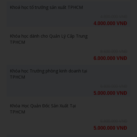
Khoá học tổ trưởng sản xuất TPHCM
4.800.000 VNĐ
4.000.000 VNĐ
Khóa học dành cho Quản Lý Cấp Trung
TPHCM
8.600.000 VNĐ
6.000.000 VNĐ
Khóa học Trưởng phòng kinh doanh tại
TPHCM
6.800.000 VNĐ
5.000.000 VNĐ
Khóa Học Quản Đốc Sản Xuất Tại
TPHCM
6.800.000 VNĐ
5.000.000 VNĐ