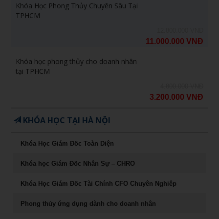
Khóa Học Phong Thủy Chuyên Sâu Tại
TPHCM
12.800.000 VNĐ
11.000.000 VNĐ
Khóa học phong thủy cho doanh nhân
tại TPHCM
4.800.000 VNĐ
3.200.000 VNĐ
KHÓA HỌC TẠI HÀ NỘI
Khóa Học Giám Đốc Toàn Diện
Khóa học Giám Đốc Nhân Sự – CHRO
Khóa Học Giám Đốc Tài Chính CFO Chuyên Nghiêp
Phong thủy ứng dụng dành cho doanh nhân