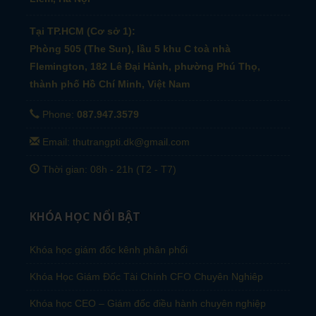
Tại TP.HCM (Cơ sở 1):
Phòng 505 (The Sun), lầu 5 khu C toà nhà
Flemington, 182 Lê Đại Hành, phường Phú Thọ,
thành phố Hồ Chí Minh, Việt Nam
Phone:
087.947.3579
Email: thutrangpti.dk@gmail.com
Thời gian: 08h - 21h (T2 - T7)
KHÓA HỌC NỔI BẬT
Khóa học giám đốc kênh phân phối
Khóa Học Giám Đốc Tài Chính CFO Chuyên Nghiêp
Khóa học CEO – Giám đốc điều hành chuyên nghiệp