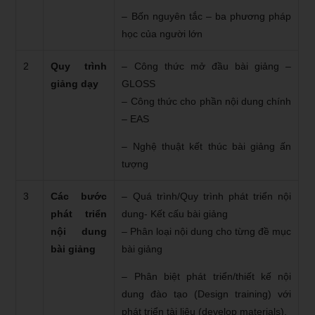
– Bốn nguyên tắc – ba phương pháp
học của người lớn
2
Quy trình
– Công thức mở đầu bài giảng –
giảng dạy
GLOSS
– Công thức cho phần nội dung chính
– EAS
– Nghệ thuật kết thúc bài giảng ấn
tượng
3
Các bước
– Quá trình/Quy trình phát triển nội
phát triển
dung- Kết cấu bài giảng
nội dung
– Phân loại nội dung cho từng đề mục
bài giảng
bài giảng
– Phân biệt phát triển/thiết kế nội
dung đào tạo (Design training) với
phát triển tài liệu (develop materials).