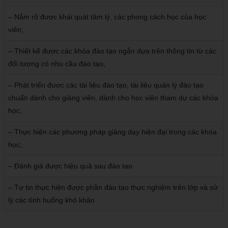
– Nắm rõ được khái quát tâm lý, các phong cách học của học
viên;
– Thiết kế được các khóa đào tạo ngắn dựa trên thông tin từ các
đối tượng có nhu cầu đào tạo;
– Phát triển được các tài liệu đào tạo, tài liệu quản lý đào tạo
chuẩn dành cho giảng viên, dành cho học viên tham dự các khóa
học;
– Thực hiện các phương pháp giảng dạy hiện đại trong các khóa
học;
– Đánh giá được hiệu quả sau đào tạo
– Tự tin thực hiện được phần đào tạo thực nghiệm trên lớp và sử
lý các tình huống khó khăn