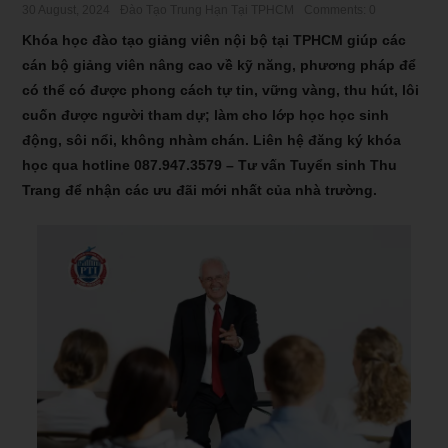
30 August, 2024
Đào Tạo Trung Hạn Tại TPHCM
Comments: 0
Khóa học đào tạo giảng viên nội bộ tại TPHCM giúp các
cán bộ giảng viên nâng cao về kỹ năng, phương pháp để
có thể có được phong cách tự tin, vững vàng, thu hút, lôi
cuốn được người tham dự; làm cho lớp học học sinh
động, sôi nổi, không nhàm chán. Liên hệ đăng ký khóa
học qua hotline
087.947.3579
– Tư vấn Tuyển sinh Thu
Trang để nhận các ưu đãi mới nhất của nhà trường.