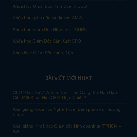
Khóa Học Giám Đốc Kinh Doanh CCO
Khóa học giám đốc Marketing CMO
Khóa học Giám Đốc Nhân Sự – CHRO
Khóa học Giám Đốc Sản Xuất CPO
Khóa Học Giám Đốc Toàn Diện
BÀI VIẾT MỚI NHẤT
CEO “Đuối Sức” Vì Vận Hành Thủ Công: Khi Nào Bạn
Cần Một Khóa Học CEO Thực Chiến?
Khai giảng khoá học Nghệ Thuật Đàm phán và Thương
Lượng
Khai giảng Khoá học Giám đốc kinh doanh tại TPHCM –
K34