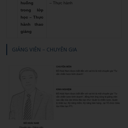
huống
– Thực hành
trong lớp
học – Thực
hành thao
giảng
GIẢNG VIÊN – CHUYÊN GIA