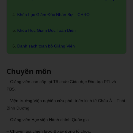
Khóa học Giám Đốc Nhân Sự – CHRO
Khóa Học Giám Đốc Toàn Diện
Danh sách toàn bộ Giảng Viên
Chuyên môn
– Giảng viên cao cấp tại Tổ chức Giáo dục Đào tạo PTI và
PBS.
– Viện trưởng Viện nghiên cứu phát triển kinh tế Châu Á – Thái
Bình Dương.
– Giảng viên Học viện Hành chính Quốc gia.
– Chuyên gia chiến lược & xây dựng tổ chức.