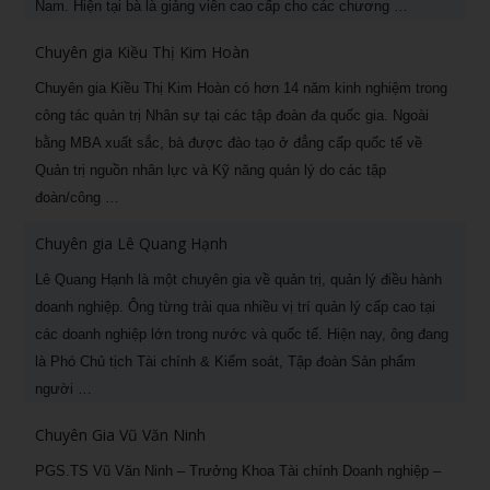
Nam. Hiện tại bà là giảng viên cao cấp cho các chương …
Chuyên gia Kiều Thị Kim Hoàn
Chuyên gia Kiều Thị Kim Hoàn có hơn 14 năm kinh nghiệm trong
công tác quản trị Nhân sự tại các tập đoàn đa quốc gia. Ngoài
bằng MBA xuất sắc, bà được đào tạo ở đẳng cấp quốc tế về
Quản trị nguồn nhân lực và Kỹ năng quản lý do các tập
đoàn/công …
Chuyên gia Lê Quang Hạnh
Lê Quang Hạnh là một chuyên gia về quản trị, quản lý điều hành
doanh nghiệp. Ông từng trải qua nhiều vị trí quản lý cấp cao tại
các doanh nghiệp lớn trong nước và quốc tế. Hiện nay, ông đang
là Phó Chủ tịch Tài chính & Kiểm soát, Tập đoàn Sản phẩm
người …
Chuyên Gia Vũ Văn Ninh
PGS.TS Vũ Văn Ninh – Trưởng Khoa Tài chính Doanh nghiệp –