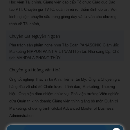
Học viện Tài chính. Giảng viên cao cấp Tổ chức Giáo dục Đào
tạo PTI. Chuyên gia TVTC, quản trị rủi ro, thẩm định dự án. Với
kinh nghiệm chuyên sâu trong giảng dạy và tư vấn các chương
trình về Tài chính, …
Chuyên Gia Nguyễn Ngoan
Phụ trách sản phẩm nghe nhìn Tập Đoàn PANASONIC Giám đốc
Marketing NIPPON PAINT VIETNAM Hiện tại: Nhà sáng lập, Chủ
tịch MANDALA PHONG THỦY
Chuyên gia Hoàng Văn Hoà
Ông tốt nghiệp Thạc sĩ tại Anh, Tiến sĩ tại Mỹ. Ông là Chuyên gia
hàng đầu về chủ đề Chiến lược, Lãnh đạo, Marketing, Thương
hiệu. Ông hiện đảm nhiệm chức vụ: Phó viện trưởng Viện nghiên
cứu Quản trị kinh doanh; Giảng viên thỉnh giảng bộ môn Quản trị
Marketing, chương trình Global Advanced Master of Business
Administration – …
Chuyên gia Đỗ Quốc Quyền