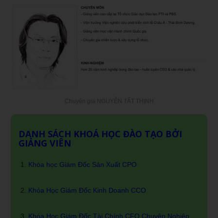
Chuyên gia NGUYỄN TẤT THỊNH
DANH SÁCH KHOÁ HỌC ĐÀO TẠO BỞI
GIẢNG VIÊN
Khóa học Giám Đốc Sản Xuất CPO
Khóa Học Giám Đốc Kinh Doanh CCO
Khóa Học Giám Đốc Tài Chính CFO Chuyên Nghiêp