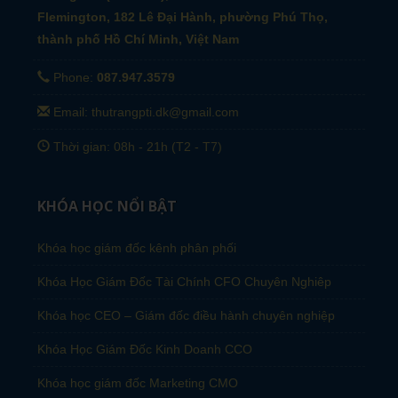
Flemington, 182 Lê Đại Hành, phường Phú Thọ,
thành phố Hồ Chí Minh, Việt Nam
Phone:
087.947.3579
Email: thutrangpti.dk@gmail.com
Thời gian: 08h - 21h (T2 - T7)
KHÓA HỌC NỔI BẬT
Khóa học giám đốc kênh phân phối
Khóa Học Giám Đốc Tài Chính CFO Chuyên Nghiêp
Khóa học CEO – Giám đốc điều hành chuyên nghiệp
Khóa Học Giám Đốc Kinh Doanh CCO
Khóa học giám đốc Marketing CMO