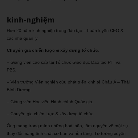
kinh-nghiệm
Hơn 20 năm kinh nghiệp trong đào tạo – huấn luyện CEO &
các nhà quản lý
Chuyên gia chiến lược & xây dựng tổ chức
.
– Giảng viên cao cấp tại Tổ chức Giáo dục Đào tạo PTI và
PBS.
– Viện trưởng Viện nghiên cứu phát triển kinh tế Châu Á – Thái
Bình Dương.
– Giảng viên Học viện Hành chính Quốc gia.
– Chuyên gia chiến lược & xây dựng tổ chức.
Ông mang trong mình những hoài bão, tâm nguyện về một sự
thay đổi mang tính chất cơ bản và nền tảng. Tư tưởng xuyên