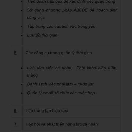
Tiên đoán hậu quả để xác định việc quan trọng
S
ử dụng phương pháp ABCDE để hoạch định
công việc
Tập trung vào các lĩnh vực trọng yếu
Lưu đồ thời gian
5
Các công cụ trong quản lý thời gian
Lịch làm việc cá nhân, Thời khóa biểu tuần,
tháng
Danh sách việc phải làm – to-do list
Quản lý email, tổ chức các cuộc họp.
6
Tập trung tạo hiệu quả
7
Học hỏi và phát triển năng lực cá nhân