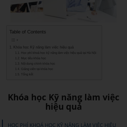
Table of Contents
Khóa học Kỹ năng làm việc hiệu quả
Học phí khoá học kỹ năng làm việc hiệu quả tại Hà Nội
Mục tiêu khóa học
Nội dung chính khóa học
Giảng viên tại khóa học
Tổng kết
Khóa học Kỹ năng làm việc
hiệu quả
HỌC PHÍ KHOÁ HỌC KỸ NĂNG LÀM VIỆC HIỆU