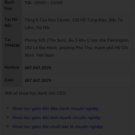
Buổi
Tối
: 18h00 ~ 21h00
học
Tại Hà
Tầng 5 Tòa Rox Center, 136 Hồ Tùng Mậu, Bắc Từ
Nội
Liêm, Hà Nội
Tại
Phòng 505 (The Sun), lầu 5 khu C toà nhà Flemington,
TPHCM
182 Lê Đại Hành, phường Phú Thọ, thành phố Hồ Chí
Minh, Việt Nam
Hotline
087.947.3579
Zalo
087.947.3579
Một số khoá học dành cho CEO:
Khoá học giám đốc điều hành chuyên nghiệp
Khoá học giám đốc kinh doanh chuyên nghiệp
Khoá học giám đốc chuỗi bán lẻ chuyên nghiệp