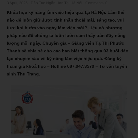
3 April, 2026
Đào Tạo Ngắn Hạn Tại Hà Nội
Comments: 0
Khóa học kỹ năng làm việc hiệu quả tại Hà Nội. Làm thế
nào để luôn giữ được tinh thần thoải mái, sáng tạo, vui
tươi khi bước vào ngày làm việc mới? Liệu có phương
pháp nào để chúng ta luôn luôn cảm thấy tràn đầy năng
lượng mỗi ngày. Chuyên gia – Giảng viên Tạ Thị Phước
Thạnh sẽ chia sẻ cho các bạn biết thông qua 03 buổi đào
tạo chuyên sâu về kỹ năng làm việc hiệu quả. Đăng ký
tham gia khoá học – Hotline
087.947.3579
– Tư vấn tuyển
sinh Thu Trang.