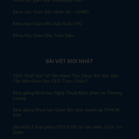
Khóa học giám đốc Marketing CMO
Khóa học Giám Đốc Nhân Sự – CHRO
Khóa học Giám Đốc Sản Xuất CPO
Khóa Học Giám Đốc Toàn Diện
BÀI VIẾT MỚI NHẤT
CEO “Đuối Sức” Vì Vận Hành Thủ Công: Khi Nào Bạn
Cần Một Khóa Học CEO Thực Chiến?
Khai giảng khoá học Nghệ Thuật Đàm phán và Thương
Lượng
Khai giảng Khoá học Giám đốc kinh doanh tại TPHCM –
K34
[Hà Nội]Lễ khai giảng CEO K200 tại Văn Miếu Quốc Tử
Giám