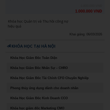
1.800.000 VNĐ
1.000.000 VNĐ
Khóa học Quản trị và Thu hồi công nợ
hiệu quả
Khai giảng: 06/03/2026
KHÓA HỌC TẠI HÀ NỘI
Khóa Học Giám Đốc Toàn Diện
Khóa học Giám Đốc Nhân Sự – CHRO
Khóa Học Giám Đốc Tài Chính CFO Chuyên Nghiêp
Phong thủy ứng dụng dành cho doanh nhân
Khóa Học Giám Đốc Kinh Doanh CCO
Khóa học giám đốc Marketing CMO