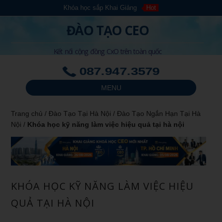
Khóa học sắp Khai Giảng
Hot
ĐÀO TẠO CEO
Kết nối cộng đồng CxO trên toàn quốc
087.947.3579
MENU
Trang chủ
/
Đào Tạo Tại Hà Nội
/
Đào Tạo Ngắn Hạn Tại Hà
Nội
/
Khóa học kỹ năng làm việc hiệu quả tại hà nội
KHÓA HỌC KỸ NĂNG LÀM VIỆC HIỆU
QUẢ TẠI HÀ NỘI