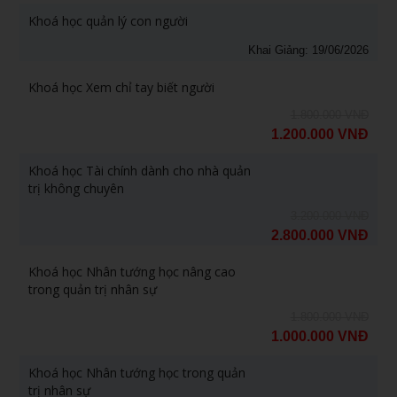
Khoá học quản lý con người
Khai Giảng: 19/06/2026
Khoá học Xem chỉ tay biết người
1.800.000 VNĐ
1.200.000 VNĐ
Khoá học Tài chính dành cho nhà quản
trị không chuyên
3.200.000 VNĐ
2.800.000 VNĐ
Khoá học Nhân tướng học nâng cao
trong quản trị nhân sự
1.800.000 VNĐ
1.000.000 VNĐ
Khoá học Nhân tướng học trong quản
trị nhân sự