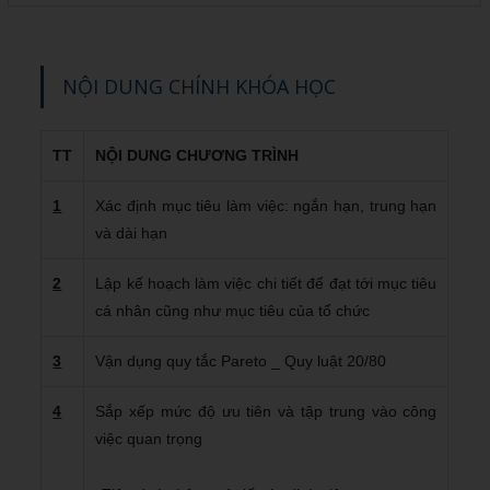
NỘI DUNG CHÍNH KHÓA HỌC
TT
NỘI DUNG CHƯƠNG TRÌNH
1
Xác định mục tiêu làm việc: ngắn hạn, trung hạn
và dài hạn
2
Lập kế hoạch làm việc chi tiết để đạt tới mục tiêu
cá nhân cũng như mục tiêu của tổ chức
3
Vận dụng quy tắc Pareto _ Quy luật 20/80
4
Sắp xếp mức độ ưu tiên và tập trung vào công
việc quan trọng