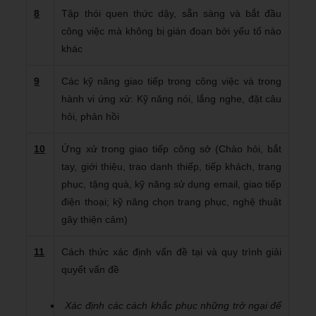
8
Tập thói quen thức dậy, sẵn sàng và bắt đầu
công việc mà không bị gián đoạn bởi yếu tố nào
khác
9
Các kỹ năng giao tiếp trong công việc và trong
hành vi ứng xử: Kỹ năng nói, lắng nghe, đặt câu
hỏi, phản hồi
10
Ứng xử trong giao tiếp công sở (Chào hỏi, bắt
tay, giới thiệu, trao danh thiếp, tiếp khách, trang
phục, tặng quà, kỹ năng sử dụng email, giao tiếp
điện thoại; kỹ năng chọn trang phục, nghệ thuật
gây thiện cảm)
11
Cách thức xác định vấn đề tại và quy trình giải
quyết vấn đề
Xác định các cách khắc phục những trở ngại để