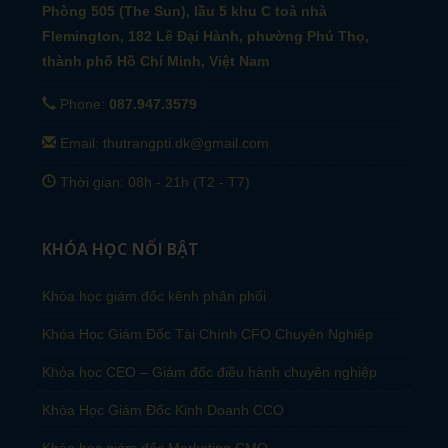
Phòng 505 (The Sun), lầu 5 khu C toà nhà
Flemington, 182 Lê Đại Hành, phường Phú Thọ,
thành phố Hồ Chí Minh, Việt Nam
Phone:
087.947.3579
Email: thutrangpti.dk@gmail.com
Thời gian: 08h - 21h (T2 - T7)
KHÓA HỌC NỔI BẬT
Khóa học giám đốc kênh phân phối
Khóa Học Giám Đốc Tài Chính CFO Chuyên Nghiêp
Khóa học CEO – Giám đốc điều hành chuyên nghiệp
Khóa Học Giám Đốc Kinh Doanh CCO