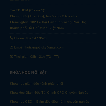
Tại TP.HCM (Cơ sở 1):
Phòng 505 (The Sun), lầu 5 khu C toà nhà
Flemington, 182 Lê Đại Hành, phường Phú Thọ,
thành phố Hồ Chí Minh, Việt Nam
Phone:
087.947.3579
Email: thutrangpti.dk@gmail.com
Thời gian: 08h - 21h (T2 - T7)
KHÓA HỌC NỔI BẬT
Khóa học giám đốc kênh phân phối
Khóa Học Giám Đốc Tài Chính CFO Chuyên Nghiêp
Khóa học CEO – Giám đốc điều hành chuyên nghiệp