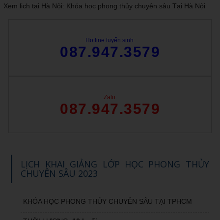
Xem lịch tại Hà Nội:
Khóa học phong thủy chuyên sâu Tại Hà Nội
Hotline tuyển sinh:
087.947.3579
Zalo:
087.947.3579
LỊCH KHAI GIẢNG LỚP HỌC PHONG THỦY
CHUYÊN SÂU 2023
KHÓA HỌC PHONG THỦY CHUYÊN SÂU TẠI TPHCM