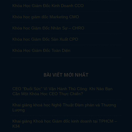
Khóa Học Giám Đốc Kinh Doanh CCO
Khóa học giám đốc Marketing CMO
Khóa học Giám Đốc Nhân Sự – CHRO
Khóa học Giám Đốc Sản Xuất CPO
Khóa Học Giám Đốc Toàn Diện
BÀI VIẾT MỚI NHẤT
CEO “Đuối Sức” Vì Vận Hành Thủ Công: Khi Nào Bạn
Cần Một Khóa Học CEO Thực Chiến?
Khai giảng khoá học Nghệ Thuật Đàm phán và Thương
Lượng
Khai giảng Khoá học Giám đốc kinh doanh tại TPHCM –
K34