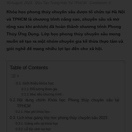
30 August, 2024
Đào Tạo Trung Hạn Tại TPHCM
Comments: 0
Khóa học phong thủy chuyên sâu được tổ chức tại Hà Nội
và TPHCM là chương trình nâng cao, chuyên sâu và mở
rộng sau khi anh/chị đã hoàn thành chương trình Phong
Thủy Ứng Dụng. Lớp học phong thủy chuyên sâu mong
muốn sẽ tạo ra một nhóm chuyên gia kế thừa thực tâm và
giỏi nghề để mang nhiều lợi lạc đến cho xã hội.
Table of Contents
Giới thiệu khóa học
Đối tượng tham gia
Mục tiêu chương trình :
Nội dung chính Khóa học Phong thủy chuyên sâu tại
TPHCM
Học phí khóa học
Lịch khai giảng lớp học phong thủy chuyên sâu 2023
Giảng viên tại khóa học
Lễ tôn vinh sự học