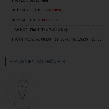
THỜI LƯỢNG:
10 buổi
NGÀY KHAI GIẢNG:
07/12/2024
NGÀY KẾT THÚC:
30
/12/2024
LỊCH HỌC:
Thứ 6, Thứ 7, Chủ Nhật
THỜI GIAN: Sáng: 08h30 – 11h30 / Chiều: 13h30 – 16h30
GIẢNG VIÊN TẠI KHÓA HỌC