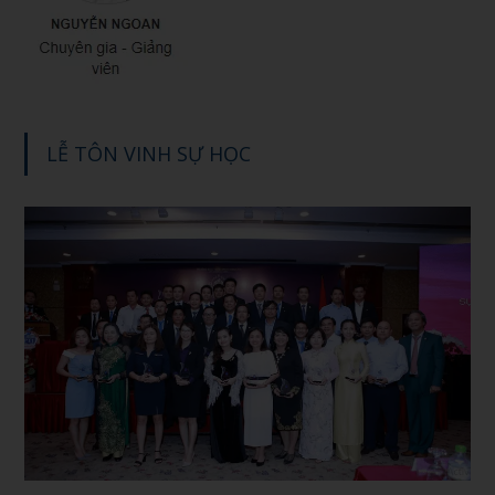
LỄ TÔN VINH SỰ HỌC