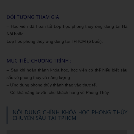
ĐỐI TƯỢNG THAM GIA
– Học viên đã hoàn tất
Lớp học phong thủy ứng dụng tại Hà
Nội
hoặc
Lớp học phong thủy ứng dụng tại TPHCM
(6 buổi).
MỤC TIÊU CHƯƠNG TRÌNH :
– Sau khi hoàn thành khóa học, học viên có thể hiểu biết sâu
sắc về phong thủy và năng lượng.
– Ứng dụng phong thủy thành thạo vào thực tế.
– Có khả năng tư vấn cho khách hàng về Phong Thủy.
NỘI DUNG CHÍNH KHÓA HỌC PHONG THỦY
CHUYÊN SÂU TẠI TPHCM