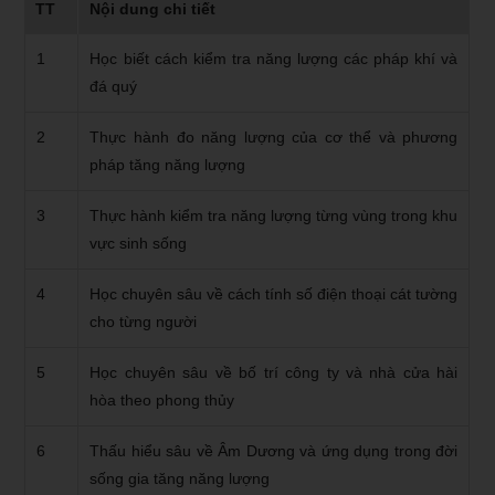
TT
Nội dung chi tiết
1
Học biết cách kiểm tra năng lượng các pháp khí và
đá quý
2
Thực hành đo năng lượng của cơ thể và phương
pháp tăng năng lượng
3
Thực hành kiểm tra năng lượng từng vùng trong khu
vực sinh sống
4
Học chuyên sâu về cách tính số điện thoại cát tường
cho từng người
5
Học chuyên sâu về bố trí công ty và nhà cửa hài
hòa theo phong thủy
6
Thấu hiểu sâu về Âm Dương và ứng dụng trong đời
sống gia tăng năng lượng