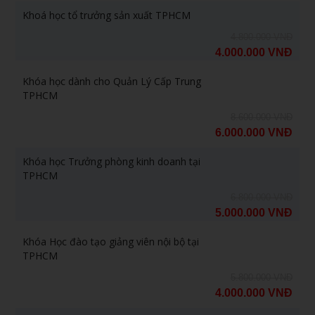
Khoá học tổ trưởng sản xuất TPHCM
4.800.000 VNĐ
4.000.000 VNĐ
Khóa học dành cho Quản Lý Cấp Trung
TPHCM
8.600.000 VNĐ
6.000.000 VNĐ
Khóa học Trưởng phòng kinh doanh tại
TPHCM
6.800.000 VNĐ
5.000.000 VNĐ
Khóa Học đào tạo giảng viên nội bộ tại
TPHCM
5.800.000 VNĐ
4.000.000 VNĐ