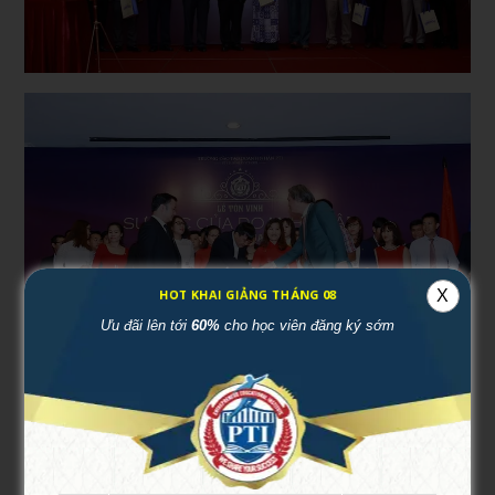
HOT KHAI GIẢNG THÁNG 08
X
Ưu đãi lên tới
60%
cho học viên đăng ký sớm
5/5 - (3 bình chọn)