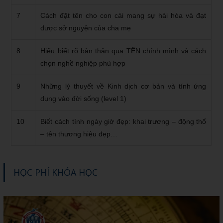
7
Cách đặt tên cho con cái mang sự hài hòa và đạt
được sở nguyện của cha mẹ
8
Hiểu biết rõ bản thân qua TÊN chính mình và cách
chọn nghề nghiệp phù hợp
9
Những lý thuyết về Kinh dịch cơ bản và tính ứng
dụng vào đời sống (level 1)
10
Biết cách tính ngày giờ đẹp: khai trương – động thổ
– tên thương hiệu đẹp…
HỌC PHÍ KHÓA HỌC