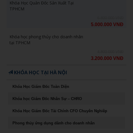
Khóa Học Quản Đốc Sản Xuất Tại
TPHCM
6.800.000 VNĐ
5.000.000 VNĐ
Khóa học phong thủy cho doanh nhân
tại TPHCM
4.800.000 VNĐ
3.200.000 VNĐ
KHÓA HỌC TẠI HÀ NỘI
Khóa Học Giám Đốc Toàn Diện
Khóa học Giám Đốc Nhân Sự – CHRO
Khóa Học Giám Đốc Tài Chính CFO Chuyên Nghiêp
Phong thủy ứng dụng dành cho doanh nhân