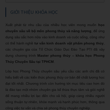
GIỚI THIỆU KHÓA HỌC
Xuất phát từ nhu cầu của nhiều học viên mong muốn
học
chuyên sâu về bộ môn phong thủy và năng lượng
, để ứng
dụng sâu sắc hơn nữa vào kinh doanh và cuộc sống, cũng như
có thể hành nghề
tư vấn kinh doanh vật phẩm phong thủy
,
các chuyên gia của Tổ Chức Giáo Dục Đào Tạo PTI đã xây
dựng chương trình
Master phong thủy – khóa học Phong
Thủy Chuyên Sâu tại TPHCM
.
Lớp học Phong Thủy chuyên sâu yêu cầu các anh chị đã có
hiểu biết về các kiến thức phong thủy cơ bản để chất lượng học
đạt tốt nhất. Chương trình còn hướng tới mục tiêu cao hơn đó
là đào tạo một nhóm chuyên gia kế thừa thực tâm và giỏi nghề
để mang nhiều lợi lạc đến cho xã hội, giúp càng nhiều người
sống thuận tự nhiên, khỏe mạnh và hạnh phúc hơn, thông qua
công việc tư vấn và chia sẻ phong thủy chuyên nghiệp.