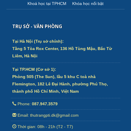
Khoá học tại TPHCM
Khóa học nổi bật
TRỤ SỞ - VĂN PHÒNG
Tại Hà Nội (Trụ sở chính):
Tầng 5 Tòa Rox Center, 136 Hồ Tùng Mậu, Bắc Từ
Liêm, Hà Nội
Tại TP.HCM (Cơ sở 1):
Phòng 505 (The Sun), lầu 5 khu C toà nhà
Flemington, 182 Lê Đại Hành, phường Phú Thọ,
thành phố Hồ Chí Minh, Việt Nam
Phone:
087.947.3579
Email: thutrangpti.dk@gmail.com
Thời gian: 08h - 21h (T2 - T7)