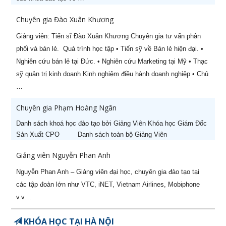
Chuyên gia Đào Xuân Khương
Giảng viên: Tiến sĩ Đào Xuân Khương Chuyên gia tư vấn phân
phối và bán lẻ. Quá trình học tập • Tiến sỹ về Bán lẻ hiện đại. •
Nghiên cứu bán lẻ tại Đức. • Nghiên cứu Marketing tại Mỹ • Thạc
sỹ quản trị kinh doanh Kinh nghiệm điều hành doanh nghiệp • Chủ
…
Chuyên gia Phạm Hoàng Ngân
Danh sách khoá học đào tạo bởi Giảng Viên Khóa học Giám Đốc
Sản Xuất CPO Danh sách toàn bộ Giảng Viên
Giảng viên Nguyễn Phan Anh
Nguyễn Phan Anh – Giảng viên đại học, chuyên gia đào tạo tại
các tập đoàn lớn như VTC, iNET, Vietnam Airlines, Mobiphone
v.v…
KHÓA HỌC TẠI HÀ NỘI