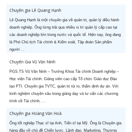
Chuyên gia Lê Quang Hạnh
Lê Quang Hạnh là một chuyên gia về quản trị, quản lý điều hành
doanh nghiệp. Ông từng trải qua nhiều vị trí quản lý cấp cao tại
các doanh nghiệp lớn trong nước và quốc tế. Hiện nay, ông đang
là Phó Chủ tịch Tài chính & Kiểm soát, Tập đoàn Sản phẩm
người …
Chuyên Gia Vũ Văn Ninh
PGS.TS Vũ Văn Ninh – Trưởng Khoa Tài chính Doanh nghiệp –
Học viện Tài chính. Giảng viên cao cấp Tổ chức Giáo dục Đào
tạo PTI. Chuyên gia TVTC, quản trị rủi ro, thẩm định dự án. Với
kinh nghiệm chuyên sâu trong giảng dạy và tư vấn các chương
trình về Tài chính, …
Chuyên gia Hoàng Văn Hoà
Ông tốt nghiệp Thạc sĩ tại Anh, Tiến sĩ tại Mỹ. Ông là Chuyên gia
hàng đầu về chủ đề Chiến lược, Lãnh đạo, Marketing, Thương