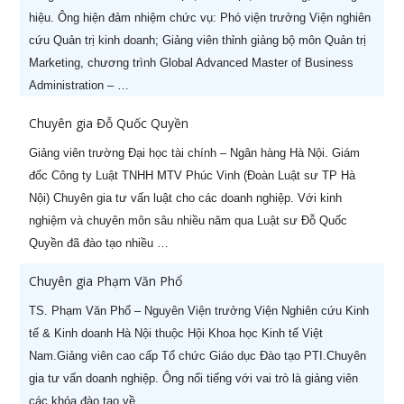
hiệu. Ông hiện đảm nhiệm chức vụ: Phó viện trưởng Viện nghiên
cứu Quản trị kinh doanh; Giảng viên thỉnh giảng bộ môn Quản trị
Marketing, chương trình Global Advanced Master of Business
Administration – …
Chuyên gia Đỗ Quốc Quyền
Giảng viên trường Đại học tài chính – Ngân hàng Hà Nội. Giám
đốc Công ty Luật TNHH MTV Phúc Vinh (Đoàn Luật sư TP Hà
Nội) Chuyên gia tư vấn luật cho các doanh nghiệp. Với kinh
nghiệm và chuyên môn sâu nhiều năm qua Luật sư Đỗ Quốc
Quyền đã đào tạo nhiều …
Chuyên gia Phạm Văn Phổ
TS. Phạm Văn Phổ – Nguyên Viện trưởng Viện Nghiên cứu Kinh
tế & Kinh doanh Hà Nội thuộc Hội Khoa học Kinh tế Việt
Nam.Giảng viên cao cấp Tổ chức Giáo dục Đào tạo PTI.Chuyên
gia tư vấn doanh nghiệp. Ông nổi tiếng với vai trò là giảng viên
các khóa đào tạo về …