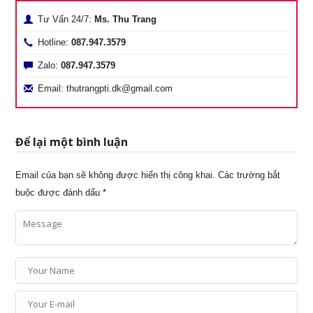
Tư Vấn 24/7:
Ms. Thu Trang
Hotline:
087.947.3579
Zalo:
087.947.3579
Email: thutrangpti.dk@gmail.com
Để lại một bình luận
Email của bạn sẽ không được hiển thị công khai.
Các trường bắt
buộc được đánh dấu
*