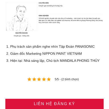
Phụ trách sản phẩm nghe nhìn Tập Đoàn PANASONIC
Giám đốc Marketing NIPPON PAINT VIETNAM
Hiện tại: Nhà sáng lập, Chủ tịch MANDALA PHONG THỦY
5/5 - (2 bình chọn)
LIÊN HỆ ĐĂNG KÝ