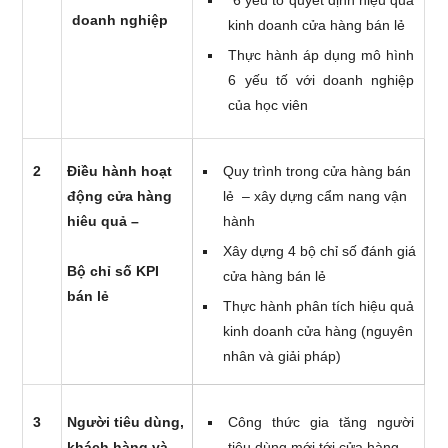
doanh nghiệp
kinh doanh cửa hàng bán lẻ
Thực hành áp dụng mô hình
6 yếu tố với doanh nghiệp
của học viên
2
Điều hành hoạt
Quy trình trong cửa hàng bán
động cửa hàng
lẻ – xây dựng cẩm nang vận
hiêu quả –
hành
Xây dựng 4 bộ chỉ số đánh giá
Bộ chỉ số KPI
cửa hàng bán lẻ
bán lẻ
Thực hành phân tích hiệu quả
kinh doanh cửa hàng (nguyên
nhân và giải pháp)
3
Người tiêu dùng,
Công thức gia tăng người
khách hàng và
tiêu dùng mới tới cửa hàng