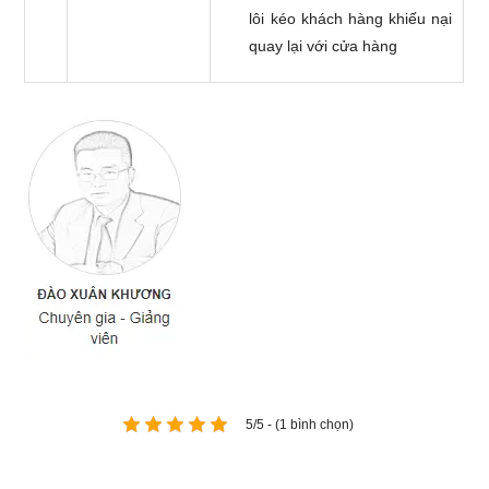
lôi kéo khách hàng khiếu nại
quay lại với cửa hàng
5/5 - (1 bình chọn)