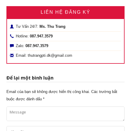
LIÊN HỆ ĐĂNG KÝ
Tư Vấn 24/7:
Ms. Thu Trang
Hotline:
087.947.3579
Zalo:
087.947.3579
Email: thutrangpti.dk@gmail.com
Để lại một bình luận
Email của bạn sẽ không được hiển thị công khai.
Các trường bắt
buộc được đánh dấu
*