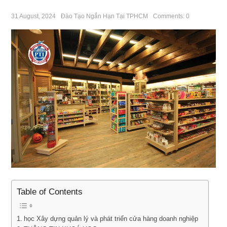
31 August, 2024
Đào Tạo Ngắn Hạn Tại TPHCM
Comments: 0
Table of Contents
học Xây dựng quản lý và phát triển cửa hàng doanh nghiệp