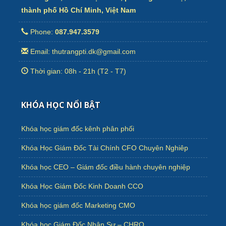
thành phố Hồ Chí Minh, Việt Nam
Phone:
087.947.3579
Email: thutrangpti.dk@gmail.com
Thời gian: 08h - 21h (T2 - T7)
KHÓA HỌC NỔI BẬT
Khóa học giám đốc kênh phân phối
Khóa Học Giám Đốc Tài Chính CFO Chuyên Nghiêp
Khóa học CEO – Giám đốc điều hành chuyên nghiệp
Khóa Học Giám Đốc Kinh Doanh CCO
Khóa học giám đốc Marketing CMO
Khóa học Giám Đốc Nhân Sự – CHRO