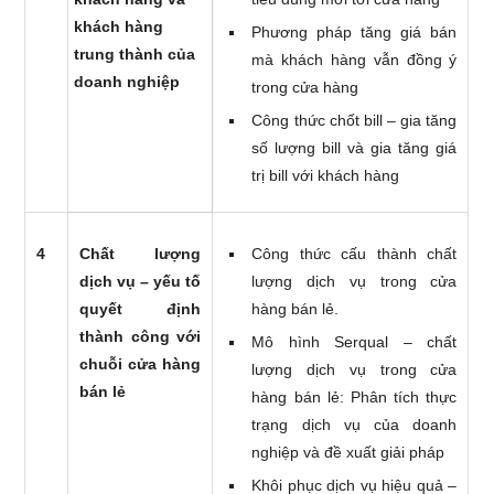
khách hàng
Phương pháp tăng giá bán
trung thành của
mà khách hàng vẫn đồng ý
doanh nghiệp
trong cửa hàng
Công thức chốt bill – gia tăng
số lượng bill và gia tăng giá
trị bill với khách hàng
4
Chất lượng
Công thức cấu thành chất
dịch vụ – yếu tố
lượng dịch vụ trong cửa
quyết định
hàng bán lẻ.
thành công với
Mô hình Serqual – chất
chuỗi cửa hàng
lượng dịch vụ trong cửa
bán lẻ
hàng bán lẻ: Phân tích thực
trạng dịch vụ của doanh
nghiệp và đề xuất giải pháp
Khôi phục dịch vụ hiệu quả –