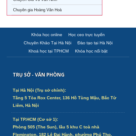
Chuyên gia Hoàng Văn Hoà
Khóa học online
Học ceo trực tuyến
Chuyên Khảo Tại Hà Nội
Đào tạo tại Hà Nội
Khoá học tại TPHCM
Khóa học nổi bật
TRỤ SỞ - VĂN PHÒNG
Tại Hà Nội (Trụ sở chính):
Tầng 5 Tòa Rox Center, 136 Hồ Tùng Mậu, Bắc Từ
Liêm, Hà Nội
Tại TP.HCM (Cơ sở 1):
Phòng 505 (The Sun), lầu 5 khu C toà nhà
Flemington, 182 Lê Đại Hành, phường Phú Thọ,