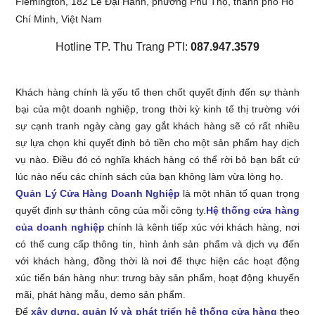
Flemington, 182 Lê Đại Hành, phường Phú Thọ, thành phố Hồ
Chí Minh, Việt Nam
Hotline TP. Thu Trang PTI:
087.947.3579
Khách hàng chính là yếu tố then chốt quyết định đến sự thành
bại của một doanh nghiệp, trong thời kỳ kinh tế thị trường với
sự cạnh tranh ngày càng gay gắt khách hàng sẽ có rất nhiều
sự lựa chọn khi quyết định bỏ tiền cho một sản phẩm hay dịch
vụ nào. Điều đó có nghĩa khách hàng có thể rời bỏ bạn bất cứ
lúc nào nếu các chính sách của bạn không làm vừa lòng họ.
Quản Lý Cửa Hàng Doanh Nghiệp
là một nhân tố quan trọng
quyết định sự thành công của mỗi công ty.
Hệ thống cửa hàng
của doanh nghiệp
chính là kênh tiếp xúc với khách hàng, nơi
có thể cung cấp thông tin, hình ảnh sản phẩm và dịch vụ đến
với khách hàng, đồng thời là nơi để thực hiện các hoạt động
xúc tiến bán hàng như: trưng bày sản phẩm, hoạt động khuyến
mãi, phát hàng mẫu, demo sản phẩm.
Để
xây dựng, quản lý và phát triển hệ thống cửa hàng
theo