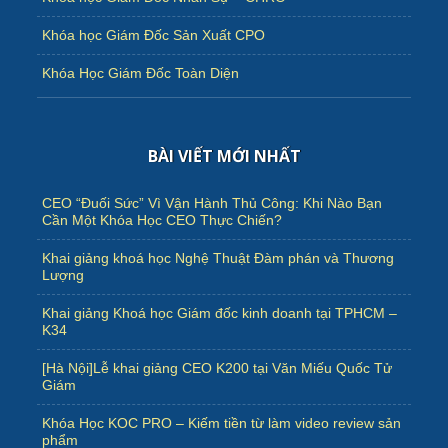
Khóa học Giám Đốc Sản Xuất CPO
Khóa Học Giám Đốc Toàn Diện
BÀI VIẾT MỚI NHẤT
CEO “Đuối Sức” Vì Vận Hành Thủ Công: Khi Nào Bạn
Cần Một Khóa Học CEO Thực Chiến?
Khai giảng khoá học Nghệ Thuật Đàm phán và Thương
Lượng
Khai giảng Khoá học Giám đốc kinh doanh tại TPHCM –
K34
[Hà Nội]Lễ khai giảng CEO K200 tại Văn Miếu Quốc Tử
Giám
Khóa Học KOC PRO – Kiếm tiền từ làm video review sản
phẩm