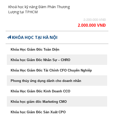
Khoá học kỹ năng Đàm Phán Thương
Lượng tại TPHCM
2.200.000 VNĐ
2.000.000 VNĐ
KHÓA HỌC TẠI HÀ NỘI
Khóa Học Giám Đốc Toàn Diện
Khóa học Giám Đốc Nhân Sự – CHRO
Khóa Học Giám Đốc Tài Chính CFO Chuyên Nghiêp
Phong thủy ứng dụng dành cho doanh nhân
Khóa Học Giám Đốc Kinh Doanh CCO
Khóa học giám đốc Marketing CMO
Khóa học Giám Đốc Sản Xuất CPO