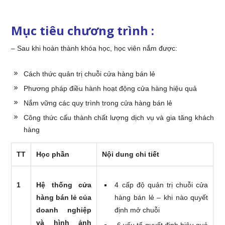
Mục tiêu chương trình :
– Sau khi hoàn thành khóa học, học viên nắm được:
Cách thức quản trị chuỗi cửa hàng bán lẻ
Phương pháp điều hành hoạt động cửa hàng hiệu quả
Nắm vững các quy trình trong cửa hàng bán lẻ
Công thức cấu thành chất lượng dịch vụ và gia tăng khách
hàng
TT
Học phần
Nội dung chi tiết
1
Hệ thống cửa
4 cấp độ quản trị chuỗi cửa
hàng bán lẻ của
hàng bán lẻ – khi nào quyết
doanh nghiệp
định mở chuỗi
và hình ảnh
6 yếu tố quyết định hiệu quả