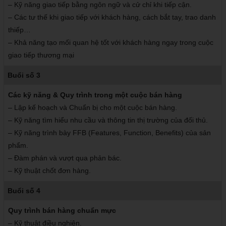
– Kỹ năng giao tiếp bằng ngôn ngữ và cử chỉ khi tiếp cận.
– Các tư thế khi giao tiếp với khách hàng, cách bắt tay, trao danh
thiếp…
– Khả năng tạo mối quan hệ tốt với khách hàng ngay trong cuộc
giao tiếp thương mại
Buổi số 3
Các kỹ năng & Quy trình trong một cuộc bán hàng
– Lập kế hoạch và Chuẩn bị cho một cuộc bán hàng.
– Kỹ năng tìm hiểu nhu cầu và thông tin thị trường của đối thủ.
– Kỹ năng trình bày FFB (Features, Function, Benefits) của sản
phẩm.
– Đàm phán và vượt qua phản bác.
– Kỹ thuật chốt đơn hàng.
Buổi số 4
Quy trình bán hàng chuẩn mực
– Kỹ thuật điều nghiên.