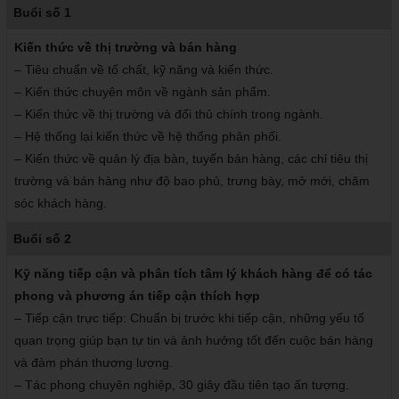
Buổi số 1
Kiến thức về thị trường và bán hàng
– Tiêu chuẩn về tố chất, kỹ năng và kiến thức.
– Kiến thức chuyên môn về ngành sản phẩm.
– Kiến thức về thị trường và đối thủ chính trong ngành.
– Hệ thống lại kiến thức về hệ thống phân phối.
– Kiến thức về quản lý địa bàn, tuyến bán hàng, các chỉ tiêu thị
trường và bán hàng như độ bao phủ, trưng bày, mở mới, chăm
sóc khách hàng.
Buổi số 2
Kỹ năng tiếp cận và phân tích tâm lý khách hàng để có tác
phong và phương án tiếp cận thích hợp
– Tiếp cận trực tiếp: Chuẩn bị trước khi tiếp cận, những yếu tố
quan trọng giúp bạn tự tin và ảnh hưởng tốt đến cuộc bán hàng
và đàm phán thương lượng.
– Tác phong chuyên nghiệp, 30 giây đầu tiên tạo ấn tượng.