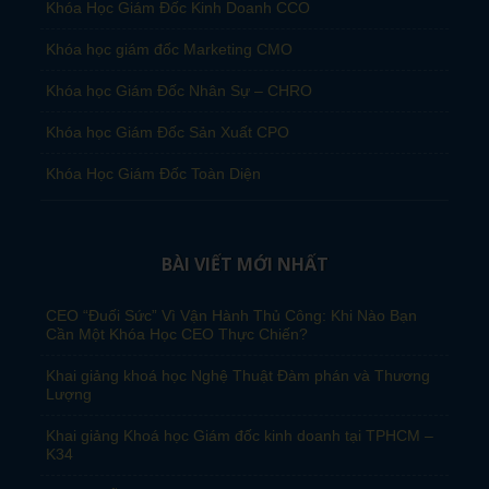
Khóa Học Giám Đốc Kinh Doanh CCO
Khóa học giám đốc Marketing CMO
Khóa học Giám Đốc Nhân Sự – CHRO
Khóa học Giám Đốc Sản Xuất CPO
Khóa Học Giám Đốc Toàn Diện
BÀI VIẾT MỚI NHẤT
CEO “Đuối Sức” Vì Vận Hành Thủ Công: Khi Nào Bạn
Cần Một Khóa Học CEO Thực Chiến?
Khai giảng khoá học Nghệ Thuật Đàm phán và Thương
Lượng
Khai giảng Khoá học Giám đốc kinh doanh tại TPHCM –
K34