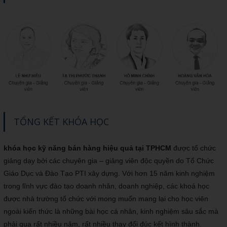
TỔNG KẾT KHÓA HỌC
khóa học kỹ năng bán hàng hiệu quả tại TPHCM
được tổ chức
giảng dạy bởi các chuyên gia – giảng viên độc quyền do Tổ Chức
Giáo Dục và Đào Tạo PTI xây dựng. Với hơn 15 năm kinh nghiệm
trong lĩnh vực đào tạo doanh nhân, doanh nghiệp, các khoá học
được nhà trường tổ chức với mong muốn mang lại cho học viên
ngoài kiến thức là những bài học cá nhân, kinh nghiệm sâu sắc mà
phải qua rất nhiều năm, rất nhiều thay đổi đúc kết hình thành.