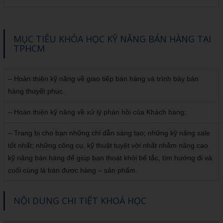
MỤC TIÊU KHÓA HỌC KỸ NĂNG BÁN HÀNG TẠI
TPHCM
– Hoàn thiện kỹ năng về giao tiếp bán hàng và trình bày bán
hàng thuyết phục.
– Hoàn thiện kỹ năng về xử lý phản hồi của Khách hàng;
– Trang bị cho bạn những chỉ dẫn sáng tạo; những kỹ năng sale
tốt nhất; những công cụ, kỹ thuật tuyệt vời nhất nhằm nâng cao
kỹ năng bán hàng để giúp bạn thoát khỏi bế tắc, tìm hướng đi và
cuối cùng là bán được hàng – sản phẩm.
NỘI DUNG CHI TIẾT KHOÁ HỌC