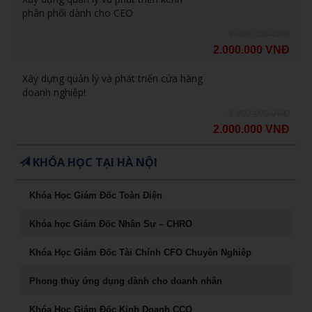
phân phối dành cho CEO
3.800.000 VNĐ
2.000.000 VNĐ
Xây dựng quản lý và phát triển cửa hàng
doanh nghiệp!
3.800.000 VNĐ
2.000.000 VNĐ
KHÓA HỌC TẠI HÀ NỘI
Khóa Học Giám Đốc Toàn Diện
Khóa học Giám Đốc Nhân Sự – CHRO
Khóa Học Giám Đốc Tài Chính CFO Chuyên Nghiêp
Phong thủy ứng dụng dành cho doanh nhân
Khóa Học Giám Đốc Kinh Doanh CCO