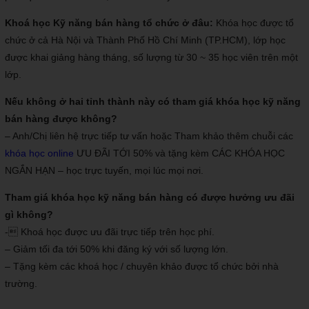
Khoá học Kỹ năng bán hàng tổ chức ở đâu:
Khóa học được tổ
chức ở cả Hà Nội và Thành Phố Hồ Chí Minh (TP.HCM), lớp học
được khai giảng hàng tháng, số lượng từ 30 ~ 35 học viên trên một
lớp.
Nếu không ở hai tỉnh thành này có tham giá khóa học kỹ năng
bán hàng được không?
– Anh/Chị liên hệ trực tiếp tư vấn hoặc Tham khảo thêm chuỗi các
khóa học online
ƯU ĐÃI TỚI 50% và tặng kèm CÁC KHÓA HỌC
NGẮN HẠN – học trực tuyến, mọi lúc mọi nơi.
Tham giá khóa học kỹ năng bán hàng có được hưởng ưu đãi
gì không?
- Khoá học được ưu đãi trực tiếp trên học phí.
– Giảm tối đa tới 50% khi đăng ký với số lượng lớn.
– Tặng kèm các khoá học / chuyên khảo được tổ chức bởi nhà
trường.