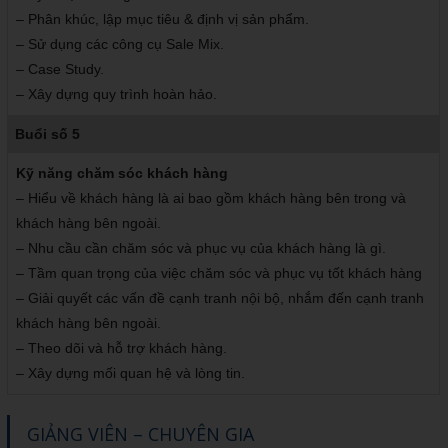
– Phân khúc, lập mục tiêu & định vị sản phẩm.
– Sử dụng các công cụ Sale Mix.
– Case Study.
– Xây dựng quy trình hoàn hảo.
Buổi số 5
Kỹ năng chăm sóc khách hàng
– Hiểu về khách hàng là ai bao gồm khách hàng bên trong và
khách hàng bên ngoài.
– Nhu cầu cần chăm sóc và phục vụ của khách hàng là gì.
– Tầm quan trọng của việc chăm sóc và phục vụ tốt khách hàng
– Giải quyết các vấn đề cạnh tranh nội bộ, nhắm đến cạnh tranh
khách hàng bên ngoài.
– Theo dõi và hỗ trợ khách hàng.
– Xây dựng mối quan hệ và lòng tin.
GIẢNG VIÊN – CHUYÊN GIA