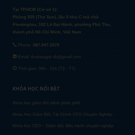
Tại TP.HCM (Cơ sở 1):
Phòng 505 (The Sun), lầu 5 khu C toà nhà
Flemington, 182 Lê Đại Hành, phường Phú Thọ,
thành phố Hồ Chí Minh, Việt Nam
Phone:
087.947.3579
Email: thutrangpti.dk@gmail.com
Thời gian: 08h - 21h (T2 - T7)
KHÓA HỌC NỔI BẬT
Khóa học giám đốc kênh phân phối
Khóa Học Giám Đốc Tài Chính CFO Chuyên Nghiêp
Khóa học CEO – Giám đốc điều hành chuyên nghiệp