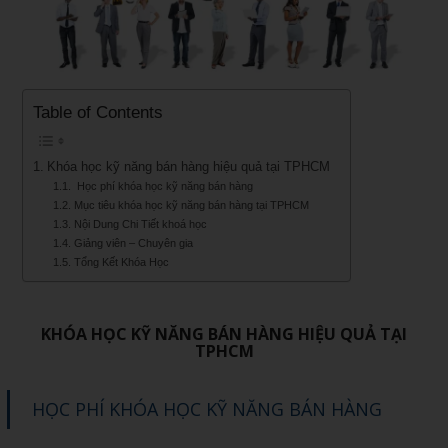
Table of Contents
Khóa học kỹ năng bán hàng hiệu quả tại TPHCM
Học phí khóa học kỹ năng bán hàng
Mục tiêu khóa học kỹ năng bán hàng tại TPHCM
Nội Dung Chi Tiết khoá học
Giảng viên – Chuyên gia
Tổng Kết Khóa Học
KHÓA HỌC KỸ NĂNG BÁN HÀNG HIỆU QUẢ TẠI
TPHCM
HỌC PHÍ KHÓA HỌC KỸ NĂNG BÁN HÀNG