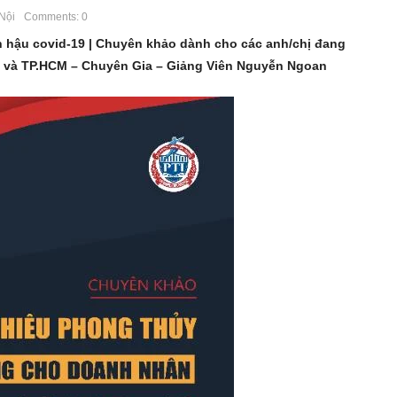
Nội
Comments: 0
hậu covid-19 | Chuyên khảo dành cho các anh/chị đang
i và TP.HCM – Chuyên Gia – Giảng Viên Nguyễn Ngoan