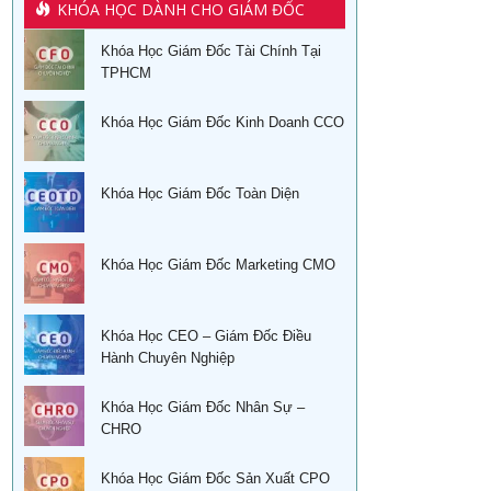
KHÓA HỌC DÀNH CHO GIÁM ĐỐC
Khóa Học Giám Đốc Tài Chính Tại
TPHCM
Khóa Học Giám Đốc Kinh Doanh CCO
Khóa Học Giám Đốc Toàn Diện
Khóa Học Giám Đốc Marketing CMO
Khóa Học CEO – Giám Đốc Điều
Hành Chuyên Nghiệp
Khóa Học Giám Đốc Nhân Sự –
CHRO
Khóa Học Giám Đốc Sản Xuất CPO