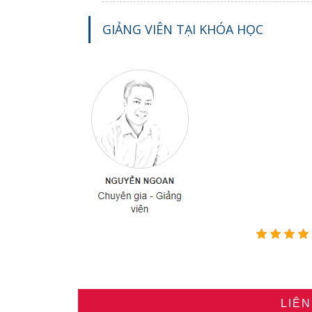
GIẢNG VIÊN TẠI KHÓA HỌC
LIÊ