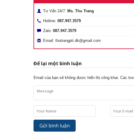
Tư Vấn 24/7:
Ms. Thu Trang
Hotline:
087.947.3579
Zalo:
087.947.3579
Email: thutrangpti.dk@gmail.com
Để lại một bình luận
Email của bạn sẽ không được hiển thị công khai.
Các tr