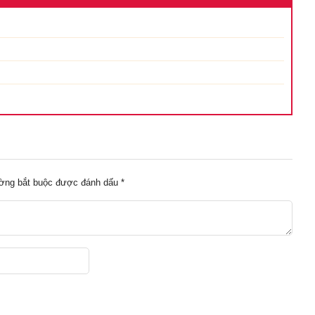
ường bắt buộc được đánh dấu
*