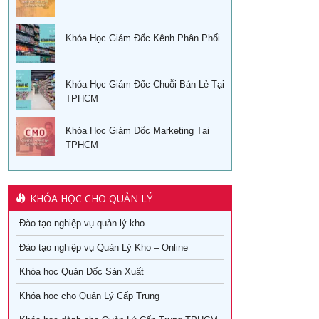
Khóa Học Giám Đốc Kênh Phân Phối
Khóa Học Giám Đốc Chuỗi Bán Lẻ Tại
TPHCM
Khóa Học Giám Đốc Marketing Tại
TPHCM
KHÓA HỌC CHO QUẢN LÝ
Đào tạo nghiệp vụ quản lý kho
Đào tạo nghiệp vụ Quản Lý Kho – Online
Khóa học Quản Đốc Sản Xuất
Khóa học cho Quản Lý Cấp Trung