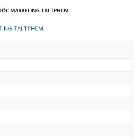
ĐỐC MARKETING TẠI TPHCM
TING TẠI TPHCM