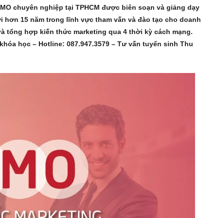
CMO chuyên nghiệp tại TPHCM được biên soạn và giảng dạy
i hơn 15 năm trong lĩnh vực tham vấn và đào tạo cho doanh
à tổng hợp kiến thức marketing qua 4 thời kỳ cách mạng.
 khóa học – Hotline:
087.947.3579
– Tư vấn tuyển sinh Thu