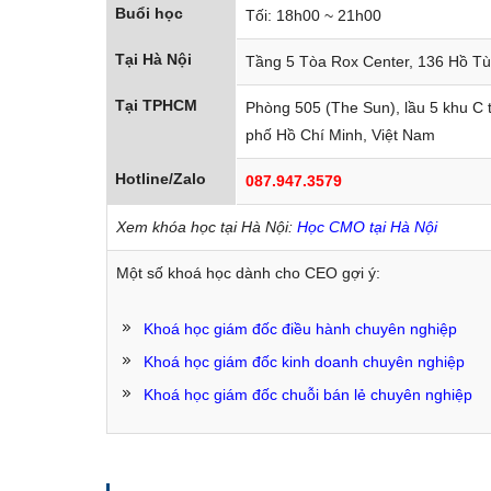
Buổi học
Tối: 18h00 ~ 21h00
Tại Hà Nội
Tầng 5 Tòa Rox Center, 136 Hồ Tù
Tại TPHCM
Phòng 505 (The Sun), lầu 5 khu C
phố Hồ Chí Minh, Việt Nam
Hotline/Zalo
087.947.3579
Xem khóa học tại Hà Nội:
Học CMO tại Hà Nội
Một số khoá học dành cho CEO gợi ý:
STT
Tên kh
Khoá học giám đốc điều hành chuyên nghiệp
1
Khoá học giám đốc kinh doanh chuyên nghiệp
Khoá học giám đốc chuỗi bán lẻ chuyên nghiệp
2
3