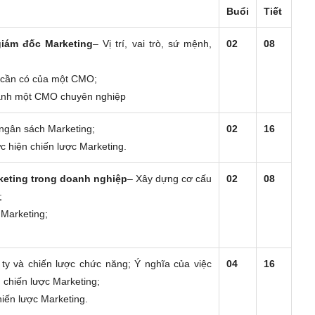
Buổi
Tiết
iám đốc Marketing
– Vị trí, vai trò, sứ mệnh,
02
08
ệm cần có của một CMO;
thành một CMO chuyên nghiệp
 ngân sách Marketing;
02
16
ực hiện chiến lược Marketing.
keting trong doanh nghiệp
– Xây dựng cơ cấu
02
08
;
 Marketing;
ty và chiến lược chức năng; Ý nghĩa của việc
04
16
 chiến lược Marketing;
hiến lược Marketing.