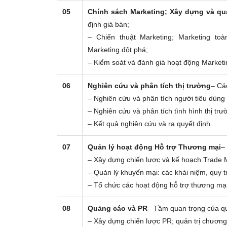
05
Chính sách Marketing; Xây dựng và qu
định giá bán;
– Chiến thuật Marketing; Marketing toà
Marketing đột phá;
– Kiểm soát và đánh giá hoạt động Marketi
06
Nghiên cứu và phân tích thị trường
– Cá
– Nghiên cứu và phân tích người tiêu dùng 
– Nghiên cứu và phân tích tình hình thị trư
– Kết quả nghiên cứu và ra quyết định
.
07
Quản lý hoạt động Hỗ trợ Thương mại
–
– Xây dựng chiến lược và kế hoạch Trade 
– Quản lý khuyến mại: các khái niệm, quy t
– Tổ chức các hoạt động hỗ trợ thương mại
08
Quảng cáo và PR
– Tầm quan trọng của qu
– Xây dựng chiến lược PR; quản trị chương 