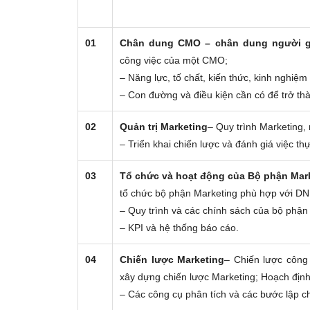
01
Chân dung CMO – chân dung người g
công việc của một CMO;
– Năng lực, tố chất, kiến thức, kinh nghi
– Con đường và điều kiện cần có để trở 
02
Quản trị Marketing
– Quy trình Marketing,
– Triển khai chiến lược và đánh giá việc th
03
Tổ chức và hoạt động của Bộ phận Mar
tổ chức bộ phận Marketing phù hợp với DN
– Quy trình và các chính sách của bộ phận
– KPI và hệ thống báo cáo.
04
Chiến lược Marketing
– Chiến lược công 
xây dựng chiến lược Marketing; Hoạch định
– Các công cụ phân tích và các bước lập c