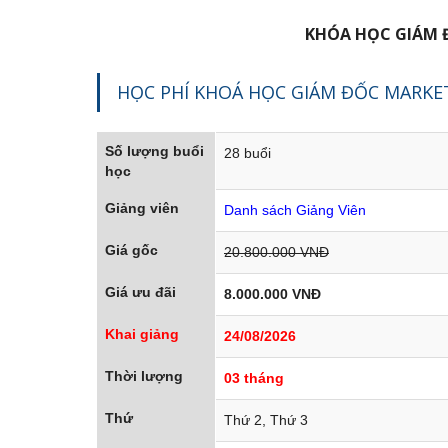
KHÓA HỌC GIÁM 
HỌC PHÍ KHOÁ HỌC GIÁM ĐỐC MARKE
Số lượng buổi
28 buổi
học
Giảng viên
Danh sách Giảng Viên
Giá gốc
20.800.000 VNĐ
Giá ưu đãi
8.000.000 VNĐ
Khai giảng
24/08/2026
Thời lượng
03 tháng
Thứ
Thứ 2, Thứ 3