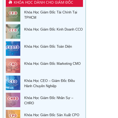
KHÓA HỌC DÀNH CHO GIÁM ĐỐC
Khóa Học Giám Đốc Tài Chính Tại
TPHCM
Khóa Học Giám Đốc Kinh Doanh CCO
Khóa Học Giám Đốc Toàn Diện
Khóa Học Giám Đốc Marketing CMO
Khóa Học CEO – Giám Đốc Điều
Hành Chuyên Nghiệp
Khóa Học Giám Đốc Nhân Sự –
CHRO
Khóa Học Giám Đốc Sản Xuất CPO