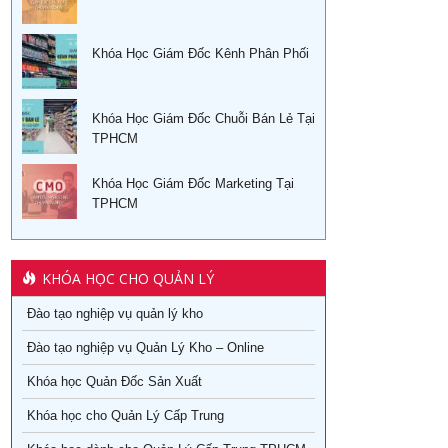
Khóa Học Giám Đốc Kênh Phân Phối
Khóa Học Giám Đốc Chuỗi Bán Lẻ Tại
TPHCM
Khóa Học Giám Đốc Marketing Tại
TPHCM
KHÓA HỌC CHO QUẢN LÝ
Đào tạo nghiệp vụ quản lý kho
Đào tạo nghiệp vụ Quản Lý Kho – Online
Khóa học Quản Đốc Sản Xuất
Khóa học cho Quản Lý Cấp Trung