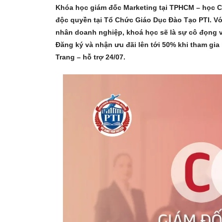
Khóa học giám đốc Marketing tại TPHCM – học 
độc quyền tại Tổ Chức Giáo Dục Đào Tạo PTI. Vớ
nhân doanh nghiệp, khoá học sẽ là sự cô đọng v
Đăng ký và nhận ưu đãi lên tới 50% khi tham gia
Trang – hỗ trợ 24/07.