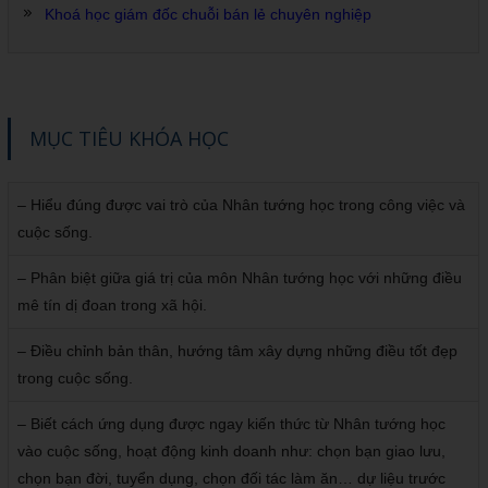
Khoá học giám đốc chuỗi bán lẻ chuyên nghiệp
MỤC TIÊU KHÓA HỌC
– Hiểu đúng được vai trò của Nhân tướng học trong công việc và
cuộc sống.
– Phân biệt giữa giá trị của môn Nhân tướng học với những điều
mê tín dị đoan trong xã hội.
– Điều chỉnh bản thân, hướng tâm xây dựng những điều tốt đẹp
trong cuộc sống.
– Biết cách ứng dụng được ngay kiến thức từ Nhân tướng học
vào cuộc sống, hoạt động kinh doanh như: chọn bạn giao lưu,
chọn bạn đời, tuyển dụng, chọn đối tác làm ăn… dự liệu trước