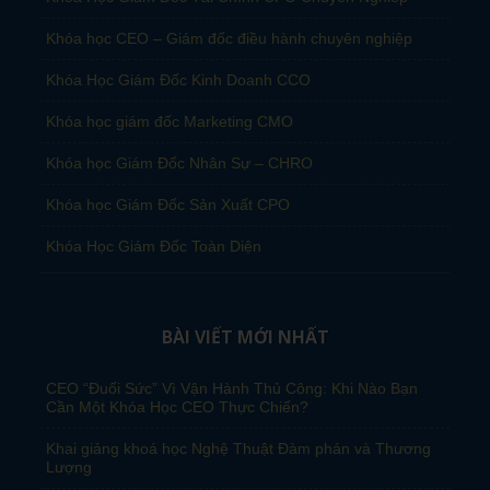
Khóa học CEO – Giám đốc điều hành chuyên nghiệp
Khóa Học Giám Đốc Kinh Doanh CCO
Khóa học giám đốc Marketing CMO
Khóa học Giám Đốc Nhân Sự – CHRO
Khóa học Giám Đốc Sản Xuất CPO
Khóa Học Giám Đốc Toàn Diện
BÀI VIẾT MỚI NHẤT
CEO “Đuối Sức” Vì Vận Hành Thủ Công: Khi Nào Bạn
Cần Một Khóa Học CEO Thực Chiến?
Khai giảng khoá học Nghệ Thuật Đàm phán và Thương
Lượng