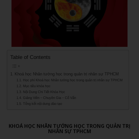
Table of Contents
Khoá học Nhân tướng học trong quản trị nhân sự TPHCM
Học phí Khoá học Nhân tướng học trong quản trị nhân sự TPHCM
Mục tiêu khóa học
Nội Dung Chi Tiết Khóa Học
Giảng Viên – Chuyên Gia – Cố Vấn
Tổng kết nội dung đào tạo
KHOÁ HỌC NHÂN TƯỚNG HỌC TRONG QUẢN TRỊ
NHÂN SỰ TPHCM