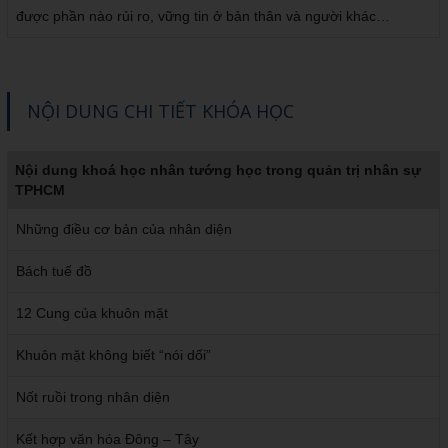
được phần nào rủi ro, vững tin ở bản thân và người khác…
NỘI DUNG CHI TIẾT KHÓA HỌC
Nội dung khoá học nhân tướng học trong quản trị nhân sự
TPHCM
Những điều cơ bản của nhân diện
Bách tuế đồ
12 Cung của khuôn mặt
Khuôn mặt không biết “nói dối”
Nốt ruồi trong nhân diện
Kết hợp văn hóa Đông – Tây