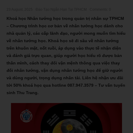
23 August, 2025
Đào Tạo Ngắn Hạn Tại TPHCM
Comments: 0
Khoá học Nhân tướng học trong quản trị nhân sự TPHCM
– Chương trình học cơ bản về nhân tướng học dành cho
nhà quản lý, các cấp lãnh đạo, người mong muốn tìm hiểu
về nhân tướng học. Khoá học sẽ đi sâu về nhân tướng
trên khuôn mặt, nốt ruồi, áp dụng vào thực tế nhận diện
và đánh giá trực quan, giúp người học hiểu rõ được bản
thân mình, cách thay đổi vận mệnh thông qua việc thay
đối nhân tướng, vận dụng nhân tướng học để giữ người
và dùng người, trọng dụng nhân tài. Liên hệ nhận ưu đãi
tới 50% khoá học qua hotline
087.947.3579
– Tư vấn tuyển
sinh Thu Trang.