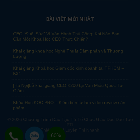
BÀI VIẾT MỚI NHẤT
CEO “Đuối Sức” Vì Vận Hành Thủ Công: Khi Nào Bạn
Cần Một Khóa Học CEO Thực Chiến?
Khai giảng khoá học Nghệ Thuật Đàm phán và Thương
Lượng
Khai giảng Khoá học Giám đốc kinh doanh tại TPHCM –
K34
[Hà Nội]Lễ khai giảng CEO K200 tại Văn Miếu Quốc Tử
Giám
Khóa Học KOC PRO – Kiếm tiền từ làm video review sản
phẩm
© 2026
Chương Trình Đào Tạo Từ Tổ Chức Giáo Dục Đào Tạo
PTI
Thiết kế bởi
Luyện Thi Nhanh