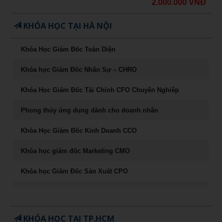
2.000.000 VNĐ
KHÓA HỌC TẠI HÀ NỘI
Khóa Học Giám Đốc Toàn Diện
Khóa học Giám Đốc Nhân Sự – CHRO
Khóa Học Giám Đốc Tài Chính CFO Chuyên Nghiêp
Phong thủy ứng dụng dành cho doanh nhân
Khóa Học Giám Đốc Kinh Doanh CCO
Khóa học giám đốc Marketing CMO
Khóa học Giám Đốc Sản Xuất CPO
Khóa học CEO – Giám đốc điều hành chuyên nghiệp
Chuyên Khảo Chiến Lược Dẫn Đầu Trong Kinh Doanh
KHÓA HỌC TẠI TP.HCM