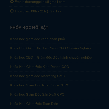
Email: thutrangpti.dk@gmail.com
Thời gian: 08h - 21h (T2 - T7)
KHÓA HỌC NỔI BẬT
Khóa học giám đốc kênh phân phối
Khóa Học Giám Đốc Tài Chính CFO Chuyên Nghiêp
Khóa học CEO – Giám đốc điều hành chuyên nghiệp
Khóa Học Giám Đốc Kinh Doanh CCO
Khóa học giám đốc Marketing CMO
Khóa học Giám Đốc Nhân Sự – CHRO
Khóa học Giám Đốc Sản Xuất CPO
Khóa Học Giám Đốc Toàn Diện