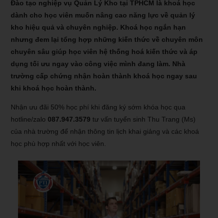
Đào tạo nghiệp vụ Quản Lý Kho tại TPHCM là khoá học
dành cho học viên muốn nâng cao năng lực về quản lý
kho hiệu quả và chuyên nghiệp. Khoá học ngắn hạn
nhưng đem lại tổng hợp những kiến thức về chuyên môn
chuyên sâu giúp học viên hệ thống hoá kiến thức và áp
dụng tối ưu ngay vào công việc mình đang làm. Nhà
trường cấp chứng nhận hoàn thành khoá học ngay sau
khi khoá học hoàn thành.
Nhận ưu đãi 50% học phí khi đăng ký sớm khóa học qua
hotline/zalo
087.947.3579
tư vấn tuyển sinh Thu Trang (Ms)
của nhà trường để nhận thông tin lịch khai giảng và các khoá
học phù hợp nhất với học viên.