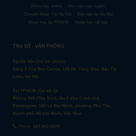
Khóa học online
Học ceo trực tuyến
Chuyên Khảo Tại Hà Nội
Đào tạo tại Hà Nội
Khoá học tại TPHCM
Khóa học nổi bật
TRỤ SỞ - VĂN PHÒNG
Tại Hà Nội (Trụ sở chính):
Tầng 5 Tòa Rox Center, 136 Hồ Tùng Mậu, Bắc Từ
Liêm, Hà Nội
Tại TP.HCM (Cơ sở 1):
Phòng 505 (The Sun), lầu 5 khu C toà nhà
Flemington, 182 Lê Đại Hành, phường Phú Thọ,
thành phố Hồ Chí Minh, Việt Nam
Phone:
087.947.3579