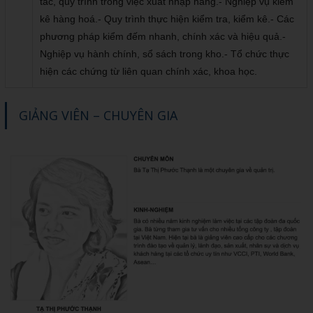
tắc, quy trình trong việc xuất nhập hàng.- Nghiệp vụ kiểm
kê hàng hoá.- Quy trình thực hiện kiểm tra, kiểm kê.- Các
phương pháp kiểm đếm nhanh, chính xác và hiệu quả.-
Nghiệp vụ hành chính, sổ sách trong kho.- Tổ chức thực
hiện các chứng từ liên quan chính xác, khoa học.
GIẢNG VIÊN – CHUYÊN GIA