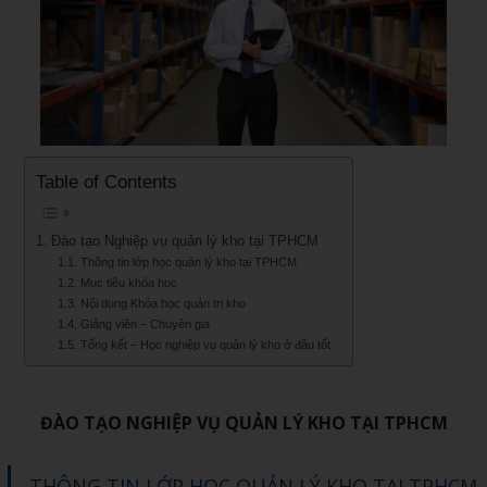
Table of Contents
Đào tạo Nghiệp vụ quản lý kho tại TPHCM
Thông tin lớp học quản lý kho tại TPHCM
Mục tiêu khóa học
Nội dung Khóa học quản trị kho
Giảng viên – Chuyên gia
Tổng kết – Học nghiệp vụ quản lý kho ở đâu tốt
ĐÀO TẠO NGHIỆP VỤ QUẢN LÝ KHO TẠI TPHCM
THÔNG TIN LỚP HỌC QUẢN LÝ KHO TẠI TPHCM