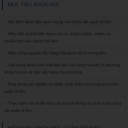
MỤC TIÊU KHÓA HỌC
– Xác định được tầm quan trọng của công việc quản lý kho.
– Hiểu biết và thể hiện được vai trò, trách nhiệm, nhiệm vụ,
quyền hạn của người thủ kho.
– Nắm vững nguyên tắc hàng hóa được bố trí trong kho.
– Vận dụng được tính chất đặc thù của hàng hóa để có phương
pháp lưu trữ và sắp xếp hàng hóa phù hợp.
– Ứng dụng các nghiệp vụ nhập, xuất, kiểm tra trong qúa trình
quản lý kho.
– Thực hành và chuẩn hóa các loại hệ thống sổ sách trong công
tác quản lý kho.
NỘI DUNG KHÓA HỌC QUẢN TRỊ KHO