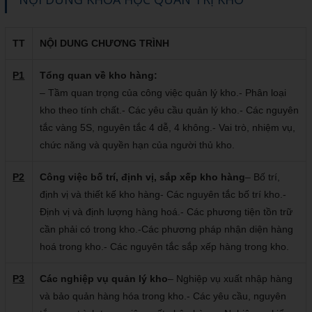
TT
NỘI DUNG CHƯƠNG TRÌNH
P1
Tổng quan về kho hàng:
– Tầm quan trọng của công việc quản lý kho.- Phân loại
kho theo tính chất.- Các yêu cầu quản lý kho.- Các nguyên
tắc vàng 5S, nguyên tắc 4 dễ, 4 không.- Vai trò, nhiệm vụ,
chức năng và quyền hạn của người thủ kho.
P2
Công việc bố trí, định vị, sắp xếp kho hàng
– Bố trí,
định vị và thiết kế kho hàng- Các nguyên tắc bố trí kho.-
Định vị và định lượng hàng hoá.- Các phương tiện tồn trữ
cần phải có trong kho.-Các phương pháp nhận diện hàng
hoá trong kho.- Các nguyên tắc sắp xếp hàng trong kho.
P3
Các nghiệp vụ quản lý kho
– Nghiệp vụ xuất nhập hàng
và bảo quản hàng hóa trong kho.- Các yêu cầu, nguyên