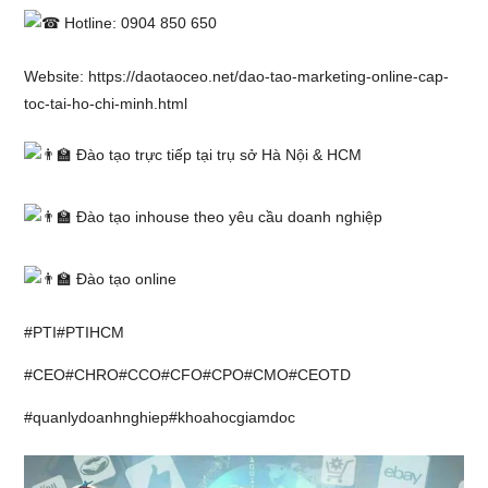
Hotline: 0904 850 650
Website: https://daotaoceo.net/dao-tao-marketing-online-cap-
toc-tai-ho-chi-minh.html
Đào tạo trực tiếp tại trụ sở Hà Nội & HCM
Đào tạo inhouse theo yêu cầu doanh nghiệp
Đào tạo online
#PTI
#PTIHCM
#CEO
#CHRO
#CCO
#CFO
#CPO
#CMO
#CEOTD
#quanlydoanhnghiep
#khoahocgiamdoc