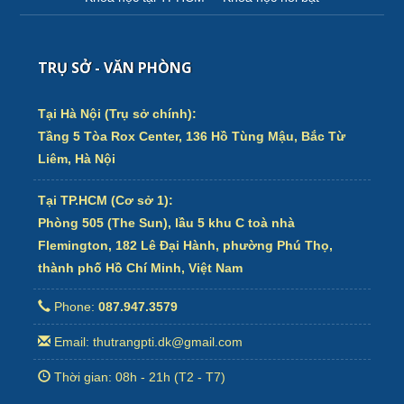
TRỤ SỞ - VĂN PHÒNG
Tại Hà Nội (Trụ sở chính):
Tầng 5 Tòa Rox Center, 136 Hồ Tùng Mậu, Bắc Từ
Liêm, Hà Nội
Tại TP.HCM (Cơ sở 1):
Phòng 505 (The Sun), lầu 5 khu C toà nhà
Flemington, 182 Lê Đại Hành, phường Phú Thọ,
thành phố Hồ Chí Minh, Việt Nam
Phone:
087.947.3579
Email: thutrangpti.dk@gmail.com
Thời gian: 08h - 21h (T2 - T7)