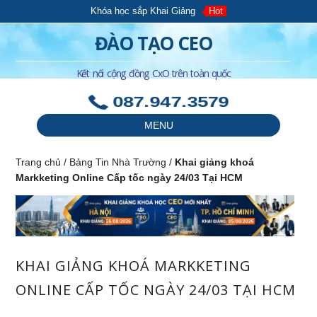
Khóa học sắp Khai Giảng
Hot
ĐÀO TẠO CEO
Kết nối cộng đồng CxO trên toàn quốc
087.947.3579
MENU
Trang chủ
/
Bảng Tin Nhà Trường
/
Khai giảng khoá
Markketing Online Cấp tốc ngày 24/03 Tại HCM
KHAI GIẢNG KHOÁ MARKKETING
ONLINE CẤP TỐC NGÀY 24/03 TẠI HCM