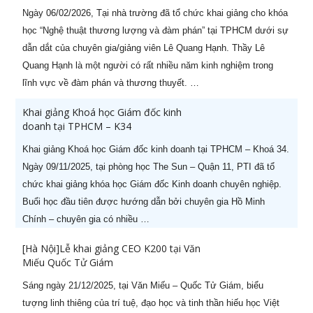
Ngày 06/02/2026, Tại nhà trường đã tổ chức khai giảng cho khóa
học “Nghệ thuật thương lượng và đàm phán” tại TPHCM dưới sự
dẫn dắt của chuyên gia/giảng viên Lê Quang Hạnh. Thầy Lê
Quang Hạnh là một người có rất nhiều năm kinh nghiệm trong
lĩnh vực về đàm phán và thương thuyết. …
Khai giảng Khoá học Giám đốc kinh
doanh tại TPHCM – K34
Khai giảng Khoá học Giám đốc kinh doanh tại TPHCM – Khoá 34.
Ngày 09/11/2025, tại phòng học The Sun – Quận 11, PTI đã tổ
chức khai giảng khóa học Giám đốc Kinh doanh chuyên nghiệp.
Buổi học đầu tiên được hướng dẫn bởi chuyên gia Hồ Minh
Chính – chuyên gia có nhiều …
[Hà Nội]Lễ khai giảng CEO K200 tại Văn
Miếu Quốc Tử Giám
Sáng ngày 21/12/2025, tại Văn Miếu – Quốc Tử Giám, biểu
tượng linh thiêng của trí tuệ, đạo học và tinh thần hiếu học Việt