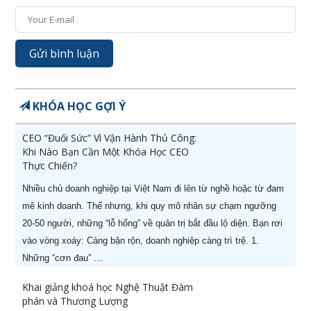
KHÓA HỌC GỢI Ý
CEO “Đuối Sức” Vì Vận Hành Thủ Công:
Khi Nào Bạn Cần Một Khóa Học CEO
Thực Chiến?
Nhiều chủ doanh nghiệp tại Việt Nam đi lên từ nghề hoặc từ đam
mê kinh doanh. Thế nhưng, khi quy mô nhân sự chạm ngưỡng
20-50 người, những “lỗ hổng” về quản trị bắt đầu lộ diện. Bạn rơi
vào vòng xoáy: Càng bận rộn, doanh nghiệp càng trì trệ. 1.
Những “cơn đau” …
Khai giảng khoá học Nghệ Thuật Đàm
phán và Thương Lượng