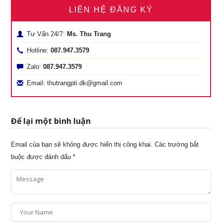
LIÊN HỆ ĐĂNG KÝ
Tư Vấn 24/7:
Ms. Thu Trang
Hotline:
087.947.3579
Zalo:
087.947.3579
Email: thutrangpti.dk@gmail.com
Để lại một bình luận
Email của bạn sẽ không được hiển thị công khai.
Các trường bắt
buộc được đánh dấu
*