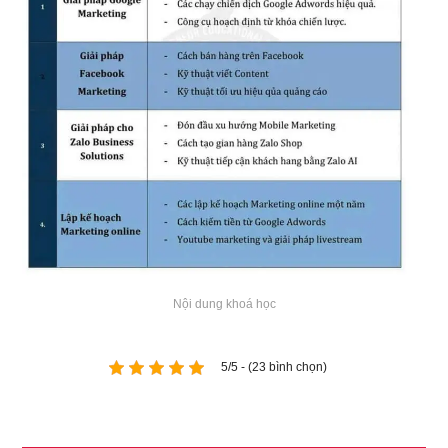
Nội dung khoá học
5/5 - (23 bình chọn)