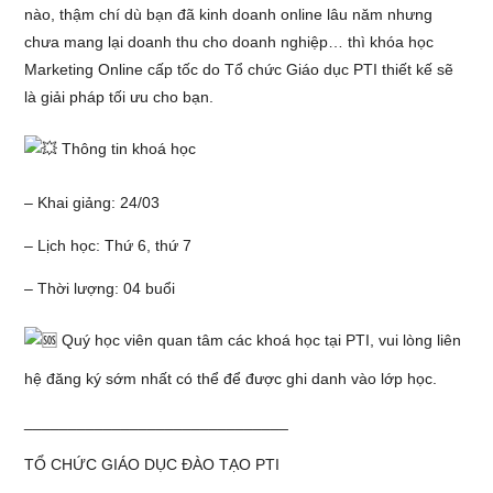
nào, thậm chí dù bạn đã kinh doanh online lâu năm nhưng
chưa mang lại doanh thu cho doanh nghiệp… thì khóa học
Marketing Online cấp tốc do Tổ chức Giáo dục PTI thiết kế sẽ
là giải pháp tối ưu cho bạn.
Thông tin khoá học
– Khai giảng: 24/03
– Lịch học: Thứ 6, thứ 7
– Thời lượng: 04 buổi
Quý học viên quan tâm các khoá học tại PTI, vui lòng liên
hệ đăng ký sớm nhất có thể để được ghi danh vào lớp học.
______________________________
TỔ CHỨC GIÁO DỤC ĐÀO TẠO PTI