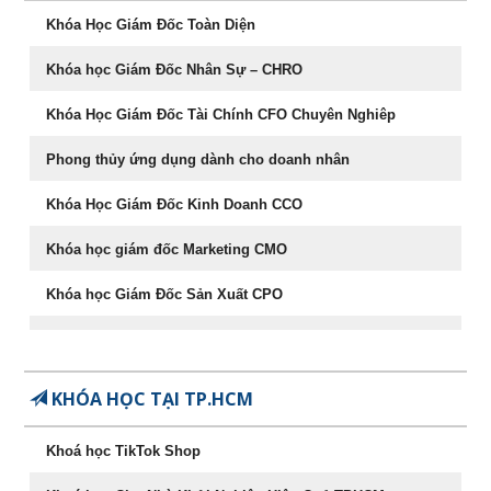
087.947.3579
Khóa Học Giám Đốc Toàn Diện
Khóa học Giám Đốc Nhân Sự – CHRO
Khóa Học Giám Đốc Tài Chính CFO Chuyên Nghiêp
Phong thủy ứng dụng dành cho doanh nhân
Khóa Học Giám Đốc Kinh Doanh CCO
Khóa học giám đốc Marketing CMO
Khóa học Giám Đốc Sản Xuất CPO
Khóa học CEO – Giám đốc điều hành chuyên nghiệp
Chuyên Khảo Chiến Lược Dẫn Đầu Trong Kinh Doanh
KHÓA HỌC TẠI TP.HCM
Chuyên Khảo Dụng Nhân Như Dụng Mộc
Khoá học TikTok Shop
Tư Duy Lãnh Đạo