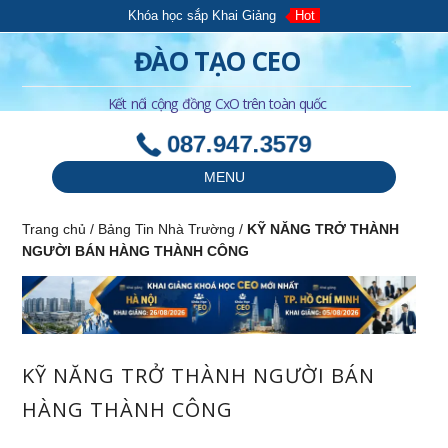
Khóa học sắp Khai Giảng
Hot
ĐÀO TẠO CEO
Kết nối cộng đồng CxO trên toàn quốc
087.947.3579
MENU
Trang chủ
/
Bảng Tin Nhà Trường
/
KỸ NĂNG TRỞ THÀNH
NGƯỜI BÁN HÀNG THÀNH CÔNG
KỸ NĂNG TRỞ THÀNH NGƯỜI BÁN
HÀNG THÀNH CÔNG