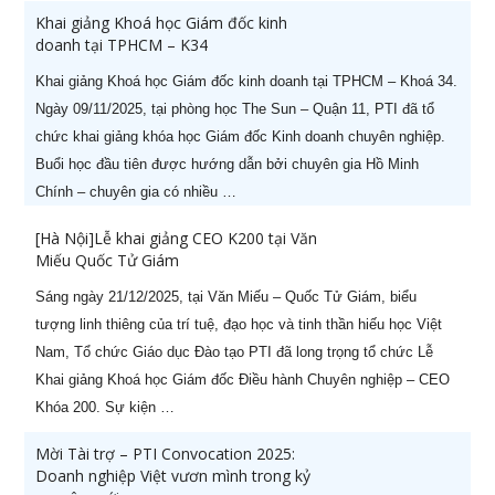
Khai giảng Khoá học Giám đốc kinh
doanh tại TPHCM – K34
Khai giảng Khoá học Giám đốc kinh doanh tại TPHCM – Khoá 34.
Ngày 09/11/2025, tại phòng học The Sun – Quận 11, PTI đã tổ
chức khai giảng khóa học Giám đốc Kinh doanh chuyên nghiệp.
Buổi học đầu tiên được hướng dẫn bởi chuyên gia Hồ Minh
Chính – chuyên gia có nhiều …
[Hà Nội]Lễ khai giảng CEO K200 tại Văn
Miếu Quốc Tử Giám
Sáng ngày 21/12/2025, tại Văn Miếu – Quốc Tử Giám, biểu
tượng linh thiêng của trí tuệ, đạo học và tinh thần hiếu học Việt
Nam, Tổ chức Giáo dục Đào tạo PTI đã long trọng tổ chức Lễ
Khai giảng Khoá học Giám đốc Điều hành Chuyên nghiệp – CEO
Khóa 200. Sự kiện …
Mời Tài trợ – PTI Convocation 2025:
Doanh nghiệp Việt vươn mình trong kỷ