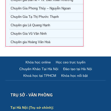
Khoá Học Giám Đốc Kinh Doanh tại TPHCM
Chuyên Gia Phong Thủy – Nguyễn Ngoan
Khóa học giám đốc Marketing tại TPHCM
Chuyên Gia Tạ Thị Phước Thạnh
Khóa học giám đốc sản xuất tại tpHCM
Chuyên gia Lê Quang Hạnh
Chuyên Gia Vũ Văn Ninh
Chuyên gia Hoàng Văn Hoà
Khóa học online
Học ceo trực tuyến
Chuyên Khảo Tại Hà Nội
Đào tạo tại Hà Nội
Khoá học tại TPHCM
Khóa học nổi bật
TRỤ SỞ - VĂN PHÒNG
Tại Hà Nội (Trụ sở chính):