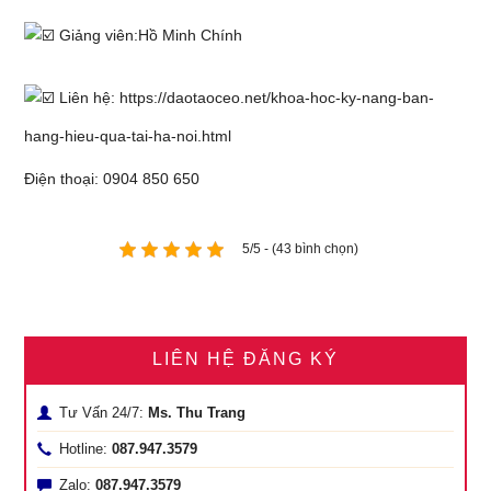
Giảng viên:Hồ Minh Chính
Liên hệ:
https://daotaoceo.net/khoa-hoc-ky-nang-ban-
hang-hieu-qua-tai-ha-noi.html
Điện thoại: 0904 850 650
5/5 - (43 bình chọn)
LIÊN HỆ ĐĂNG KÝ
Tư Vấn 24/7:
Ms. Thu Trang
Hotline:
087.947.3579
Zalo:
087.947.3579