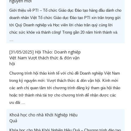
nguyên mới
Giới thiệu về PTI – Tổ chức Giáo dục Đào tạo hàng đầu dành cho
doanh nhân Việt Tổ chức Giáo dục Đào tạo PTI xin trân trọng gửi
tới Quý Doanh nghiệp và Học viên lời chào trân quý cùng lời
chúc sức khỏe và thành công! Trong gần 20 năm hình thành và
…
[31/05/2025] Hội Thảo: Doanh nghiệp
Việt Nam Vượt thách thức & đón vận
hội
Chương trình hội thảo kinh tế với chủ đề Doanh nghiệp Việt Nam
trong kỷ nguyên mới: Vượt thách thức & đón vận hội. Kính mời
các anh chị quan tâm tới chương trình đăng ký tham gia hội thảo
hoặc trở thành nhà tài trợ cho chương trình để nhận được các
ưu đãi …
Khoá học cho nhà Khởi Nghiệp Hiệu
Quả
Khóa học cho Nhà Khởi Nghiệp Hiệu Quả – Chương trình đào tạo