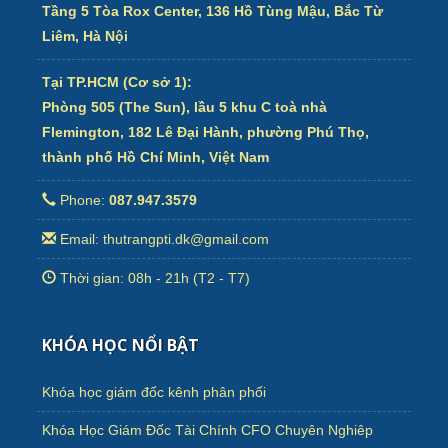
Tầng 5 Tòa Rox Center, 136 Hồ Tùng Mậu, Bắc Từ
Liêm, Hà Nội
Tại TP.HCM (Cơ sở 1):
Phòng 505 (The Sun), lầu 5 khu C toà nhà
Flemington, 182 Lê Đại Hành, phường Phú Thọ,
thành phố Hồ Chí Minh, Việt Nam
Phone:
087.947.3579
Email: thutrangpti.dk@gmail.com
Thời gian: 08h - 21h (T2 - T7)
KHÓA HỌC NỔI BẬT
Khóa học giám đốc kênh phân phối
Khóa Học Giám Đốc Tài Chính CFO Chuyên Nghiêp