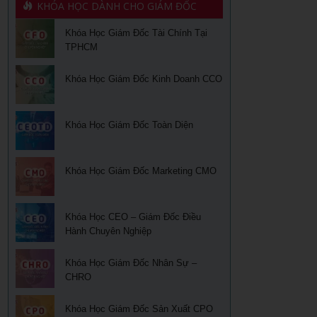
KHÓA HỌC DÀNH CHO GIÁM ĐỐC
Khóa Học Giám Đốc Tài Chính Tại
TPHCM
Khóa Học Giám Đốc Kinh Doanh CCO
Khóa Học Giám Đốc Toàn Diện
Khóa Học Giám Đốc Marketing CMO
Khóa Học CEO – Giám Đốc Điều
Hành Chuyên Nghiệp
Khóa Học Giám Đốc Nhân Sự –
CHRO
Khóa Học Giám Đốc Sản Xuất CPO