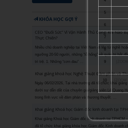
4
5
KHÓA HỌC GỢI Ý
6
CEO “Đuối Sức” Vì Vận Hành Thủ Công: Khi Nào 
7
Thực Chiến?
Nhiều chủ doanh nghiệp tại Việt Nam đi lên từ nghề h
8
ngưỡng 20-50 người, những “lỗ hổng” về quản trị bắt đầ
9
[ZOOM
trì trệ. 1. Những “cơn đau” …
Khai giảng khoá học Nghệ Thuật Đàm phán và T
10
[ZOOM O
Ngày 06/02/2026, Tại nhà trường đã tổ chức khai giản
dưới sự dẫn dắt của chuyên gia/giảng viên Lê Quang H
trong lĩnh vực về đàm phán và thương thuyết. …
Khai giảng Khoá học Giám đốc kinh doanh tại TP
Khai giảng Khoá học Giám đốc kinh doanh tại TPHCM – 
đã tổ chức khai giảng khóa học Giám đốc Kinh doanh c