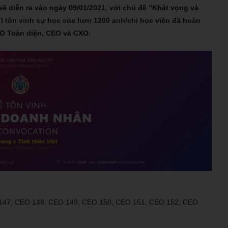
ẽ diễn ra vào ngày 09/01/2021, với chủ đề “Khát vọng và
TI tôn vinh sự học của hơn 1200 anh/chị học viên đã hoàn
EO Toàn diện, CEO và CXO.
 147, CEO 148, CEO 149, CEO 150, CEO 151, CEO 152, CEO