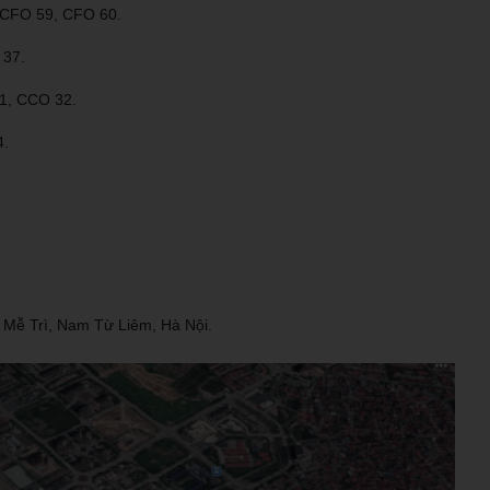
 CFO 59, CFO 60.
 37.
1, CCO 32.
4.
 Mễ Trì, Nam Từ Liêm, Hà Nội.