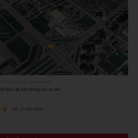
c: Trung tâm hội nghị quốc gia
50.650 để biết thông tin chi tiết.
5/5 - (1 bình chọn)