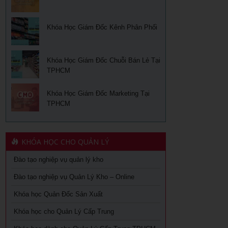
Khóa Học Giám Đốc Kênh Phân Phối
Khóa Học Giám Đốc Chuỗi Bán Lẻ Tại
TPHCM
Khóa Học Giám Đốc Marketing Tại
TPHCM
KHÓA HỌC CHO QUẢN LÝ
Đào tạo nghiệp vụ quản lý kho
Đào tạo nghiệp vụ Quản Lý Kho – Online
Khóa học Quản Đốc Sản Xuất
Khóa học cho Quản Lý Cấp Trung