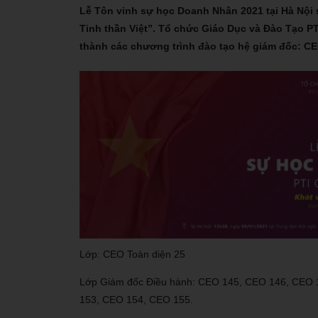
Lễ Tôn vinh sự học Doanh Nhân 2021 tại Hà Nội s
Tinh thần Việt”. Tổ chức Giáo Dục và Đào Tạo P
thành các chương trình đào tạo hệ giám đốc: C
Lớp: CEO Toàn diện 25
Lớp Giám đốc Điều hành: CEO 145, CEO 146, CEO
153, CEO 154, CEO 155.