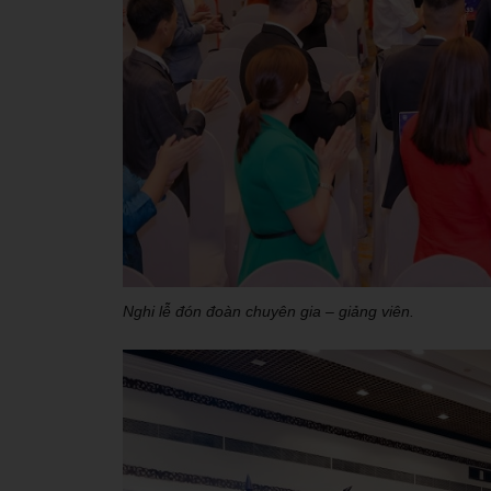
Nghi lễ đón đoàn chuyên gia – giảng viên.