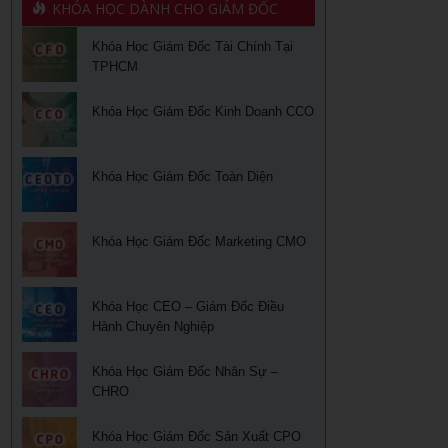
KHÓA HỌC DÀNH CHO GIÁM ĐỐC
Khóa Học Giám Đốc Tài Chính Tại
TPHCM
Khóa Học Giám Đốc Kinh Doanh CCO
Khóa Học Giám Đốc Toàn Diện
Khóa Học Giám Đốc Marketing CMO
Khóa Học CEO – Giám Đốc Điều
Hành Chuyên Nghiệp
Khóa Học Giám Đốc Nhân Sự –
CHRO
Khóa Học Giám Đốc Sản Xuất CPO