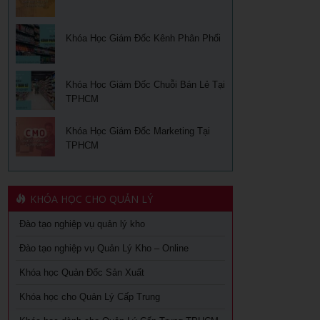
Khóa Học Giám Đốc Kênh Phân Phối
Khóa Học Giám Đốc Chuỗi Bán Lẻ Tại
TPHCM
Khóa Học Giám Đốc Marketing Tại
TPHCM
KHÓA HỌC CHO QUẢN LÝ
Đào tạo nghiệp vụ quản lý kho
Đào tạo nghiệp vụ Quản Lý Kho – Online
Khóa học Quản Đốc Sản Xuất
Khóa học cho Quản Lý Cấp Trung