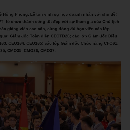
 Lê Hồng Phong, Lễ tôn vinh sự học doanh nhân với chủ đề:
I tổ chức thành công tốt đẹp với sự tham gia của Chủ tịch
các giảng viên cao cấp, cùng đông đủ học viên các lớp
a qua: Giám đốc Toàn diện CEOTD26; các lớp Giám đốc Điều
163, CEO164, CEO165; các lớp Giám đốc Chức năng CFO61,
O35, CMO35, CMO36, CMO37.