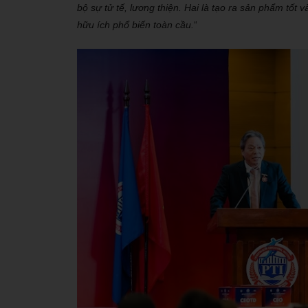
bộ sự tử tế, lương thiện. Hai là tạo ra sản phẩm tốt v
hữu ích phổ biến toàn cầu.
“