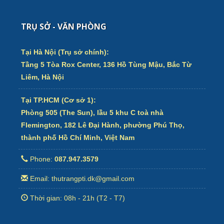
TRỤ SỞ - VĂN PHÒNG
Tại Hà Nội (Trụ sở chính):
Tầng 5 Tòa Rox Center, 136 Hồ Tùng Mậu, Bắc Từ
Liêm, Hà Nội
Tại TP.HCM (Cơ sở 1):
Phòng 505 (The Sun), lầu 5 khu C toà nhà
Flemington, 182 Lê Đại Hành, phường Phú Thọ,
thành phố Hồ Chí Minh, Việt Nam
Phone:
087.947.3579
Email: thutrangpti.dk@gmail.com
Thời gian: 08h - 21h (T2 - T7)