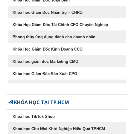
Khóa Học Giám Đốc Toàn Diện
Khóa học Giám Đốc Nhân Sự – CHRO
Khóa Học Giám Đốc Tài Chính CFO Chuyên Nghiêp
Phong thủy ứng dụng dành cho doanh nhân
Khóa Học Giám Đốc Kinh Doanh CCO
Khóa học giám đốc Marketing CMO
Khóa học Giám Đốc Sản Xuất CPO
Khóa học CEO – Giám đốc điều hành chuyên nghiệp
Chuyên Khảo Chiến Lược Dẫn Đầu Trong Kinh Doanh
KHÓA HỌC TẠI TP.HCM
Chuyên Khảo Dụng Nhân Như Dụng Mộc
Khoá học TikTok Shop
Tư Duy Lãnh Đạo
Khoá học Cho Nhà Khởi Nghiệp Hiệu Quả TPHCM