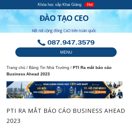
Khóa học sắp Khai Giảng
Hot
ĐÀO TẠO CEO
Kết nối cộng đồng CxO trên toàn quốc
087.947.3579
MENU
Trang chủ
/
Bảng Tin Nhà Trường
/
PTI Ra mắt báo cáo
Business Ahead 2023
PTI RA MẮT BÁO CÁO BUSINESS AHEAD
2023