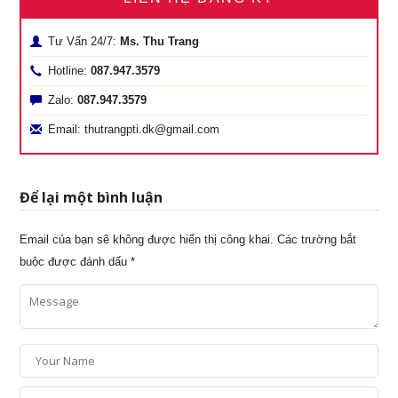
Tư Vấn 24/7:
Ms. Thu Trang
Hotline:
087.947.3579
Zalo:
087.947.3579
Email: thutrangpti.dk@gmail.com
Để lại một bình luận
Email của bạn sẽ không được hiển thị công khai.
Các trường bắt
buộc được đánh dấu
*