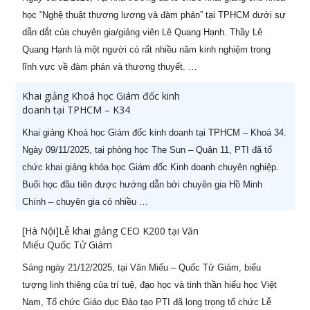
học “Nghệ thuật thương lượng và đàm phán” tại TPHCM dưới sự
dẫn dắt của chuyên gia/giảng viên Lê Quang Hạnh. Thầy Lê
Quang Hạnh là một người có rất nhiều năm kinh nghiệm trong
lĩnh vực về đàm phán và thương thuyết. …
Khai giảng Khoá học Giám đốc kinh
doanh tại TPHCM – K34
Khai giảng Khoá học Giám đốc kinh doanh tại TPHCM – Khoá 34.
Ngày 09/11/2025, tại phòng học The Sun – Quận 11, PTI đã tổ
chức khai giảng khóa học Giám đốc Kinh doanh chuyên nghiệp.
Buổi học đầu tiên được hướng dẫn bởi chuyên gia Hồ Minh
Chính – chuyên gia có nhiều …
[Hà Nội]Lễ khai giảng CEO K200 tại Văn
Miếu Quốc Tử Giám
Sáng ngày 21/12/2025, tại Văn Miếu – Quốc Tử Giám, biểu
tượng linh thiêng của trí tuệ, đạo học và tinh thần hiếu học Việt
Nam, Tổ chức Giáo dục Đào tạo PTI đã long trọng tổ chức Lễ