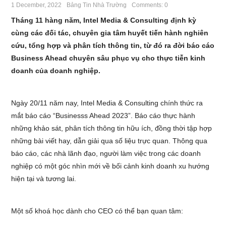
1 December, 2022
Bảng Tin Nhà Trường
Comments: 0
Tháng 11 hàng năm, Intel Media & Consulting định kỳ
cùng các đối tác, chuyên gia tâm huyết tiến hành nghiên
cứu, tổng hợp và phân tích thông tin, từ đó ra đời báo cáo
Business Ahead chuyên sâu phục vụ cho thực tiễn kinh
doanh của doanh nghiệp.
Ngày 20/11 năm nay, Intel Media & Consulting chính thức ra
mắt báo cáo “Businesss Ahead 2023”. Báo cáo thực hành
những khảo sát, phân tích thông tin hữu ích, đồng thời tập hợp
những bài viết hay, dẫn giải qua số liệu trực quan. Thông qua
báo cáo, các nhà lãnh đạo, người làm việc trong các doanh
nghiệp có một góc nhìn mới về bối cảnh kinh doanh xu hướng
hiện tại và tương lai.
Một số khoá học dành cho CEO có thể bạn quan tâm: