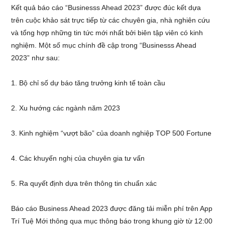
Kết quả báo cáo “Businesss Ahead 2023” được đúc kết dựa
trên cuộc khảo sát trực tiếp từ các chuyên gia, nhà nghiên cứu
và tổng hợp những tin tức mới nhất bởi biên tập viên có kinh
nghiệm. Một số mục chính đề cập trong “Businesss Ahead
2023” như sau:
1. Bộ chỉ số dự báo tăng trưởng kinh tế toàn cầu
2. Xu hướng các ngành năm 2023
3. Kinh nghiệm “vượt bão” của doanh nghiệp TOP 500 Fortune
4. Các khuyến nghị của chuyên gia tư vấn
5. Ra quyết định dựa trên thông tin chuẩn xác
Báo cáo Business Ahead 2023 được đăng tải miễn phí trên App
Trí Tuệ Mới thông qua mục thông báo trong khung giờ từ 12:00