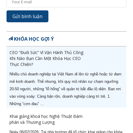
KHÓA HỌC GỢI Ý
CEO “Đuối Sức” Vì Vận Hành Thủ Công:
Khi Nào Bạn Cần Một Khóa Học CEO
Thực Chiến?
Nhiều chủ doanh nghiệp tại Việt Nam đi lên từ nghề hoặc từ đam
mê kinh doanh. Thế nhưng, khi quy mô nhân sự chạm ngưỡng
20-50 người, những “lỗ hổng” về quản trị bắt đầu lộ diện. Bạn rơi
vào vòng xoáy: Càng bận rộn, doanh nghiệp càng trì trệ. 1.
Những “cơn đau” …
Khai giảng khoá học Nghệ Thuật Đàm
phán và Thương Lượng
Ngày 06/02/2026, Tại nhà trường đã tổ chức khai giảng cho khóa