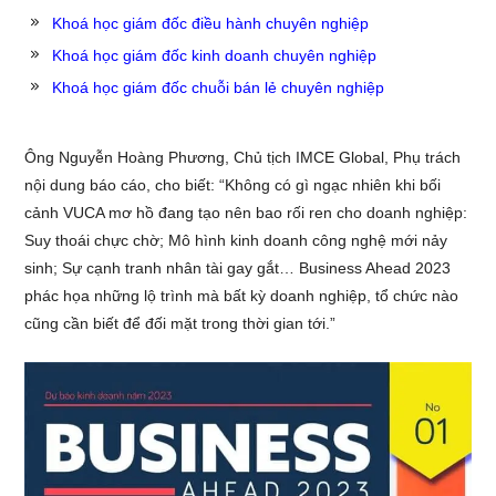
Khoá học giám đốc điều hành chuyên nghiệp
Khoá học giám đốc kinh doanh chuyên nghiệp
Khoá học giám đốc chuỗi bán lẻ chuyên nghiệp
Ông Nguyễn Hoàng Phương, Chủ tịch IMCE Global, Phụ trách
nội dung báo cáo, cho biết: “Không có gì ngạc nhiên khi bối
cảnh VUCA mơ hồ đang tạo nên bao rối ren cho doanh nghiệp:
Suy thoái chực chờ; Mô hình kinh doanh công nghệ mới nảy
sinh; Sự cạnh tranh nhân tài gay gắt… Business Ahead 2023
phác họa những lộ trình mà bất kỳ doanh nghiệp, tổ chức nào
cũng cần biết để đối mặt trong thời gian tới.”