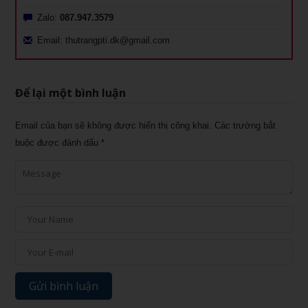
Zalo:
087.947.3579
Email: thutrangpti.dk@gmail.com
Để lại một bình luận
Email của bạn sẽ không được hiển thị công khai.
Các trường bắt
buộc được đánh dấu
*