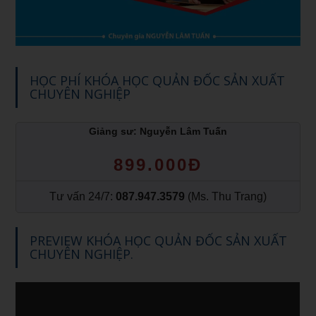
HỌC PHÍ KHÓA HỌC QUẢN ĐỐC SẢN XUẤT
CHUYÊN NGHIỆP
Giảng sư: Nguyễn Lâm Tuấn
899.000Đ
Tư vấn 24/7:
087.947.3579
(Ms. Thu Trang)
PREVIEW KHÓA HỌC QUẢN ĐỐC SẢN XUẤT
CHUYÊN NGHIỆP.