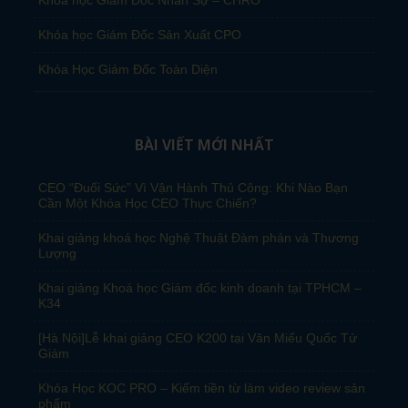
Khóa học Giám Đốc Sản Xuất CPO
Khóa Học Giám Đốc Toàn Diện
BÀI VIẾT MỚI NHẤT
CEO “Đuối Sức” Vì Vận Hành Thủ Công: Khi Nào Bạn
Cần Một Khóa Học CEO Thực Chiến?
Khai giảng khoá học Nghệ Thuật Đàm phán và Thương
Lượng
Khai giảng Khoá học Giám đốc kinh doanh tại TPHCM –
K34
[Hà Nội]Lễ khai giảng CEO K200 tại Văn Miếu Quốc Tử
Giám
Khóa Học KOC PRO – Kiếm tiền từ làm video review sản
phẩm