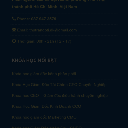
thành phố Hồ Chí Minh, Việt Nam
Phone:
087.947.3579
Email: thutrangpti.dk@gmail.com
Thời gian: 08h - 21h (T2 - T7)
KHÓA HỌC NỔI BẬT
Khóa học giám đốc kênh phân phối
Khóa Học Giám Đốc Tài Chính CFO Chuyên Nghiêp
Khóa học CEO – Giám đốc điều hành chuyên nghiệp
Khóa Học Giám Đốc Kinh Doanh CCO
Khóa học giám đốc Marketing CMO
Khóa học Giám Đốc Nhân Sự – CHRO