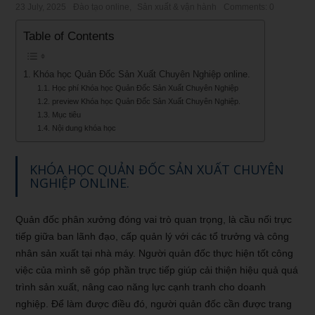
23 July, 2025
Đào tạo online
,
Sản xuất & vận hành
Comments: 0
Table of Contents
Khóa học Quản Đốc Sản Xuất Chuyên Nghiệp online.
Học phí Khóa học Quản Đốc Sản Xuất Chuyên Nghiệp
preview Khóa học Quản Đốc Sản Xuất Chuyên Nghiệp.
Mục tiêu
Nội dung khóa học
KHÓA HỌC QUẢN ĐỐC SẢN XUẤT CHUYÊN
NGHIỆP ONLINE.
Quản đốc phân xưởng đóng vai trò quan trọng, là cầu nối trực
tiếp giữa ban lãnh đạo, cấp quản lý với các tổ trưởng và công
nhân sản xuất tại nhà máy. Người quản đốc thực hiện tốt công
việc của mình sẽ góp phần trực tiếp giúp cải thiện hiệu quả quá
trình sản xuất, nâng cao năng lực cạnh tranh cho doanh
nghiệp. Để làm được điều đó, người quản đốc cần được trang