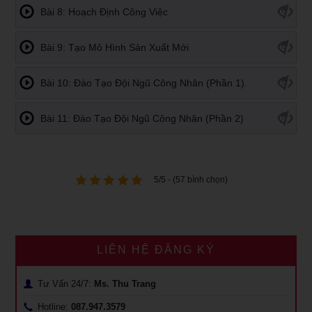
Bài 8: Hoạch Định Công Việc
Bài 9: Tạo Mô Hình Sản Xuất Mới
Bài 10: Đào Tạo Đội Ngũ Công Nhân (Phần 1).
Bài 11: Đào Tạo Đội Ngũ Công Nhân (Phần 2)
5/5 - (57 bình chọn)
LIÊN HỆ ĐĂNG KÝ
Tư Vấn 24/7:
Ms. Thu Trang
Hotline:
087.947.3579