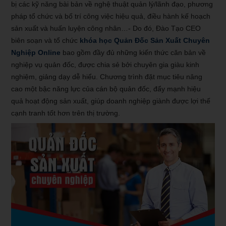
bị các kỹ năng bài bản về nghệ thuật quản lý/lãnh đạo, phương
pháp tổ chức và bố trí công việc hiệu quả, điều hành kế hoạch
sản xuất và huấn luyện công nhân…- Do đó, Đào Tạo CEO
biên soạn và tổ chức
khóa học Quản Đốc Sản Xuất Chuyên
Nghiệp Online
bao gồm đầy đủ những kiến thức căn bản về
nghiệp vụ quản đốc, được chia sẻ bởi chuyên gia giàu kinh
nghiệm, giảng dạy dễ hiểu. Chương trình đặt mục tiêu nâng
cao một bậc năng lực của cán bộ quản đốc, đẩy mạnh hiệu
quả hoạt động sản xuất, giúp doanh nghiệp giành được lợi thế
cạnh tranh tốt hơn trên thị trường.