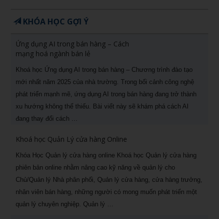
KHÓA HỌC GỢI Ý
Ứng dụng AI trong bán hàng – Cách
mạng hoá ngành bán lẻ
Khoá học Ứng dụng AI trong bán hàng – Chương trình đào tạo
mới nhất năm 2025 của nhà trường. Trong bối cảnh công nghệ
phát triển mạnh mẽ, ứng dụng AI trong bán hàng đang trở thành
xu hướng không thể thiếu. Bài viết này sẽ khám phá cách AI
đang thay đổi cách …
Khoá học Quản Lý cửa hàng Online
Khóa Học Quản lý cửa hàng online Khoá học Quản lý cửa hàng
phiên bản online nhằm nâng cao kỹ năng về quản lý cho
Chủ/Quản lý Nhà phân phối, Quản lý cửa hàng, cửa hàng trưởng,
nhân viên bán hàng, những người có mong muốn phát triển một
quản lý chuyên nghiệp. Quản lý …