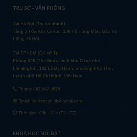
TRỤ SỞ - VĂN PHÒNG
Tại Hà Nội (Trụ sở chính):
Tầng 5 Tòa Rox Center, 136 Hồ Tùng Mậu, Bắc Từ
Liêm, Hà Nội
Tại TP.HCM (Cơ sở 1):
Phòng 505 (The Sun), lầu 5 khu C toà nhà
Flemington, 182 Lê Đại Hành, phường Phú Thọ,
thành phố Hồ Chí Minh, Việt Nam
Phone:
087.947.3579
Email: thutrangpti.dk@gmail.com
Thời gian: 08h - 21h (T2 - T7)
KHÓA HỌC NỔI BẬT