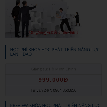
HỌC PHÍ KHÓA HỌC PHÁT TRIỂN NĂNG LỰC
LÃNH ĐẠO
Giảng sư: Hồ Minh Chính
999.000Đ
Tư vấn 24/7: 0904.850.650
PREVIEW KHÓA HỌC PHÁT TRIỂN NĂNG LỰC