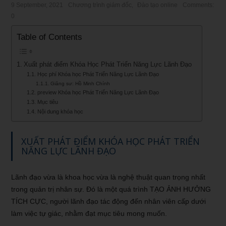
9 September, 2021
Chương trình giám đốc
,
Đào tạo online
Comments:
0
Table of Contents
Xuất phát điểm Khóa Học Phát Triển Năng Lực Lãnh Đạo
Học phí Khóa học Phát Triển Năng Lực Lãnh Đạo
Giảng sư: Hồ Minh Chính
preview Khóa học Phát Triển Năng Lực Lãnh Đạo
Mục tiêu
Nội dung khóa học
XUẤT PHÁT ĐIỂM KHÓA HỌC PHÁT TRIỂN
NĂNG LỰC LÃNH ĐẠO
Lãnh đạo vừa là khoa học vừa là nghệ thuật quan trọng nhất
trong quản trị nhân sự. Đó là một quá trình TẠO ẢNH HƯỞNG
TÍCH CỰC, người lãnh đạo tác động đến nhân viên cấp dưới
làm việc tự giác, nhằm đạt mục tiêu mong muốn.