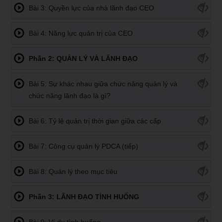
Bài 3: Quyền lực của nhà lãnh đạo CEO
Bài 4: Năng lực quản trị của CEO
Phần 2: QUẢN LÝ VÀ LÃNH ĐẠO
Bài 5: Sự khác nhau giữa chức năng quản lý và
chức năng lãnh đạo là gì?
Bài 6: Tỷ lệ quản trị thời gian giữa các cấp
Bài 7: Công cụ quản lý PDCA (tiếp)
Bài 8: Quản lý theo mục tiêu
Phần 3: LÃNH ĐẠO TÌNH HUỐNG
Bài 9: Ví dụ tình huống