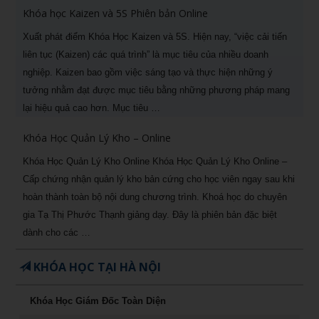
Khóa học Kaizen và 5S Phiên bản Online
Xuất phát điểm Khóa Học Kaizen và 5S. Hiện nay, “việc cải tiến
liên tục (Kaizen) các quá trình” là mục tiêu của nhiều doanh
nghiệp. Kaizen bao gồm việc sáng tạo và thực hiện những ý
tưởng nhằm đạt được mục tiêu bằng những phương pháp mang
lại hiệu quả cao hơn. Mục tiêu …
Khóa Học Quản Lý Kho – Online
Khóa Học Quản Lý Kho Online Khóa Học Quản Lý Kho Online –
Cấp chứng nhận quản lý kho bản cứng cho học viên ngay sau khi
hoàn thành toàn bộ nội dung chương trình. Khoá học do chuyên
gia Tạ Thị Phước Thạnh giảng dạy. Đây là phiên bản đặc biệt
dành cho các …
KHÓA HỌC TẠI HÀ NỘI
Khóa Học Giám Đốc Toàn Diện