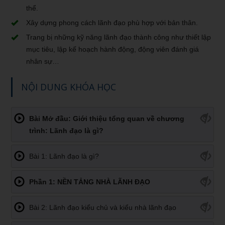
thể.
Xây dựng phong cách lãnh đạo phù hợp với bản thân.
Trang bị những kỹ năng lãnh đạo thành công như thiết lập
mục tiêu, lập kế hoạch hành động, động viên đánh giá
nhân sự…
NỘI DUNG KHÓA HỌC
Bài Mở đầu: Giới thiệu tổng quan về chương
trình: Lãnh đạo là gì?
Bài 1: Lãnh đạo là gì?
Phần 1: NỀN TẢNG NHÀ LÃNH ĐẠO
Bài 2: Lãnh đạo kiểu chủ và kiểu nhà lãnh đạo