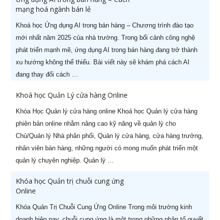
mạng hoá ngành bán lẻ
Khoá học Ứng dụng AI trong bán hàng – Chương trình đào tạo
mới nhất năm 2025 của nhà trường. Trong bối cảnh công nghệ
phát triển mạnh mẽ, ứng dụng AI trong bán hàng đang trở thành
xu hướng không thể thiếu. Bài viết này sẽ khám phá cách AI
đang thay đổi cách …
Khoá học Quản Lý cửa hàng Online
Khóa Học Quản lý cửa hàng online Khoá học Quản lý cửa hàng
phiên bản online nhằm nâng cao kỹ năng về quản lý cho
Chủ/Quản lý Nhà phân phối, Quản lý cửa hàng, cửa hàng trưởng,
nhân viên bán hàng, những người có mong muốn phát triển một
quản lý chuyên nghiệp. Quản lý …
Khóa học Quản trị chuỗi cung ứng
Online
Khóa Quản Trị Chuỗi Cung Ứng Online Trong môi trường kinh
doanh hiện nay, chuỗi cung ứng là một trong những nhân tố quyết