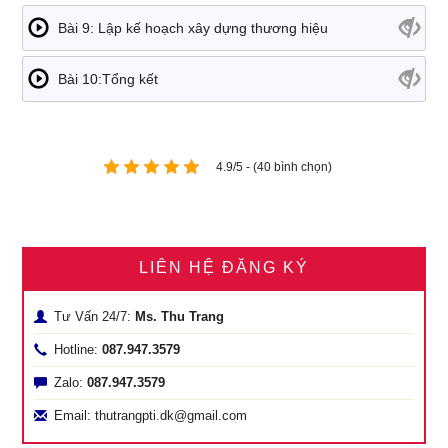
Bài 9: Lập kế hoạch xây dựng thương hiệu
Bài 10:Tổng kết
4.9/5 - (40 bình chọn)
LIÊN HỆ ĐĂNG KÝ
Tư Vấn 24/7:
Ms. Thu Trang
Hotline:
087.947.3579
Zalo:
087.947.3579
Email: thutrangpti.dk@gmail.com