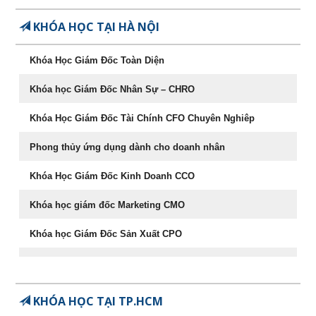
KHÓA HỌC TẠI HÀ NỘI
087.947.3579
Khóa Học Giám Đốc Toàn Diện
Khóa học Giám Đốc Nhân Sự – CHRO
Khóa Học Giám Đốc Tài Chính CFO Chuyên Nghiêp
Phong thủy ứng dụng dành cho doanh nhân
Khóa Học Giám Đốc Kinh Doanh CCO
Khóa học giám đốc Marketing CMO
Khóa học Giám Đốc Sản Xuất CPO
Khóa học CEO – Giám đốc điều hành chuyên nghiệp
Chuyên Khảo Chiến Lược Dẫn Đầu Trong Kinh Doanh
KHÓA HỌC TẠI TP.HCM