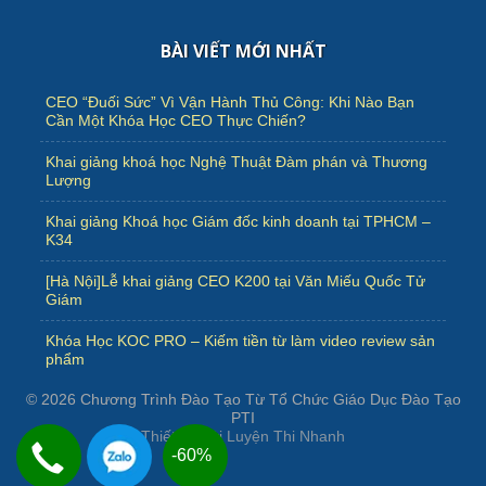
BÀI VIẾT MỚI NHẤT
CEO “Đuối Sức” Vì Vận Hành Thủ Công: Khi Nào Bạn
Cần Một Khóa Học CEO Thực Chiến?
Khai giảng khoá học Nghệ Thuật Đàm phán và Thương
Lượng
Khai giảng Khoá học Giám đốc kinh doanh tại TPHCM –
K34
[Hà Nội]Lễ khai giảng CEO K200 tại Văn Miếu Quốc Tử
Giám
Khóa Học KOC PRO – Kiếm tiền từ làm video review sản
phẩm
© 2026
Chương Trình Đào Tạo Từ Tổ Chức Giáo Dục Đào Tạo
PTI
Thiết kế bởi
Luyện Thi Nhanh