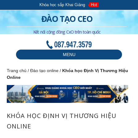
Khóa học sắp Khai Giảng
Hot
ĐÀO TẠO CEO
Kết nối cộng đồng CxO trên toàn quốc
087.947.3579
MENU
Trang chủ
/
Đào tạo online
/
Khóa học Định Vị Thương Hiệu
Online
KHÓA HỌC ĐỊNH VỊ THƯƠNG HIỆU
ONLINE