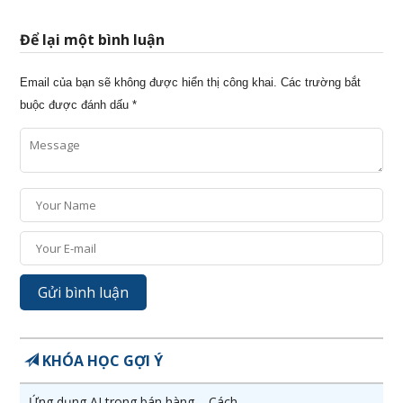
Để lại một bình luận
Email của bạn sẽ không được hiển thị công khai.
Các trường bắt
buộc được đánh dấu
*
KHÓA HỌC GỢI Ý
Ứng dụng AI trong bán hàng – Cách