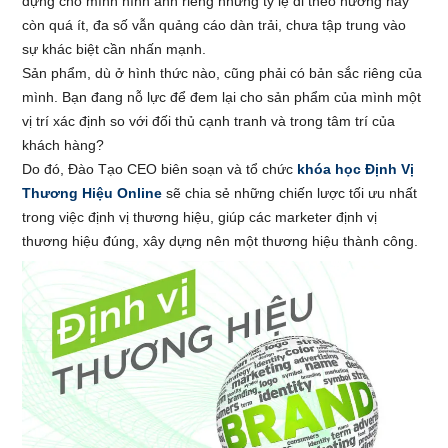
dựng cho mình hình ảnh riêng nhưng tỷ lệ đi theo hướng này
còn quá ít, đa số vẫn quảng cáo dàn trải, chưa tập trung vào
sự khác biệt cần nhấn mạnh.
Sản phẩm, dù ở hình thức nào, cũng phải có bản sắc riêng của
mình. Bạn đang nỗ lực để đem lại cho sản phẩm của mình một
vị trí xác định so với đối thủ cạnh tranh và trong tâm trí của
khách hàng?
Do đó, Đào Tạo CEO biên soạn và tổ chức
khóa học Định Vị
Thương Hiệu Online
sẽ chia sẻ những chiến lược tối ưu nhất
trong việc định vị thương hiệu, giúp các marketer định vị
thương hiệu đúng, xây dựng nên một thương hiệu thành công.