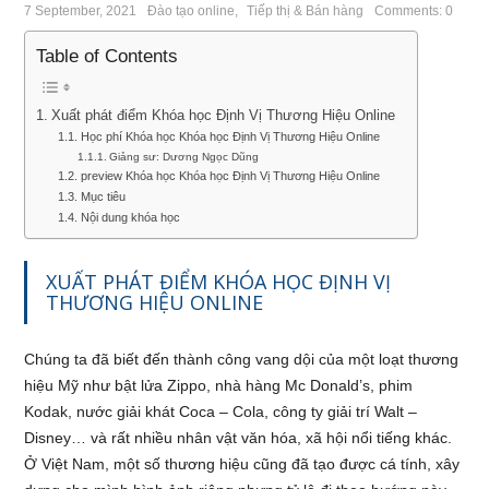
7 September, 2021
Đào tạo online
,
Tiếp thị & Bán hàng
Comments: 0
Table of Contents
Xuất phát điểm Khóa học Định Vị Thương Hiệu Online
Học phí Khóa học Khóa học Định Vị Thương Hiệu Online
Giảng sư: Dương Ngọc Dũng
preview Khóa học Khóa học Định Vị Thương Hiệu Online
Mục tiêu
Nội dung khóa học
XUẤT PHÁT ĐIỂM KHÓA HỌC ĐỊNH VỊ
THƯƠNG HIỆU ONLINE
Chúng ta đã biết đến thành công vang dội của một loạt thương
hiệu Mỹ như bật lửa Zippo, nhà hàng Mc Donald’s, phim
Kodak, nước giải khát Coca – Cola, công ty giải trí Walt –
Disney… và rất nhiều nhân vật văn hóa, xã hội nổi tiếng khác.
Ở Việt Nam, một số thương hiệu cũng đã tạo được cá tính, xây