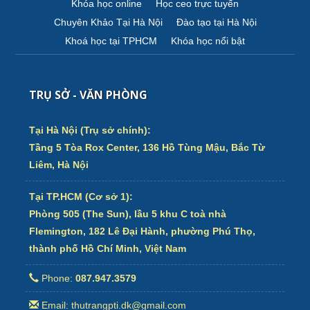
Khóa học online
Học ceo trực tuyến
Chuyên Khảo Tại Hà Nội
Đào tạo tại Hà Nội
Khoá học tại TPHCM
Khóa học nổi bật
TRỤ SỞ - VĂN PHÒNG
Tại Hà Nội (Trụ sở chính):
Tầng 5 Tòa Rox Center, 136 Hồ Tùng Mậu, Bắc Từ
Liêm, Hà Nội
Tại TP.HCM (Cơ sở 1):
Phòng 505 (The Sun), lầu 5 khu C toà nhà
Flemington, 182 Lê Đại Hành, phường Phú Thọ,
thành phố Hồ Chí Minh, Việt Nam
Phone:
087.947.3579
Email: thutrangpti.dk@gmail.com