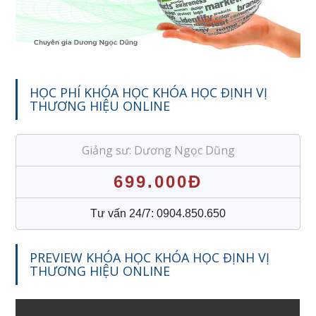
HỌC PHÍ KHÓA HỌC KHÓA HỌC ĐỊNH VỊ
THƯƠNG HIỆU ONLINE
Giảng sư: Dương Ngọc Dũng
699.000Đ
Tư vấn 24/7: 0904.850.650
PREVIEW KHÓA HỌC KHÓA HỌC ĐỊNH VỊ
THƯƠNG HIỆU ONLINE