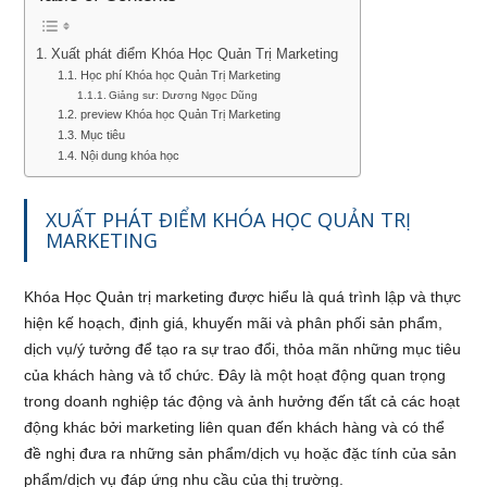
Xuất phát điểm Khóa Học Quản Trị Marketing
Học phí Khóa học Quản Trị Marketing
Giảng sư: Dương Ngọc Dũng
preview Khóa học Quản Trị Marketing
Mục tiêu
Nội dung khóa học
XUẤT PHÁT ĐIỂM KHÓA HỌC QUẢN TRỊ
MARKETING
Khóa Học Quản trị marketing được hiểu là quá trình lập và thực
hiện kế hoạch, định giá, khuyến mãi và phân phối sản phẩm,
dịch vụ/ý tưởng để tạo ra sự trao đổi, thỏa mãn những mục tiêu
của khách hàng và tổ chức. Đây là một hoạt động quan trọng
trong doanh nghiệp tác động và ảnh hưởng đến tất cả các hoạt
động khác bởi marketing liên quan đến khách hàng và có thể
đề nghị đưa ra những sản phẩm/dịch vụ hoặc đặc tính của sản
phẩm/dịch vụ đáp ứng nhu cầu của thị trường.