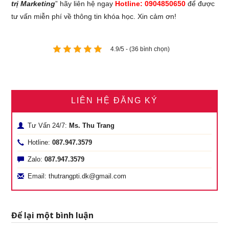
trị Marketing
” hãy liên hệ ngay
Hotline: 0904850650
để được
tư vấn miễn phí về thông tin khóa học. Xin cảm ơn!
4.9/5 - (36 bình chọn)
LIÊN HỆ ĐĂNG KÝ
Tư Vấn 24/7:
Ms. Thu Trang
Hotline:
087.947.3579
Zalo:
087.947.3579
Email: thutrangpti.dk@gmail.com
Để lại một bình luận