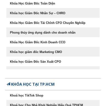
087.947.3579
Khóa Học Giám Đốc Toàn Diện
Khóa học Giám Đốc Nhân Sự – CHRO
Khóa Học Giám Đốc Tài Chính CFO Chuyên Nghiêp
Phong thủy ứng dụng dành cho doanh nhân
Khóa Học Giám Đốc Kinh Doanh CCO
Khóa học giám đốc Marketing CMO
Khóa học Giám Đốc Sản Xuất CPO
Khóa học CEO – Giám đốc điều hành chuyên nghiệp
Chuyên Khảo Chiến Lược Dẫn Đầu Trong Kinh Doanh
KHÓA HỌC TẠI TP.HCM
Chuyên Khảo Dụng Nhân Như Dụng Mộc
Khoá học TikTok Shop
Tư Duy Lãnh Đạo
Khoá học Cho Nhà Khởi Nghiệp Hiệu Quả TPHCM