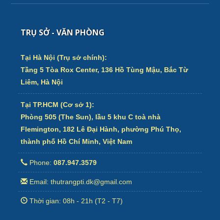
TRỤ SỞ - VĂN PHÒNG
Tại Hà Nội (Trụ sở chính):
Tầng 5 Tòa Rox Center, 136 Hồ Tùng Mậu, Bắc Từ
Liêm, Hà Nội
Tại TP.HCM (Cơ sở 1):
Phòng 505 (The Sun), lầu 5 khu C toà nhà
Flemington, 182 Lê Đại Hành, phường Phú Thọ,
thành phố Hồ Chí Minh, Việt Nam
Phone:
087.947.3579
Email: thutrangpti.dk@gmail.com
Thời gian: 08h - 21h (T2 - T7)