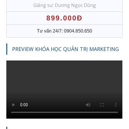
Giảng sư: Dương Ngọc Dũng
899.000Đ
Tư vấn 24/7: 0904.850.650
PREVIEW KHÓA HỌC QUẢN TRỊ MARKETING