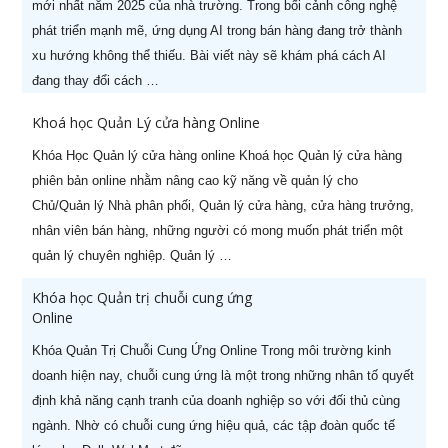
mới nhất năm 2025 của nhà trường. Trong bối cảnh công nghệ
phát triển mạnh mẽ, ứng dụng AI trong bán hàng đang trở thành
xu hướng không thể thiếu. Bài viết này sẽ khám phá cách AI
đang thay đổi cách …
Khoá học Quản Lý cửa hàng Online
Khóa Học Quản lý cửa hàng online Khoá học Quản lý cửa hàng
phiên bản online nhằm nâng cao kỹ năng về quản lý cho
Chủ/Quản lý Nhà phân phối, Quản lý cửa hàng, cửa hàng trưởng,
nhân viên bán hàng, những người có mong muốn phát triển một
quản lý chuyên nghiệp. Quản lý …
Khóa học Quản trị chuỗi cung ứng
Online
Khóa Quản Trị Chuỗi Cung Ứng Online Trong môi trường kinh
doanh hiện nay, chuỗi cung ứng là một trong những nhân tố quyết
định khả năng cạnh tranh của doanh nghiệp so với đối thủ cùng
ngành. Nhờ có chuỗi cung ứng hiệu quả, các tập đoàn quốc tế