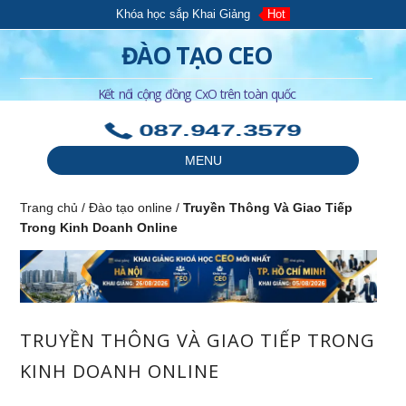
Khóa học sắp Khai Giảng
Hot
ĐÀO TẠO CEO
Kết nối cộng đồng CxO trên toàn quốc
087.947.3579
MENU
Trang chủ
/
Đào tạo online
/
Truyền Thông Và Giao Tiếp
Trong Kinh Doanh Online
TRUYỀN THÔNG VÀ GIAO TIẾP TRONG
KINH DOANH ONLINE