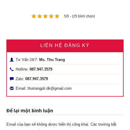
5/5 - (25 bình chọn)
LIÊN HỆ ĐĂNG KÝ
Tư Vấn 24/7:
Ms. Thu Trang
Hotline:
087.947.3579
Zalo:
087.947.3579
Email: thutrangpti.dk@gmail.com
Để lại một bình luận
Email của bạn sẽ không được hiển thị công khai.
Các trường bắt