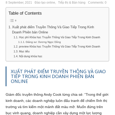
8 September, 2021
Đào tạo online
,
Tiếp thị & Bán hàng
Comments: 0
Table of Contents
Xuất phát điểm Truyền Thông Và Giao Tiếp Trong Kinh
Doanh Phiên bản Online
Học phí Khóa học Truyền Thông Và Giao Tiếp Trong Kinh Doanh
Giảng sư: Dương Ngọc Dũng
preview Khóa học Truyền Thông Và Giao Tiếp Trong Kinh Doanh
Mục tiêu
Nội dung khóa học
XUẤT PHÁT ĐIỂM TRUYỀN THÔNG VÀ GIAO
TIẾP TRONG KINH DOANH PHIÊN BẢN
ONLINE
Giám đốc truyền thông Andy Cook từng chia sẻ: “Trong thế giới
kinh doanh, các doanh nghiệp luôn đấu tranh để chiếm lĩnh thị
trường và tìm kiếm một mảnh đất màu mỡ. Muốn đứng trên
bục vinh quang, doanh nghiệp cần xây dựng một lực lượng