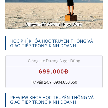
HỌC PHÍ KHÓA HỌC TRUYỀN THÔNG VÀ
GIAO TIẾP TRONG KINH DOANH
Giảng sư: Dương Ngọc Dũng
699.000Đ
Tư vấn 24/7: 0904.850.650
PREVIEW KHÓA HỌC TRUYỀN THÔNG VÀ
GIAO TIẾP TRONG KINH DOANH