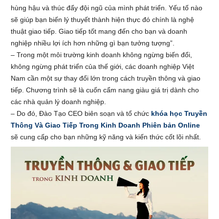
hùng hậu và thúc đẩy đội ngũ của mình phát triển. Yếu tố nào
sẽ giúp bạn biến lý thuyết thành hiện thực đó chính là nghệ
thuật giao tiếp. Giao tiếp tốt mang đến cho bạn và doanh
nghiệp nhiều lợi ích hơn những gì bạn tưởng tượng”.
– Trong một môi trường kinh doanh không ngừng biến đổi,
không ngừng phát triển của thế giới, các doanh nghiệp Việt
Nam cần một sự thay đổi lớn trong cách truyền thông và giao
tiếp. Chương trình sẽ là cuốn cẩm nang giàu giá trị dành cho
các nhà quản lý doanh nghiệp.
– Do đó, Đào Tạo CEO biên soạn và tổ chức
khóa học Truyền
Thông Và Giao Tiếp Trong Kinh Doanh Phiên bản Online
sẽ cung cấp cho bạn những kỹ năng và kiến thức cốt lõi nhất.