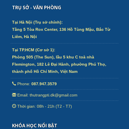
TRỤ SỞ - VĂN PHÒNG
Tại Hà Nội (Trụ sở chính):
Tầng 5 Tòa Rox Center, 136 Hồ Tùng Mậu, Bắc Từ
Liêm, Hà Nội
Tại TP.HCM (Cơ sở 1):
Phòng 505 (The Sun), lầu 5 khu C toà nhà
Flemington, 182 Lê Đại Hành, phường Phú Thọ,
thành phố Hồ Chí Minh, Việt Nam
Phone:
087.947.3579
Email: thutrangpti.dk@gmail.com
Thời gian: 08h - 21h (T2 - T7)
KHÓA HỌC NỔI BẬT